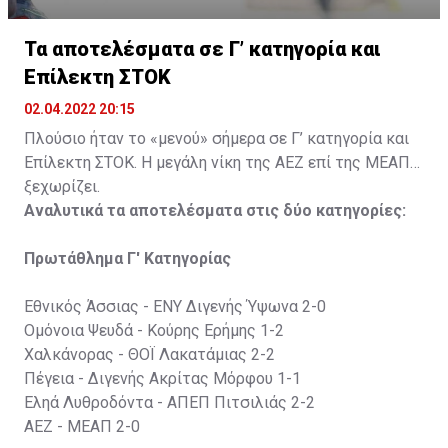
Τα αποτελέσματα σε Γ’ κατηγορία και
Επίλεκτη ΣΤΟΚ
02.04.2022 20:15
Πλούσιο ήταν το «μενού» σήμερα σε Γ’ κατηγορία και
Επίλεκτη ΣΤΟΚ. Η μεγάλη νίκη της ΑΕΖ επί της ΜΕΑΠ
ξεχωρίζει.
Αναλυτικά τα αποτελέσματα στις δύο κατηγορίες:
Πρωτάθλημα Γ' Κατηγορίας
Εθνικός Άσσιας - ΕΝΥ Διγενής Ύψωνα 2-0
Ομόνοια Ψευδά - Κούρης Ερήμης 1-2
Χαλκάνορας - ΘΟΪ Λακατάμιας 2-2
Πέγεια - Διγενής Ακρίτας Μόρφου 1-1
Εληά Λυθροδόντα - ΑΠΕΠ Πιτσιλιάς 2-2
ΑΕΖ - ΜΕΑΠ 2-0