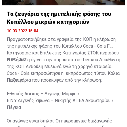
Τα ζευγάρια της ημιτελικής φάσης του
Κυπέλλου μικρών κατηγοριών
10.03.2022 15:04
Πραγματοποιήθηκε στα γραφεία της ΚΟΠ η κλήρωση
της ημιτελικής φάσης του Κυπέλλου Coca - Cola Γ'
Κατηγορίας και Επίλεκτης Κατηγορίας ΣΤΟΚ περιόδου
2021-2022.
H κλήρωση έγινε στην παρουσία του Γενικού Διευθυντή
της ΚΟΠ Ανθούλη Μυλωνά ενώ τη χορηγό εταιρεία
Coca - Cola εκπροσώπησε η εκπρόσωπος τύπου Κάλια
Πατσιά.
Τα ζευγάρια που προέκυψαν από την κλήρωση:
Εθνικός Άσσιας – Διγενής Μόρφου
Ε.Ν.Υ Διγενής Ύψωνα – Νικητής ΑΠΕΑ Ακρωτηρίου /
Πέγεια
Οι αγώνες είναι διπλοί. Οι ημερομηνίες διεξαγωγής