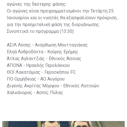
αγώνες της δεύτερης φάσης.
Οι αγώνες είναι προγραμματισμένοι την Τετάρτη 25
Ιανουαρίου και οι νικητές θα εξασφαλίσουν πρόκριση
για την προημιτελική φάση της διοργάνωσης.
Συνοπτικά το πρόγραμμα (13:30):
ΑΣΙΛ Λύσης - Ανόρθωση Μουτταγιάκας
Εληά Λυθροδόντα - Κούρης Ερήμης
Άτλας Αγλαντζιάς - Εθνικός Άσσιας
ΑΠΟΝΑ - Ηρακλής Γερολάκκου
ΘΟΪ Λακατάμιας - Γεροσκήπου FC
ΠΟ Ορμήδειας - ΑΟ Αυγόρου
Διγενής Ακρίτας Μόρφου - Εθνικός Λατσιών
Χαλκάνορας - Ασπίς Πύλας