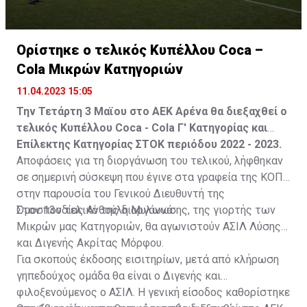
Ορίστηκε ο τελικός Κυπέλλου Coca –
Cola Μικρών Κατηγοριών
11.04.2023 15:05
Την Τετάρτη 3 Μαϊου στο ΑΕΚ Αρένα θα διεξαχθεί ο
τελικός Κυπέλλου Coca - Cola Γ' Κατηγορίας και
Επίλεκτης Κατηγορίας ΣΤΟΚ περιόδου 2022 - 2023.
Αποφάσεις για τη διοργάνωση του τελικού, λήφθηκαν
σε σημερινή σύσκεψη που έγινε στα γραφεία της ΚΟΠ
στην παρουσία του Γενικού Διευθυντή της
Ομοσπονδίας Ανθούλη Μυλωνά.
Στον 13ο τελικό της διοργάνωσης, της γιορτής των
Μικρών μας Κατηγοριών, θα αγωνιστούν ΑΣΙΛ Λύσης
και Διγενής Ακρίτας Μόρφου.
Για σκοπούς έκδοσης εισιτηρίων, μετά από κλήρωση
γηπεδούχος ομάδα θα είναι ο Διγενής και
φιλοξενούμενος ο ΑΣΙΛ. Η γενική είσοδος καθορίστηκε