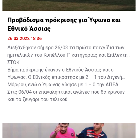
Προβάδισμα πρόκρισης για Ύψωνα και
Εθνικό Άσσιας
26.03.2022 18:36
Διεξάχθηκαν σήμερα 26/03 τα πρώτα παιχνίδια των
ημιτελικών του Κυπέλλου Γ’ κατηγορίας και Επίλεκτης
ΣΤΟΚ.
Βήμα πρόκρισης έκαναν ο Εθνικός Άσσιας και ο
Ύψωνας. Ο Εθνικός επικράτησε με 2 – 1 του Διγενή
Μόρφου, ενώ ο Ύψωνας νίκησε με 1 – 0 την ΑΠΕΑ.
Στις 06/04 οι επαναληπτικοί αγώνες που θα κρίνουν
και το ζευγάρι του τελικού.