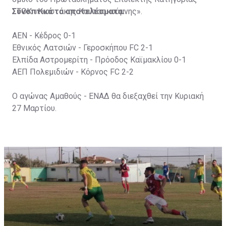
ΣΤΟΚ «Κωστάκης Κουτσοκούμνης».
Συνοπτικά τα αποτελέσματα:
ΑΕΝ - Κέδρος 0-1
Εθνικός Λατσιών - Γεροσκήπου FC 2-1
Ελπίδα Αστρομερίτη - Πρόοδος Καϊμακλίου 0-1
ΑΕΠ Πολεμιδιών - Κόρνος FC 2-2
Ο αγώνας Αμαθούς - ΕΝΑΔ θα διεξαχθεί την Κυριακή
27 Μαρτίου.