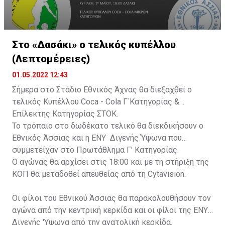
Στο «Δασάκι» ο τελικός κυπέλλου
(Λεπτομέρειες)
01.05.2022 12:43
Σήμερα στο Στάδιο Εθνικός Άχνας θα διεξαχθεί ο
τελικός Κυπέλλου Coca - Cola Γ΄Κατηγορίας &
Επίλεκτης Κατηγορίας ΣΤΟΚ.
Το τρόπαιο στο δωδέκατο τελικό θα διεκδικήσουν ο
Εθνικός Άσσιας και η ΕΝΥ Διγενής Ύψωνα που
συμμετείχαν στο Πρωτάθλημα Γ' Κατηγορίας.
Ο αγώνας θα αρχίσει στις 18:00 και με τη στήριξη της
ΚΟΠ θα μεταδοθεί απευθείας από τη Cytavision.
Οι φίλοι του Εθνικού Άσσιας θα παρακολουθήσουν τον
αγώνα από την κεντρική κερκίδα και οι φίλοι της ΕΝΥ
Διγενής 'Υψωνα από την ανατολική κερκίδα.