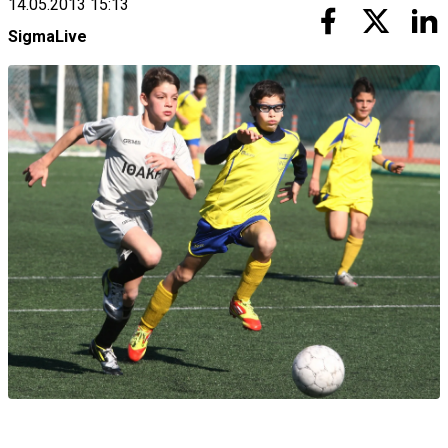
14.05.2013 15:13
SigmaLive