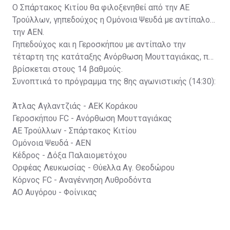
Ο Σπάρτακος Κιτίου θα φιλοξενηθεί από την ΑΕ
Τρούλλων, γηπεδούχος η Ομόνοια Ψευδά με αντίπαλο
την ΑΕΝ.
Γηπεδούχος και η Γεροσκήπου με αντίπαλο την
τέταρτη της κατάταξης Ανόρθωση Μουτταγιάκας, που
βρίσκεται στους 14 βαθμούς.
Συνοπτικά το πρόγραμμα της 8ης αγωνιστικής (14:30):
Άτλας Αγλαντζιάς - ΑΕΚ Κοράκου
Γεροσκήπου FC - Ανόρθωση Μουτταγιάκας
ΑΕ Τρούλλων - Σπάρτακος Κιτίου
Ομόνοια Ψευδά - ΑΕΝ
Κέδρος - Δόξα Παλαιομετόχου
Ορφέας Λευκωσίας - Θύελλα Αγ. Θεοδώρου
Κόρνος FC - Αναγέννηση Λυθροδόντα
ΑΟ Αυγόρου - Φοίνικας