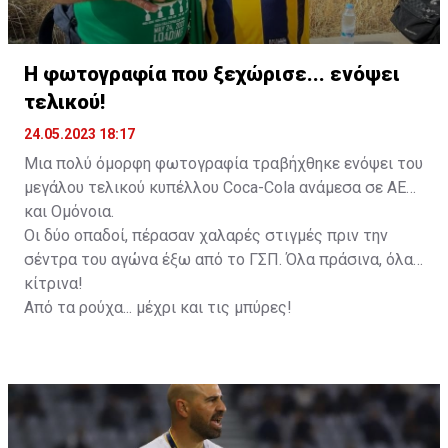
Η φωτογραφία που ξεχώρισε... ενόψει
τελικού!
24.05.2023 18:17
Μια πολύ όμορφη φωτογραφία τραβήχθηκε ενόψει του
μεγάλου τελικού κυπέλλου Coca-Cola ανάμεσα σε ΑΕΛ
και Ομόνοια.
Οι δύο οπαδοί, πέρασαν χαλαρές στιγμές πριν την
σέντρα του αγώνα έξω από το ΓΣΠ. Όλα πράσινα, όλα
κίτρινα!
Από τα ρούχα... μέχρι και τις μπύρες!