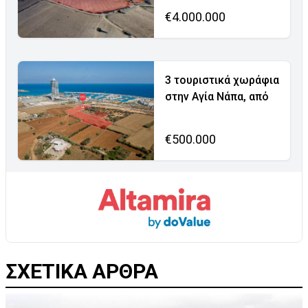
€4.000.000
3 τουριστικά χωράφια
στην Αγία Νάπα, από
€500.000
ΣΧΕΤΙΚΑ ΑΡΘΡΑ