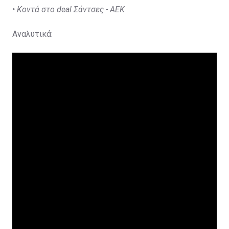
•
Κοντά στο deal Σάντσες - ΑΕΚ
Αναλυτικά: