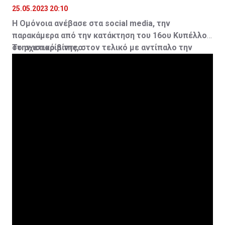
25.05.2023 20:10
Η Ομόνοια ανέβασε στα social media, την
παρακάμερα από την κατάκτηση του 16ου Κυπέλλου
στην ιστορία της, στον τελικό με αντίπαλο την
Το σχετικό βίντεο:
ΑΕΛ.