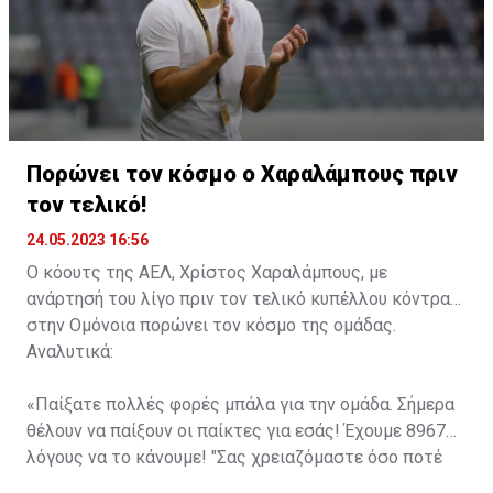
Πορώνει τον κόσμο ο Χαραλάμπους πριν
τον τελικό!
24.05.2023 16:56
Ο κόουτς της ΑΕΛ, Χρίστος Χαραλάμπους, με
ανάρτησή του λίγο πριν τον τελικό κυπέλλου κόντρα
στην Ομόνοια πορώνει τον κόσμο της ομάδας.
Αναλυτικά:
«Παίξατε πολλές φορές μπάλα για την ομάδα. Σήμερα
θέλουν να παίξουν οι παίκτες για εσάς! Έχουμε 8967
λόγους να το κάνουμε! "Σας χρειαζόμαστε όσο ποτέ
άλλοτε, από το 1' μέχρι το τελευταίο σφύριγμα, για μια