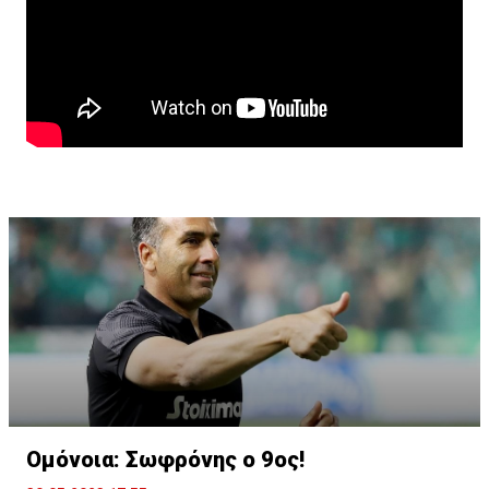
Ομόνοια: Σωφρόνης ο 9ος!