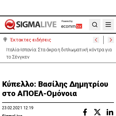
Powered by:
Search
Έκτακτες ειδήσεις
Υψηλές οι θερμοκρασίες με αυξημένη υγρασία
-«Στα παράλια είναι δύσκολα»
Κύπελλο: Βασίλης Δημητρίου
στο ΑΠΟΕΛ-Ομόνοια
23.02.2021 12:19