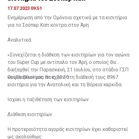
17.07.2023 09:51
Ενημέρωση από την Ομόνοια σχετικά με τα εισιτήρια
για το Σούπερ Καπ κόντρα στον Άρη.
Αναλυτικά:
«Συνεχίζεται η διάθεση των εισιτηρίων για τον αγώνα
του Super Cup με αντίπαλο τον Άρη, ο οποίος θα
διεξαχθεί την Παρασκευή, 21 Ιουλίου, στο στάδιο ΓΣΠ
και θα ξεκινήσει στις 20:30.
Οι φίλαθλοί μας θα έχουν στη διάθεσή τους 8967
εισιτήρια για την Ανατολική και τη Βόρεια κερκίδα.
Ισχύει η ταξιθέτηση των εισιτηρίων.
Διάθεση εισιτηρίων
Η προτεραιότητα αγοράς εισιτηρίων έχει καθοριστεί
ως ακολούθως: