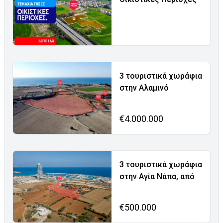
3 τουριστικά χωράφια
στην Αλαμινό
€4.000.000
3 τουριστικά χωράφια
στην Αγία Νάπα, από
€500.000