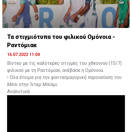
Τα στιγμιότυπα του φιλικού Ομόνοια -
Ραντόμιακ
16.07.2023 11:04
Βίντεο με τις καλύτερες στιγμές του χθεσινού (15/7)
φιλικού με τη Ραντόμιακ, ανέβασε η Ομόνοια.
•
Όλα έτοιμα για την φαντασμαγορική παρουσίαση του
Μέσι στην Ίντερ Μαϊάμι
Αναλυτικά: