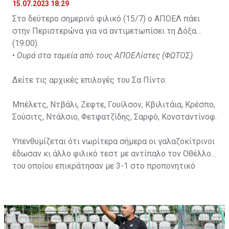
15.07.2023 18:29
Στο δεύτερο σημερινό φιλικό (15/7) ο ΑΠΟΕΛ πάει
στην Περιστερώνα για να αντιμετωπίσει τη Δόξα
(19:00).
•
Ουρά στα ταμεία από τους ΑΠΟΕΛίστες (ΦΩΤΟΣ)
Δείτε τις αρχικές επιλογές του Σα Πίντο:
Μπέλετς, Ντβάλι, Ζεφτε, Γουίλσον, Κβιλιτάια, Κρέσπο,
Σούσιτς, Ντάλσιο, Φετφατζίδης, Σαρφό, Κονσταντίνοφ.
Υπενθυμίζεται ότι νωρίτερα σήμερα οι γαλαζοκίτρινοι
έδωσαν κι άλλο φιλικό τεστ με αντίπαλο τον Οθέλλο,
του οποίου επικράτησαν με 3-1 στο προπονητικό
κέντρο στον «Αρχάγγελο».