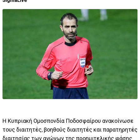
SigmaLive
Η Κυπριακή Ομοσπονδία Ποδοσφαίρου ανακοίνωσε
τους διαιτητές, βοηθούς διαιτητές και παρατηρητές
διαιτησίας των αγώνων της προημιτελικής φάσης