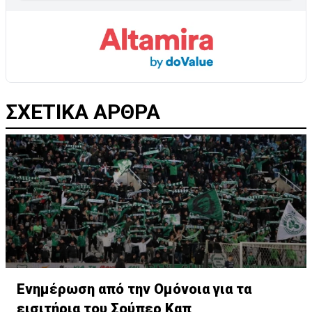
ΣΧΕΤΙΚΑ ΑΡΘΡΑ
Ενημέρωση από την Ομόνοια για τα
εισιτήρια του Σούπερ Καπ