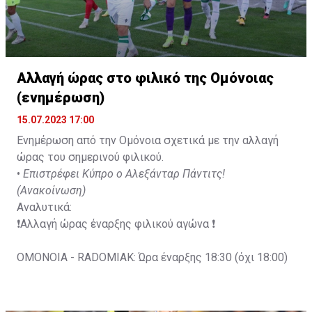
Αλλαγή ώρας στο φιλικό της Ομόνοιας
(ενημέρωση)
15.07.2023 17:00
Ενημέρωση από την Ομόνοια σχετικά με την αλλαγή
ώρας του σημερινού φιλικού.
•
Επιστρέφει Κύπρο ο Αλεξάνταρ Πάντιτς!
(Ανακοίνωση)
Αναλυτικά:
❗️Αλλαγή ώρας έναρξης φιλικού αγώνα ❗️
OMONOIA - RADOMIAK: Ώρα έναρξης 18:30 (όχι 18:00)
Ζωντανά μέσω του OFC TV exclusive θα προβληθεί και
το τρίτο φιλικό παιχνίδι της ομάδας μας στην