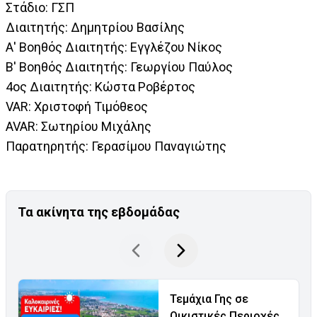
Στάδιο: ΓΣΠ
Διαιτητής: Δημητρίου Βασίλης
Α' Βοηθός Διαιτητής: Εγγλέζου Νίκος
Β' Βοηθός Διαιτητής: Γεωργίου Παύλος
4ος Διαιτητής: Κώστα Ροβέρτος
VAR: Χριστοφή Τιμόθεος
AVAR: Σωτηρίου Μιχάλης
Παρατηρητής: Γερασίμου Παναγιώτης
Τα ακίνητα της εβδομάδας
Τεμάχια Γης σε
Οικιστικές Περιοχές