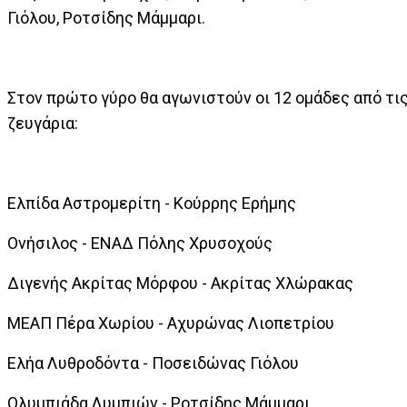
Γιόλου, Ροτσίδης Μάμμαρι.
Στον πρώτο γύρο θα αγωνιστούν οι 12 ομάδες από τι
ζευγάρια:
Ελπίδα Αστρομερίτη - Κούρρης Ερήμης
Ονήσιλος - ΕΝΑΔ Πόλης Χρυσοχούς
Διγενής Ακρίτας Μόρφου - Ακρίτας Χλώρακας
ΜΕΑΠ Πέρα Χωρίου - Αχυρώνας Λιοπετρίου
Ελήα Λυθροδόντα - Ποσειδώνας Γιόλου
Ολυμπιάδα Λυμπιών - Ροτσίδης Μάμμαρι