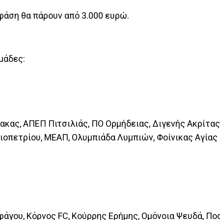
φάση θα πάρουν από 3.000 ευρώ.
μάδες:
ακας, ΑΠΕΠ Πιτσιλιάς, ΠΟ Ορμήδειας, Διγενής Ακρίτα
ιοπετρίου, ΜΕΑΠ, Ολυμπιάδα Λυμπιών, Φοίνικας Αγίας
φάγου, Κόρνος FC, Κούρρης Ερήμης, Ομόνοια Ψευδά, Π