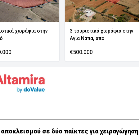
ιστικά χωράφια στην
3 τουριστικά χωράφια στην
νό
Αγία Νάπα, από
0.000
€500.000
 αποκλεισμού σε δύο παίκτες για χειραγώγησ