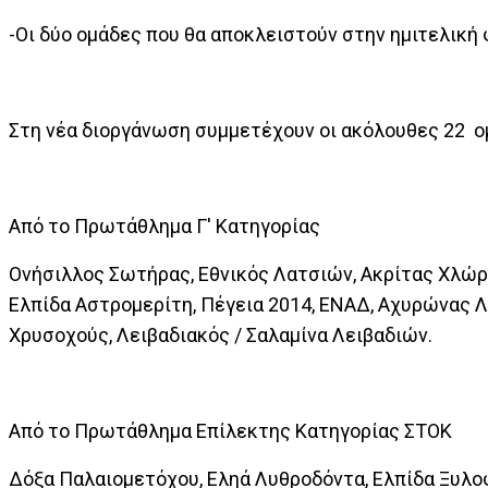
-Οι δύο ομάδες που θα αποκλειστούν στην ημιτελική 
Στη νέα διοργάνωση συμμετέχουν οι ακόλουθες 22 ο
Από το Πρωτάθλημα Γ' Κατηγορίας
Ονήσιλλος Σωτήρας, Εθνικός Λατσιών, Ακρίτας Χλώρ
Ελπίδα Αστρομερίτη, Πέγεια 2014, ΕΝΑΔ, Αχυρώνας Λ
Χρυσοχούς, Λειβαδιακός / Σαλαμίνα Λειβαδιών.
Από το Πρωτάθλημα Επίλεκτης Κατηγορίας ΣΤΟΚ
Δόξα Παλαιομετόχου, Εληά Λυθροδόντα, Ελπίδα Ξυλο