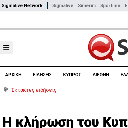
Sigmalive Network
Sigmalive
Simerini
Sportime
E
ΑΡΧΙΚΗ
ΕΙΔΗΣΕΙΣ
ΚΥΠΡΟΣ
ΔΙΕΘΝΗ
ΕΛ
Έκτακτες ειδήσεις
Γερμανία: Συγκρούστηκαν δ
Η κλήρωση του Κυπ