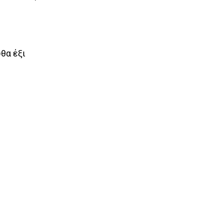
θα έξι