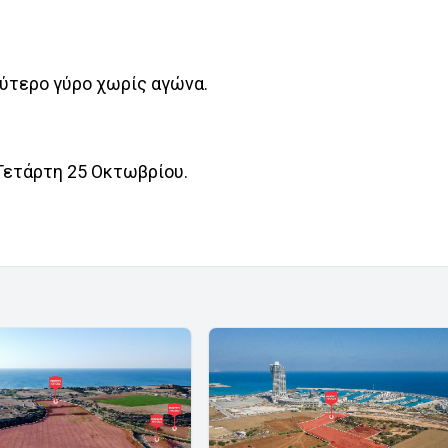
εύτερο γύρο χωρίς αγώνα.
ν Τετάρτη 25 Οκτωβρίου.