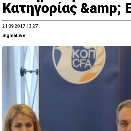
Κατηγορίας &amp; 
21.09.2017 13:27
SigmaLive