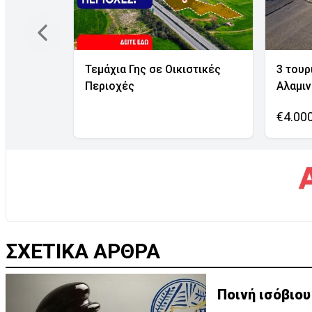
Τεμάχια Γης σε Οικιστικές
3 τουρ
Περιοχές
Αλαμι
€4.00
ΣΧΕΤΙΚΑ ΑΡΘΡΑ
Ποινή ισόβιου