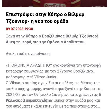
Επιστρέφει στην Κύπρο ο Βίλμαρ
Τζούνιορ- η νέα του ομάδα
09.07.2023 19:30
Ξανά στην Κύπρο ο Βραζιλιάνος Βιλμάρ Τζούνιορ!
Αυτή τη φορά, για την Ομόνοια Αραδίππου.
Αναλυτικά η ανακοίνωση:
«Η ΟΜΟΝΟΙΑ ΑΡΑΔΙΠΠΟΥ ανακοινώνει την υπογραφή
καταρχήν συμφωνίας με τον 27χρονο Βραζιλιάνο
ποδοσφαιριστή Vilmar Junior!
Ο Vilmar, ο οποίος αγωνίζεται σε όλες τις θέσεις της
επιθετικής γραμμής, αγωνίστηκε ξανά στην Κύπρο το
2021/22 με τον Ονήσιλλο Σωτήρας, καταγράφοντας 8
γκολ σε 12 συμμετοχές.
Καλωσορίζουμε τον Vilmar Junior στην ομάδα μας και
του ευχόμαστε κάθε επιτυχία με τα περιστέρια στο