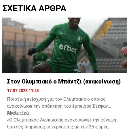
ΣΧΕΤΙΚΑ ΑΡΘΡΑ
Στον Ολυμπιακό ο Μπάντζι (ανακοίνωση)
17.07.2023 11:43
Ποιοτική ενίσχυση για τον Ολυμπιακό ο οποίος
ανακοίνωσε την απόκτηση του έμπειρου Στέφαν
Μπάντζι.
Αναλυτικά:
«Ο Ολυμπιακός Λευκωσίας ανακοινώνει την σύναψη
διετούς διάρκειας συνεργασίας με τον 25 φορές