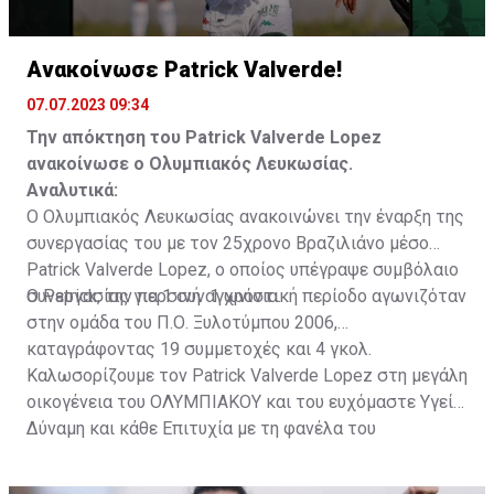
Ανακοίνωσε Patrick Valverde!
07.07.2023 09:34
Την απόκτηση του Patrick Valverde Lopez
ανακοίνωσε ο Ολυμπιακός Λευκωσίας.
Αναλυτικά:
Ο Ολυμπιακός Λευκωσίας ανακοινώνει την έναρξη της
συνεργασίας του με τον 25χρονο Βραζιλιάνο μέσο
Patrick Valverde Lopez, ο οποίος υπέγραψε συμβόλαιο
συνεργασίας για 1 συν 1 χρόνια.
Ο Patrick, την περσινή αγωνιστική περίοδο αγωνιζόταν
στην ομάδα του Π.Ο. Ξυλοτύμπου 2006,
καταγράφοντας 19 συμμετοχές και 4 γκολ.
Καλωσορίζουμε τον Patrick Valverde Lopez στη μεγάλη
οικογένεια του ΟΛΥΜΠΙΑΚΟΥ και του ευχόμαστε Υγεία,
Δύναμη και κάθε Επιτυχία με τη φανέλα του
ΟΛΥΜΠΙΑΚΟΥ ΜΑΣ!