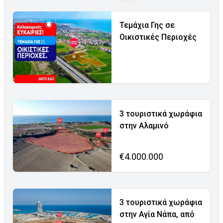
Τεμάχια Γης σε
Οικιστικές Περιοχές
3 τουριστικά χωράφια
στην Αλαμινό
€4.000.000
3 τουριστικά χωράφια
στην Αγία Νάπα, από