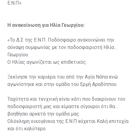
Ε.Ν.Π»
Η ανακοίνωση για Ηλία Γεωργίου:
«Το Δ.Σ της Ε.Ν.Π. Ποδόσφαιρο ανακοινώνει την
σύναψη συμφωνίας με τον ποδοσφαιριστή Hλία
Γεωργίου.
O Ηλίας αγωνίζεται ως επιθετικός.
Ξεκίνησε την καριέρα του από την Αγία Νάπα ενώ
αγωνίστηκε και στην ομάδα του Ερμή Αραδίππου.
Ταχύτητα και τενχνική είναι κάτι που διακρίνουν τον
ποδοσφαιριστή μας και είμαστε σίγουροι ότι θα
βοηθήσει αρκετά την ομάδα μας.
Ολόκληρη οικογένεια της Ε.Ν.Π εύχεται Καλή επιτυχία
και ότι καλύτερο.