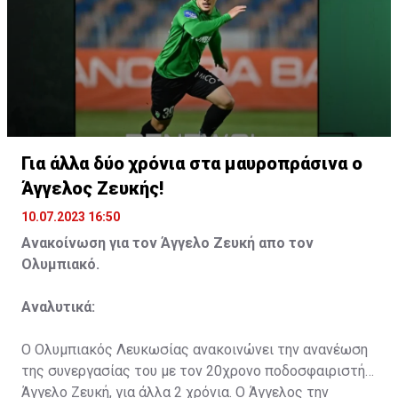
Για άλλα δύο χρόνια στα μαυροπράσινα ο
Άγγελος Ζευκής!
10.07.2023 16:50
Ανακοίνωση για τον Άγγελο Ζευκή απο τον
Ολυμπιακό.
Αναλυτικά:
Ο Ολυμπιακός Λευκωσίας ανακοινώνει την ανανέωση
της συνεργασίας του με τον 20χρονο ποδοσφαιριστή
Άγγελο Ζευκή, για άλλα 2 χρόνια. Ο Άγγελος την