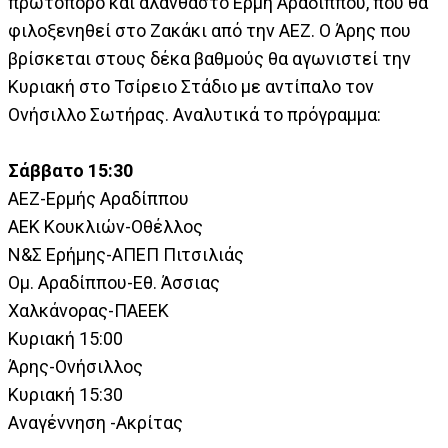
πρωτοπόρο και αλάνθαστο Ερμή Αραδίππου, που θα
φιλοξενηθεί στο Ζακάκι από την ΑΕΖ. Ο Άρης που
βρίσκεται στους δέκα βαθμούς θα αγωνιστεί την
Κυριακή στο Τσίρειο Στάδιο με αντίπαλο τον
Ονήσιλλο Σωτήρας. Αναλυτικά το πρόγραμμα:
Σάββατο 15:30
ΑΕΖ-Ερμής Αραδίππου
ΑΕΚ Κουκλιών-Οθέλλος
Ν&Σ Ερήμης-ΑΠΕΠ Πιτσιλιάς
Ομ. Αραδίππου-Εθ. Άσσιας
Χαλκάνορας-ΠΑΕΕΚ
Κυριακή 15:00
Άρης-Ονήσιλλος
Κυριακή 15:30
Αναγέννηση -Ακρίτας