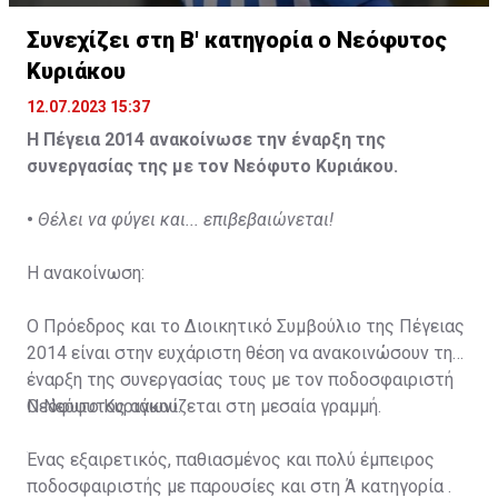
Συνεχίζει στη Β' κατηγορία ο Νεόφυτος
Κυριάκου
12.07.2023 15:37
Η Πέγεια 2014 ανακοίνωσε την έναρξη της
συνεργασίας της με τον Νεόφυτο Κυριάκου.
•
Θέλει να φύγει και... επιβεβαιώνεται!
Η ανακοίνωση:
Ο Πρόεδρος και το Διοικητικό Συμβούλιο της Πέγειας
2014 είναι στην ευχάριστη θέση να ανακοινώσουν την
έναρξη της συνεργασίας τους με τον ποδοσφαιριστή
Νεόφυτο Κυριάκου.
Ο Νεόφυτος αγωνίζεται στη μεσαία γραμμή.
Ένας εξαιρετικός, παθιασμένος και πολύ έμπειρος
ποδοσφαιριστής με παρουσίες και στη Ά κατηγορία .