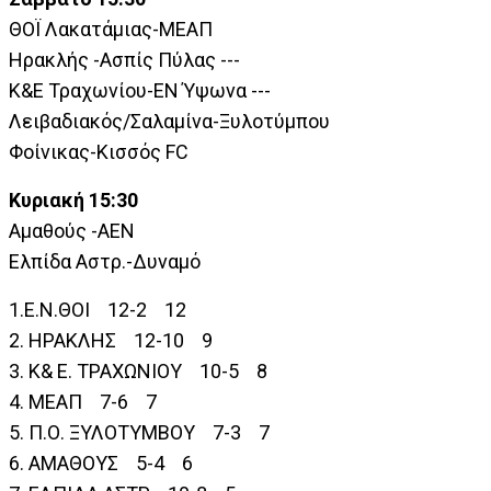
ΘΟΪ Λακατάμιας-ΜΕΑΠ
Ηρακλής -Ασπίς Πύλας ---
Κ&Ε Τραχωνίου-ΕΝ Ύψωνα ---
Λειβαδιακός/Σαλαμίνα-Ξυλοτύμπου
Φοίνικας-Κισσός FC
Κυριακή 15:30
Αμαθούς -ΑΕΝ
Ελπίδα Αστρ.-Δυναμό
1.Ε.Ν.ΘΟΙ 12-2 12
2. ΗΡΑΚΛΗΣ 12-10 9
3. Κ& Ε. ΤΡΑΧΩΝΙΟΥ 10-5 8
4. ΜΕΑΠ 7-6 7
5. Π.Ο. ΞΥΛΟΤΥΜΒΟΥ 7-3 7
6. ΑΜΑΘΟΥΣ 5-4 6