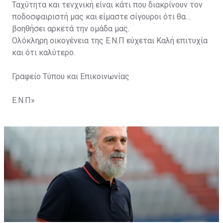
Ταχύτητα και τενχνική είναι κάτι που διακρίνουν τον
ποδοσφαιριστή μας και είμαστε σίγουροι ότι θα
βοηθήσει αρκετά την ομάδα μας.
Ολόκληρη οικογένεια της Ε.Ν.Π εύχεται Καλή επιτυχία
και ότι καλύτερο.
Γραφείο Τύπου και Επικοινωνίας
Ε.Ν.Π»