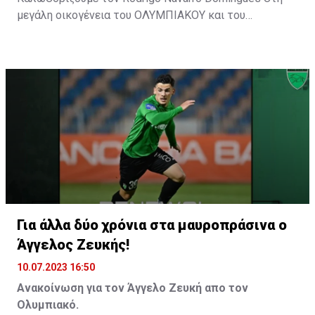
μεγάλη οικογένεια του ΟΛΥΜΠΙΑΚΟΥ και του
ευχόμαστε Υγεία, Δύναμη και κάθε Επιτυχία με τη
φανέλα του ΟΛΥΜΠΙΑΚΟΥ ΜΑΣ!»
Για άλλα δύο χρόνια στα μαυροπράσινα ο
Άγγελος Ζευκής!
10.07.2023 16:50
Ανακοίνωση για τον Άγγελο Ζευκή απο τον
Ολυμπιακό.