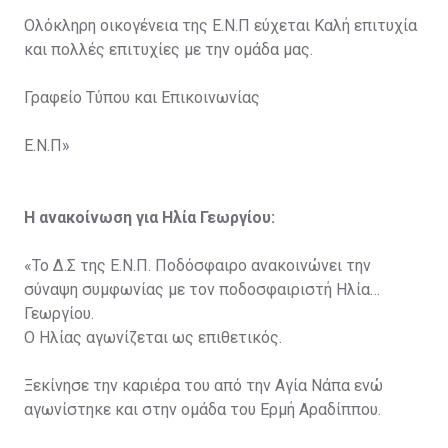
Ολόκληρη οικογένεια της Ε.Ν.Π εύχεται Καλή επιτυχία
και πολλές επιτυχίες με την ομάδα μας.
Γραφείο Τύπου και Επικοινωνίας
Ε.Ν.Π»
Η ανακοίνωση για Ηλία Γεωργίου:
«Το Δ.Σ της Ε.Ν.Π. Ποδόσφαιρο ανακοινώνει την
σύναψη συμφωνίας με τον ποδοσφαιριστή Hλία
Γεωργίου.
O Ηλίας αγωνίζεται ως επιθετικός.
Ξεκίνησε την καριέρα του από την Αγία Νάπα ενώ
αγωνίστηκε και στην ομάδα του Ερμή Αραδίππου.