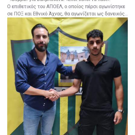
Ο επιθετικός του ΑΠΟΕΛ, ο οποίος πέρσι αγωνίστηκε
σε ΠΟΞ και Εθνικό Άχνας, θα αγωνίζεται ως δανεικός
με τα χρώματα του Αχυρώνα από την νέα αγωνιστική
περίοδο.