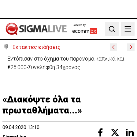
Powered by:
Search
Έκτακτες ειδήσεις
Κατάρρευση τμήματος του μεγαλύτερου
χρυσωρυχείου της Αιγύπτου – Νεκρός εργάτης
«Διακόψτε όλα τα
πρωταθλήματα...»
09.04.2020 13:10