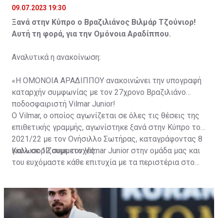
09.07.2023 19:30
Ξανά στην Κύπρο ο Βραζιλιάνος Βιλμάρ Τζούνιορ!
Αυτή τη φορά, για την Ομόνοια Αραδίππου.
Αναλυτικά η ανακοίνωση:
«Η ΟΜΟΝΟΙΑ ΑΡΑΔΙΠΠΟΥ ανακοινώνει την υπογραφή
καταρχήν συμφωνίας με τον 27χρονο Βραζιλιάνο
ποδοσφαιριστή Vilmar Junior!
Ο Vilmar, ο οποίος αγωνίζεται σε όλες τις θέσεις της
επιθετικής γραμμής, αγωνίστηκε ξανά στην Κύπρο το
2021/22 με τον Ονήσιλλο Σωτήρας, καταγράφοντας 8
γκολ σε 12 συμμετοχές.
Καλωσορίζουμε τον Vilmar Junior στην ομάδα μας και
του ευχόμαστε κάθε επιτυχία με τα περιστέρια στο
στήθος!».