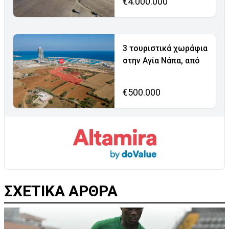
€4.000.000
3 τουριστικά χωράφια
στην Αγία Νάπα, από
€500.000
ΣΧΕΤΙΚΑ ΑΡΘΡΑ