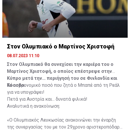
Στον Ολυμπιακό ο Μαρτίνος Χριστοφή
08.07.2023 11:10
Στον Ολυμπιακό θα συνεχίσει την καριέρα του ο
Μαρτίνος Χριστοφή, ο οποίος επέστρεψε στην
Κύπρο μετά την... περιήγησή του σε Φινλανδία και
Κόσοβο.
Το αστρονομικό ποσό που ζητά ο Μπαπέ από τη Ρεάλ
για να υπογράψει!
Πετά για Αυστρία και... δυνατά φιλικά!
Αναλυτικά η ανακοίνωση:
«Ο Ολυμπιακός Λευκωσίας ανακοινώνει την έναρξη
της συνεργασίας του με τον 29χρονο αριστεροπόδαρο