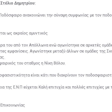
 Στέλιο Δημητρίου:
. Ποδόσφαιρο ανακοινώνει την σύναψη συμφωνίας με τον ποδ
ται ως ακραίος αμυντικός
ερα του από τον Απόλλωνα ενώ αγωνίστηκε σε αρκετές ομάδε
τες εμφανίσεις. Αγωνίστηκε μεταξύ άλλων σε ομάδες της Σκ
ας.
αιρικός του σταθμος η Νίκη Βόλου.
ποφασιστικότητα είναι κάτι που διακρίνουν τον ποδοσφαιριστ
ια της Ε.Ν.Π εύχεται Καλή επιτυχία και πολλές επιτυχίες με 
 Επικοινωνίας