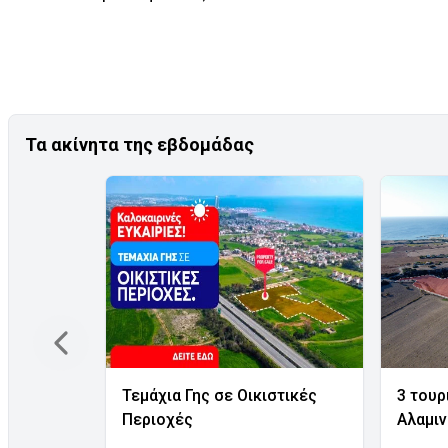
Τα ακίνητα της εβδομάδας
Τεμάχια Γης σε Οικιστικές
3 τουρ
Περιοχές
Αλαμι