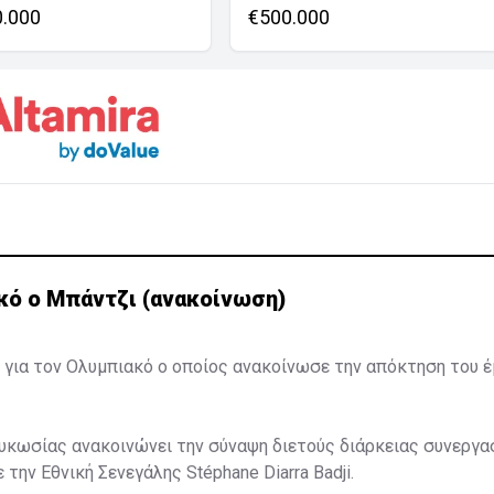
0.000
€500.000
κό ο Μπάντζι (ανακοίνωση)
 για τον Ολυμπιακό ο οποίος ανακοίνωσε την απόκτηση του 
κωσίας ανακοινώνει την σύναψη διετούς διάρκειας συνεργασ
 την Εθνική Σενεγάλης Stéphane Diarra Badji.