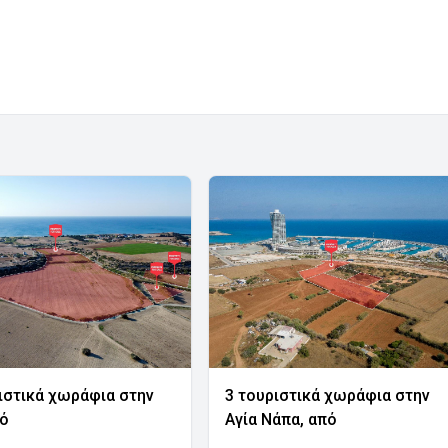
ιστικά χωράφια στην
3 τουριστικά χωράφια στην
νό
Αγία Νάπα, από