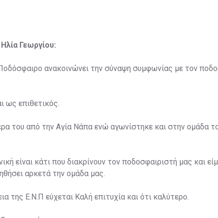
 Ηλία Γεωργίου:
. Ποδόσφαιρο ανακοινώνει την σύναψη συμφωνίας με τον ποδ
ι ως επιθετικός.
έρα του από την Αγία Νάπα ενώ αγωνίστηκε και στην ομάδα τ
νική είναι κάτι που διακρίνουν τον ποδοσφαιριστή μας και εί
οηθήσει αρκετά την ομάδα μας.
ια της Ε.Ν.Π εύχεται Καλή επιτυχία και ότι καλύτερο.