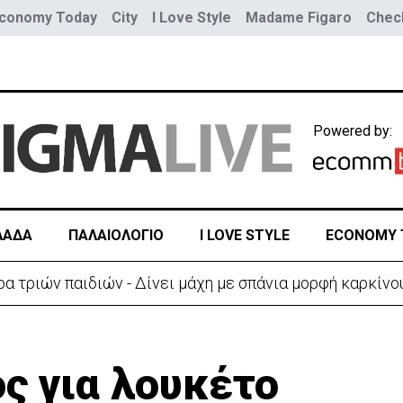
conomy Today
City
I Love Style
Madame Figaro
Check
Powered by:
ΛΑΔΑ
ΠΑΛΑΙΟΛΟΓΙΟ
I LOVE STYLE
ECONOMY 
α τριών παιδιών - Δίνει μάχη με σπάνια μορφή καρκίνο
ς για λουκέτο