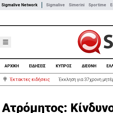
Sigmalive Network
Sigmalive
Simerini
Sportime
E
ΑΡΧΙΚΗ
ΕΙΔΗΣΕΙΣ
ΚΥΠΡΟΣ
ΔΙΕΘΝΗ
ΕΛ
Έκτακτες ειδήσεις
Έκκληση για 37χρονη μητέρ
Ατρόμητος: Κίνδυνο