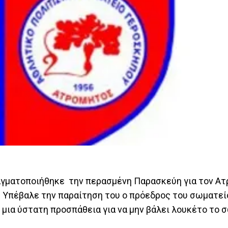
αγματοποιήθηκε την περασμένη Παρασκεύη για τον Α
 . Υπέβαλε την παραίτηση του ο πρόεδρος του σωματε
 μια ύστατη προσπάθεια για να μην βάλει λουκέτο το 