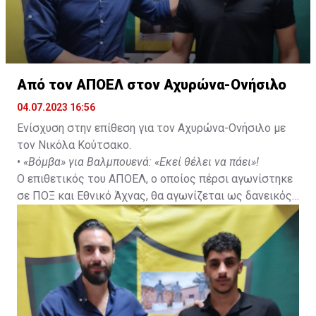
Από τον ΑΠΟΕΛ στον Αχυρώνα-Ονήσιλο
04.07.2023 16:56
Ενίσχυση στην επίθεση για τον Αχυρώνα-Ονήσιλο με
τον Νικόλα Κούτσακο.
•
«Βόμβα» για Βαλμπουενά: «Εκεί θέλει να πάει»!
Ο επιθετικός του ΑΠΟΕΛ, ο οποίος πέρσι αγωνίστηκε
σε ΠΟΞ και Εθνικό Άχνας, θα αγωνίζεται ως δανεικός
με τα χρώματα του Αχυρώνα από την νέα αγωνιστική
περίοδο.