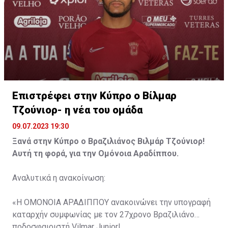
Ευχόμαστε στον Άγγελο Ζευκή Υγεία, Δύναμη και κάθε
Επιτυχία με τη φανέλα του ΟΛΥΜΠΙΑΚΟΥ ΜΑΣ!
Επιστρέφει στην Κύπρο ο Βίλμαρ
Τζούνιορ- η νέα του ομάδα
09.07.2023 19:30
Ξανά στην Κύπρο ο Βραζιλιάνος Βιλμάρ Τζούνιορ!
Αυτή τη φορά, για την Ομόνοια Αραδίππου.
Αναλυτικά η ανακοίνωση:
«Η ΟΜΟΝΟΙΑ ΑΡΑΔΙΠΠΟΥ ανακοινώνει την υπογραφή
καταρχήν συμφωνίας με τον 27χρονο Βραζιλιάνο
ποδοσφαιριστή Vilmar Junior!