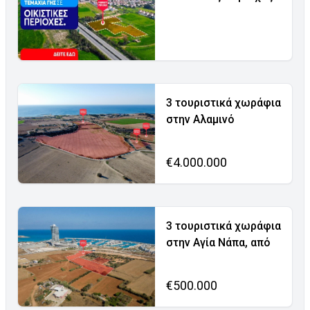
3 τουριστικά χωράφια
στην Αλαμινό
€4.000.000
3 τουριστικά χωράφια
στην Αγία Νάπα, από
€500.000