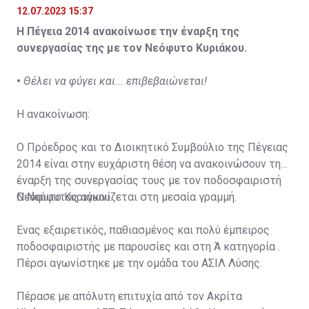
12.07.2023 15:37
Η Πέγεια 2014 ανακοίνωσε την έναρξη της
συνεργασίας της με τον Νεόφυτο Κυριάκου.
•
Θέλει να φύγει και... επιβεβαιώνεται!
Η ανακοίνωση:
Ο Πρόεδρος και το Διοικητικό Συμβούλιο της Πέγειας
2014 είναι στην ευχάριστη θέση να ανακοινώσουν την
έναρξη της συνεργασίας τους με τον ποδοσφαιριστή
Νεόφυτο Κυριάκου.
Ο Νεόφυτος αγωνίζεται στη μεσαία γραμμή.
Ένας εξαιρετικός, παθιασμένος και πολύ έμπειρος
ποδοσφαιριστής με παρουσίες και στη Ά κατηγορία .
Πέρσι αγωνίστηκε με την ομάδα του ΑΣΙΛ Λύσης.
Πέρασε με απόλυτη επιτυχία από τον Ακρίτα