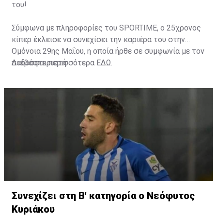
του!
Σύμφωνα με πληροφορίες του SPORTIME, o 25χρονος
κίπερ έκλεισε να συνεχίσει την καριέρα του στην
Ομόνοια 29ης Μαΐου, η οποία ήρθε σε συμφωνία με τον
ποδοσφαιριστή.
Διαβάστε περισσότερα
ΕΔΩ
.
Συνεχίζει στη Β' κατηγορία ο Νεόφυτος
Κυριάκου