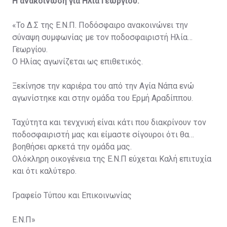
Η ανακοίνωση για Ηλία Γεωργίου:
«Το Δ.Σ της Ε.Ν.Π. Ποδόσφαιρο ανακοινώνει την
σύναψη συμφωνίας με τον ποδοσφαιριστή Hλία
Γεωργίου.
O Ηλίας αγωνίζεται ως επιθετικός.
Ξεκίνησε την καριέρα του από την Αγία Νάπα ενώ
αγωνίστηκε και στην ομάδα του Ερμή Αραδίππου.
Ταχύτητα και τενχνική είναι κάτι που διακρίνουν τον
ποδοσφαιριστή μας και είμαστε σίγουροι ότι θα
βοηθήσει αρκετά την ομάδα μας.
Ολόκληρη οικογένεια της Ε.Ν.Π εύχεται Καλή επιτυχία
και ότι καλύτερο.
Γραφείο Τύπου και Επικοινωνίας
Ε.Ν.Π»