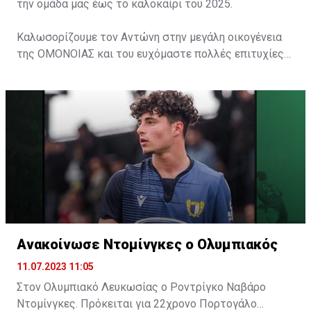
την ομάδα μας έως το καλοκαίρι του 2025.
Καλωσορίζουμε τον Αντώνη στην μεγάλη οικογένεια
της ΟΜΟΝΟΙΑΣ και του ευχόμαστε πολλές επιτυχίες
με το Τριφύλλι στο στήθος.
Ανακοίνωσε Ντομίνγκες ο Ολυμπιακός
11.07.2023 11:05
Στον Ολυμπιακό Λευκωσίας ο Ροντρίγκο Ναβάρο
Ντομίνγκες. Πρόκειται για 22χρονο Πορτογάλο