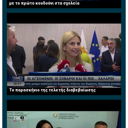
με το πρώτο κουδούνι στα σχολεία
Το παρασκήνιο της τελετής διαβεβαίωσης