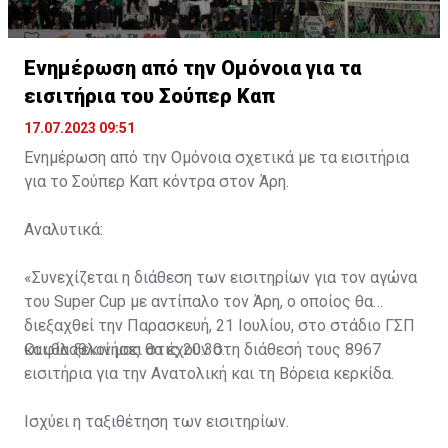
Ενημέρωση από την Ομόνοια για τα
εισιτήρια του Σούπερ Καπ
17.07.2023 09:51
Ενημέρωση από την Ομόνοια σχετικά με τα εισιτήρια
για το Σούπερ Καπ κόντρα στον Άρη.
Αναλυτικά:
«Συνεχίζεται η διάθεση των εισιτηρίων για τον αγώνα
του Super Cup με αντίπαλο τον Άρη, ο οποίος θα
διεξαχθεί την Παρασκευή, 21 Ιουλίου, στο στάδιο ΓΣΠ
και θα ξεκινήσει στις 20:30.
Οι φίλαθλοί μας θα έχουν στη διάθεσή τους 8967
εισιτήρια για την Ανατολική και τη Βόρεια κερκίδα.
Ισχύει η ταξιθέτηση των εισιτηρίων.