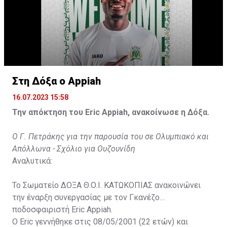
Στη Δόξα ο Appiah
16.07.2023 15:58
Την απόκτηση του Eric Appiah, ανακοίνωσε η Δόξα.
Ο Γ. Πετράκης για την παρουσία του σε Ολυμπιακό και
Απόλλωνα - Σχόλιο για Ουζουνίδη
Αναλυτικά:
Το Σωματείο ΔΟΞΑ Θ.Ο.Ι. ΚΑΤΩΚΟΠΙΑΣ ανακοινώνει
την έναρξη συνεργασίας με τον Γκανέζο
ποδοσφαιριστή Eric Appiah.
Ο Eric γεννήθηκε στις 08/05/2001 (22 ετών) και