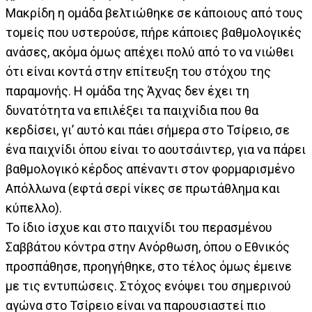
Μακρίδη η ομάδα βελτιώθηκε σε κάποιους από τους
τομείς που υστερούσε, πήρε κάποιες βαθμολογικές
ανάσες, ακόμα όμως απέχει πολύ από το να νιώθει
ότι είναι κοντά στην επίτευξη του στόχου της
παραμονής. Η ομάδα της Άχνας δεν έχει τη
δυνατότητα να επιλέξει τα παιχνίδια που θα
κερδίσει, γι’ αυτό και πάει σήμερα στο Τσίρειο, σε
ένα παιχνίδι όπου είναι το αουτσάιντερ, για να πάρει
βαθμολογικό κέρδος απέναντι στον φορμαρισμένο
Απόλλωνα (εφτά σερί νίκες σε πρωτάθλημα και
κύπελλο).
Το ίδιο ίσχυε και στο παιχνίδι του περασμένου
Σαββάτου κόντρα στην Ανόρθωση, όπου ο Εθνικός
προσπάθησε, προηγήθηκε, στο τέλος όμως έμεινε
με τις εντυπώσεις. Στόχος ενόψει του σημερινού
αγώνα στο Τσίρειο είναι να παρουσιαστεί πιο