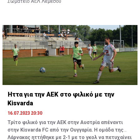
Σωματείο ΑΕΛ Λεμεσού
Ήττα για την ΑΕΚ στο φιλικό με την
Kisvarda
16.07.2023 20:30
Τρίτο φιλικό για την ΑΕΚ στην Αυστρία απέναντι
στην Kisvarda FC από την Ουγγαρία. Η ομάδα της
Λάρνακας ηττήθηκε με 2-1 με το γκολ να πετυχαίνει