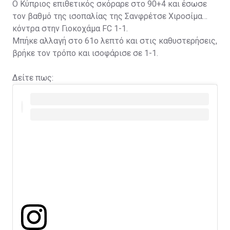
Ο Κύπριος επιθετικός σκόραρε στο 90+4 και έσωσε
τον βαθμό της ισοπαλίας της Σανφρέτσε Χιροσίμα
κόντρα στην Γιοκοχάμα FC 1-1.
Μπήκε αλλαγή στο 61ο λεπτό και στις καθυστερήσεις,
βρήκε τον τρόπο και ισοφάρισε σε 1-1.
Δείτε πως: