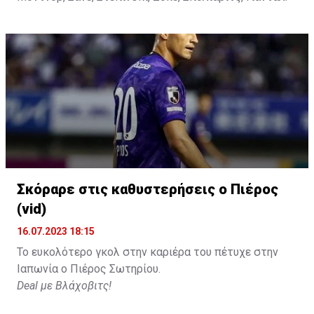
Σκόραρε στις καθυστερήσεις ο Πιέρος
(vid)
16.07.2023 18:15
Το ευκολότερο γκολ στην καριέρα του πέτυχε στην
Ιαπωνία ο Πιέρος Σωτηρίου.
Deal με Βλάχοβιτς!