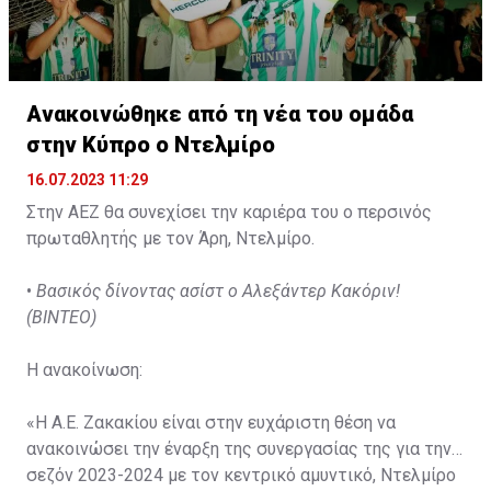
Ανακοινώθηκε από τη νέα του ομάδα
στην Κύπρο ο Ντελμίρο
16.07.2023 11:29
Στην ΑΕΖ θα συνεχίσει την καριέρα του ο περσινός
πρωταθλητής με τον Άρη, Ντελμίρο.
•
Βασικός δίνοντας ασίστ ο Αλεξάντερ Κακόριν!
(ΒΙΝΤΕΟ)
Η ανακοίνωση:
«Η Α.Ε. Ζακακίου είναι στην ευχάριστη θέση να
ανακοινώσει την έναρξη της συνεργασίας της για την
σεζόν 2023-2024 με τον κεντρικό αμυντικό, Ντελμίρο