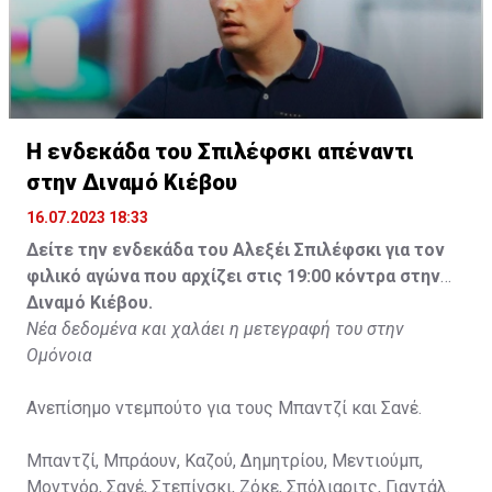
Η ενδεκάδα του Σπιλέφσκι απέναντι
στην Διναμό Κιέβου
16.07.2023 18:33
Δείτε την ενδεκάδα του Αλεξέι Σπιλέφσκι για τον
φιλικό αγώνα που αρχίζει στις 19:00 κόντρα στην
Διναμό Κιέβου.
Νέα δεδομένα και χαλάει η μετεγραφή του στην
Ομόνοια
Ανεπίσημο ντεμπούτο για τους Μπαντζί και Σανέ.
Μπαντζί, Μπράουν, Καζού, Δημητρίου, Μεντιούμπ,
Μοντνόρ, Σανέ, Στεπίνσκι, Ζόκε, Σπόλιαριτς, Γιαντάλ.