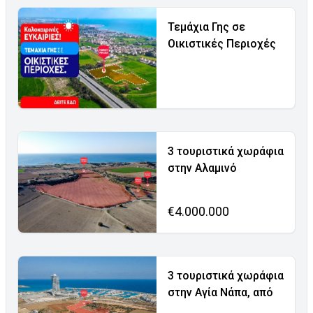
Τεμάχια Γης σε
Οικιστικές Περιοχές
3 τουριστικά χωράφια
στην Αλαμινό
€4.000.000
3 τουριστικά χωράφια
στην Αγία Νάπα, από