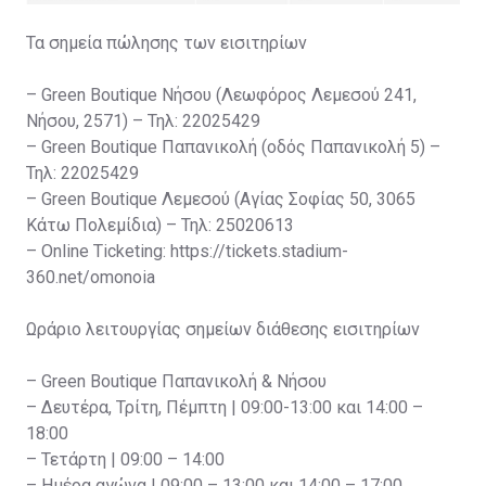
Τα σημεία πώλησης των εισιτηρίων
– Green Boutique Νήσου (Λεωφόρος Λεμεσού 241,
Νήσου, 2571) – Τηλ: 22025429
– Green Boutique Παπανικολή (οδός Παπανικολή 5) –
Τηλ: 22025429
– Green Boutique Λεμεσού (Αγίας Σοφίας 50, 3065
Κάτω Πολεμίδια) – Τηλ: 25020613
– Online Ticketing: https://tickets.stadium-
360.net/omonoia
Ωράριο λειτουργίας σημείων διάθεσης εισιτηρίων
– Green Boutique Παπανικολή & Νήσου
– Δευτέρα, Τρίτη, Πέμπτη | 09:00-13:00 και 14:00 –
18:00
– Τετάρτη | 09:00 – 14:00
– Ημέρα αγώνα | 09:00 – 13:00 και 14:00 – 17:00