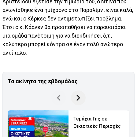
Αριστείδου εξέτισε την τιμωρία του, ο Ντίνα που
αγωνίσθηκε ένα ημίχρονο στο Παραλίμνι είναι καλά,
ενώ και ο Κέρκες δεν αντιμετωπίζει πρόβλημα.
Έτσι ο κ. Κάανεν θα προσπαθήσει να παρουσιάσει
μια ομάδα πανέτοιμη για να διεκδικήσει ό,τι
καλύτερο μπορεί κόντρα σε έναν πολύ ανώτερο
αντίπαλο.
Τα ακίνητα της εβδομάδας
Τεμάχια Γης σε
Οικιστικές Περιοχές