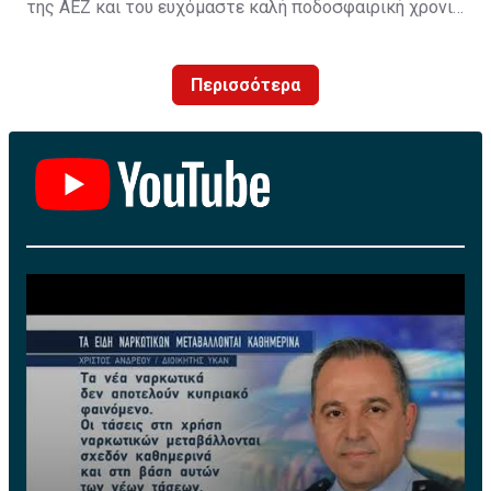
της ΑΕΖ και του ευχόμαστε καλή ποδοσφαιρική χρονιά
με τα χρώματα της ομάδας μας!»
Περισσότερα