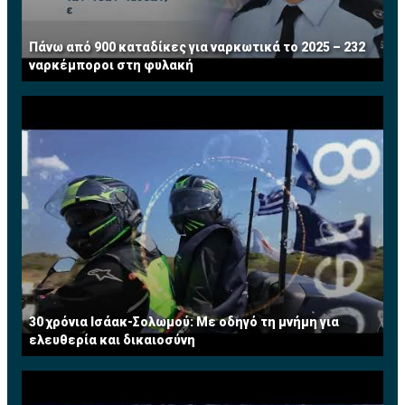
Πάνω από 900 καταδίκες για ναρκωτικά το 2025 – 232
ναρκέμποροι στη φυλακή
30 χρόνια Ισάακ-Σολωμού: Με οδηγό τη μνήμη για
ελευθερία και δικαιοσύνη