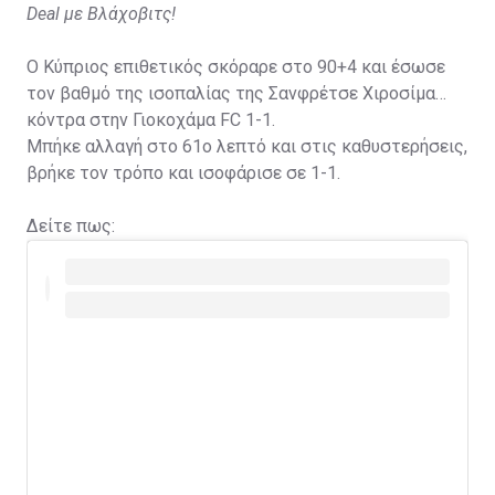
Deal με Βλάχοβιτς!
Ο Κύπριος επιθετικός σκόραρε στο 90+4 και έσωσε
τον βαθμό της ισοπαλίας της Σανφρέτσε Χιροσίμα
κόντρα στην Γιοκοχάμα FC 1-1.
Μπήκε αλλαγή στο 61ο λεπτό και στις καθυστερήσεις,
βρήκε τον τρόπο και ισοφάρισε σε 1-1.
Δείτε πως: