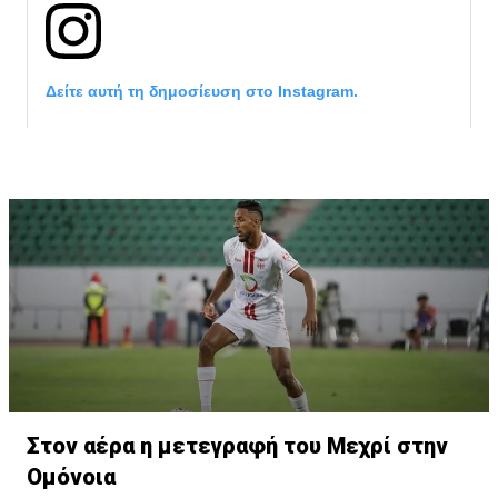
Δείτε αυτή τη δημοσίευση στο Instagram.
Η δημοσίευση κοινοποιήθηκε από το χρήστη サンフレッチェ広島 (@
Στον αέρα η μετεγραφή του Μεχρί στην
Ομόνοια