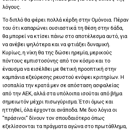
λόγους.
Το διπλό θα φέρει πολλά κέρδη στην Ομόνοια. Πέραν
του ότι καπαρώνει ουσιαστικά τη θέση στην 6άδα,
θα μπορεί να κτίσει πάνω στο αποτέλεσμα αυτό, για
να ανέβει ψηλότερα και να φτιάξει δυναμική.
Κυρίως, η νίκη θα της δώσει ηρεμία, μερικούς
πόντους εμπιστοσύνης από τον κόσμο και το
έναυσμα να εισέλθει με θετική προοπτική στην
καμπάνια εξεύρεσης ρευστού ενόψει κριτηρίων. Η
ισοπαλία την κρατά μεν σε απόσταση ασφαλείας
από την ΑΕΚ, αλλά στα υπόλοιπα ισούται από βήμα
σημειωτόν μέχρι πισωγύρισμα. Έτσι όμως και
ηττηθεί, όλα έρχονται ανάποδα. Με δυο λόγια οι
''πράσινοι'' δίνουν τον σπουδαιότερο όπως
εξελίσσονται τα πράγματα αγώνα στο πρωτάθλημα,