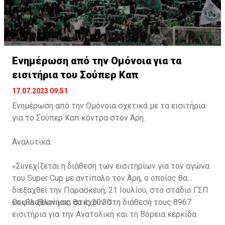
Ενημέρωση από την Ομόνοια για τα
εισιτήρια του Σούπερ Καπ
17.07.2023 09:51
Ενημέρωση από την Ομόνοια σχετικά με τα εισιτήρια
για το Σούπερ Καπ κόντρα στον Άρη.
Αναλυτικά:
«Συνεχίζεται η διάθεση των εισιτηρίων για τον αγώνα
του Super Cup με αντίπαλο τον Άρη, ο οποίος θα
διεξαχθεί την Παρασκευή, 21 Ιουλίου, στο στάδιο ΓΣΠ
και θα ξεκινήσει στις 20:30.
Οι φίλαθλοί μας θα έχουν στη διάθεσή τους 8967
εισιτήρια για την Ανατολική και τη Βόρεια κερκίδα.