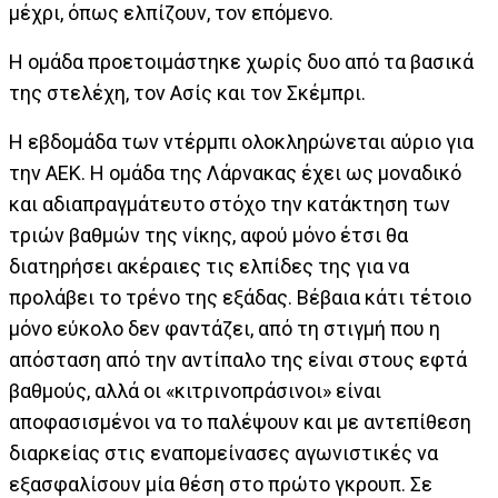
μέχρι, όπως ελπίζουν, τον επόμενο.
Η ομάδα προετοιμάστηκε χωρίς δυο από τα βασικά
της στελέχη, τον Ασίς και τον Σκέμπρι.
Η εβδομάδα των ντέρμπι ολοκληρώνεται αύριο για
την ΑΕΚ. H ομάδα της Λάρνακας έχει ως μοναδικό
και αδιαπραγμάτευτο στόχο την κατάκτηση των
τριών βαθμών της νίκης, αφού μόνο έτσι θα
διατηρήσει ακέραιες τις ελπίδες της για να
προλάβει το τρένο της εξάδας. Βέβαια κάτι τέτοιο
μόνο εύκολο δεν φαντάζει, από τη στιγμή που η
απόσταση από την αντίπαλο της είναι στους εφτά
βαθμούς, αλλά οι «κιτρινοπράσινοι» είναι
αποφασισμένοι να το παλέψουν και με αντεπίθεση
διαρκείας στις εναπομείνασες αγωνιστικές να
εξασφαλίσουν μία θέση στο πρώτο γκρουπ. Σε