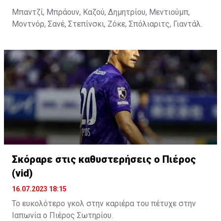
Μπαντζί, Μπράουν, Καζού, Δημητρίου, Μεντιούμπ,
Μοντνόρ, Σανέ, Στεπίνσκι, Ζόκε, Σπόλιαριτς, Γιαντάλ.
Σκόραρε στις καθυστερήσεις ο Πιέρος
(vid)
16.07.2023 18:15
Το ευκολότερο γκολ στην καριέρα του πέτυχε στην
Ιαπωνία ο Πιέρος Σωτηρίου.