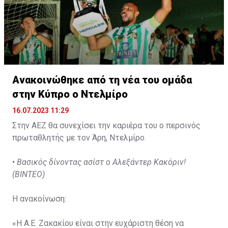
Ανακοινώθηκε από τη νέα του ομάδα
στην Κύπρο ο Ντελμίρο
16.07.2023 11:29
Στην ΑΕΖ θα συνεχίσει την καριέρα του ο περσινός
πρωταθλητής με τον Άρη, Ντελμίρο.
•
Βασικός δίνοντας ασίστ ο Αλεξάντερ Κακόριν!
(ΒΙΝΤΕΟ)
Η ανακοίνωση:
«Η Α.Ε. Ζακακίου είναι στην ευχάριστη θέση να