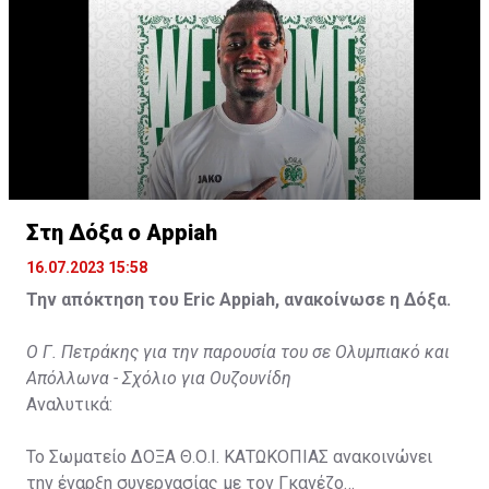
Στη Δόξα ο Appiah
16.07.2023 15:58
Την απόκτηση του Eric Appiah, ανακοίνωσε η Δόξα.
Ο Γ. Πετράκης για την παρουσία του σε Ολυμπιακό και
Απόλλωνα - Σχόλιο για Ουζουνίδη
Αναλυτικά:
Το Σωματείο ΔΟΞΑ Θ.Ο.Ι. ΚΑΤΩΚΟΠΙΑΣ ανακοινώνει
την έναρξη συνεργασίας με τον Γκανέζο