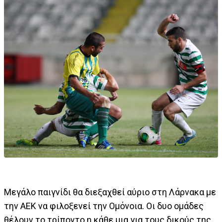
Μεγάλο παιγνίδι θα διεξαχθεί αύριο στη Λάρνακα με
την ΑΕΚ να φιλοξενεί την Ομόνοια. Οι δυο ομάδες
θέλουν το τρίποντο η κάθε μια για τους δικούς της