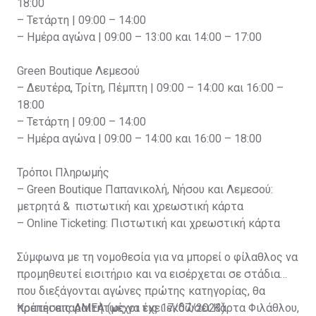
18:00
– Τετάρτη | 09:00 – 14:00
– Ημέρα αγώνα | 09:00 – 13:00 και 14:00 – 17:00
Green Boutique Λεμεσού
– Δευτέρα, Τρίτη, Πέμπτη | 09:00 – 14:00 και 16:00 –
18:00
– Τετάρτη | 09:00 – 14:00
– Ημέρα αγώνα | 09:00 – 14:00 και 16:00 – 18:00
Τρόποι Πληρωμής
– Green Boutique Παπανικολή, Νήσου και Λεμεσού:
μετρητά & πιστωτική και χρεωστική κάρτα
– Online Ticketing: Πιστωτική και χρεωστική κάρτα
Σύμφωνα με τη νομοθεσία για να μπορεί ο φίλαθλος να
προμηθευτεί εισιτήριο και να εισέρχεται σε στάδια
που διεξάγονται αγώνες πρώτης κατηγορίας, θα
πρέπει απαραιτήτως να έχει εκδώσει Κάρτα Φιλάθλου,
Κρατήσεις ΑΜΕΑ (μέχρι τις 17/07/2023)