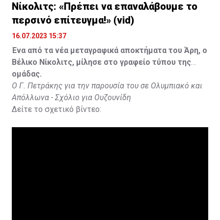
Νίκολιτς: «Πρέπει να επαναλάβουμε το
περσινό επίτευγμα!» (vid)
16.07.2023 15:37
Ένα από τα νέα μεταγραφικά αποκτήματα του Άρη, ο
Βέλικο Νίκολιτς, μίλησε στο γραφείο τύπου της
ομάδας.
Ο Γ. Πετράκης για την παρουσία του σε Ολυμπιακό και
Απόλλωνα - Σχόλιο για Ουζουνίδη
Δείτε το σχετικό βίντεο: