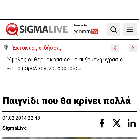
Powered by:
Search
Έκτακτες ειδήσεις
«Βολές» ΠτΔ σε ΔΗΣΥ και ΑΚΕΛ: «Το πάρτι έχει
τελειώσει με τους διορισμούς»
Παιγνίδι που θα κρίνει πολλά
01.02.2014 22:48
SigmaLive