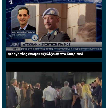
Διεργασίες ενόψει εξελίξεων στο Κυπριακό