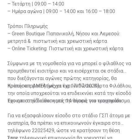
– Τετάρτη | 09:00 – 14:00
– Ημέρα αγώνα | 09:00 – 14:00 και 16:00 – 18:00
Τρόποι Πληρωμής
– Green Boutique Παπανικολή, Νήσου και Λεμεσού:
μετρητά & πιστωτική και χρεωστική κάρτα
– Online Ticketing: Πιστωτική και χρεωστική κάρτα
Σύμφωνα με τη νομοθεσία για να μπορεί ο φίλαθλος να
προμηθευτεί εισιτήριο και να εισέρχεται σε στάδια
που διεξάγονται αγώνες πρώτης κατηγορίας, θα
πρέπει απαραιτήτως να έχει εκδώσει Κάρτα Φιλάθλου,
Κρατήσεις ΑΜΕΑ (μέχρι τις 17/07/2023)
την οποία υποχρεούται να επιδεικνύει κατά την είσοδό
του στο στάδιο και κατά την αγορά του εισιτηρίου.
Έχουμε στην διάθεση μας 14 θέσεις για τροχοκάθισμα.
Για να εξασφαλίσουν είσοδο στο στάδιο ΓΣΠ άτομα με
αναπηρία, θα πρέπει να επικοινωνούν έγκαιρα στο
τηλέφωνο 22025429, ώστε να κρατήσουν τη θέση
τους.
Στην τηλεφωνική επικοινωνία θα χρειαστεί να