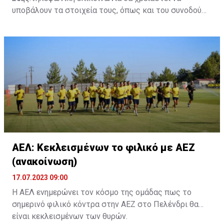
υποβάλουν τα στοιχεία τους, όπως και του συνοδού
τους. Τα στοιχεία που χρειάζονται είναι:
ονοματεπώνυμο, αριθμός πινακίδας αυτοκινήτου,
κάρτα ΑμεΑ και αριθμός κάρτας φιλάθλου του
συνοδού.»
ΑΕΛ: Κεκλεισμένων το φιλικό με ΑΕΖ
(ανακοίνωση)
17.07.2023 09:00
Η ΑΕΛ ενημερώνει τον κόσμο της ομάδας πως το
σημερινό φιλικό κόντρα στην ΑΕΖ στο Πελένδρι θα
είναι κεκλεισμένων των θυρών.