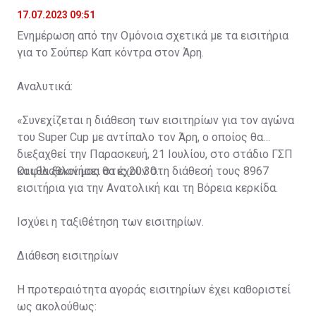
17.07.2023 09:51
Ενημέρωση από την Ομόνοια σχετικά με τα εισιτήρια
για το Σούπερ Καπ κόντρα στον Άρη.
Αναλυτικά:
«Συνεχίζεται η διάθεση των εισιτηρίων για τον αγώνα
του Super Cup με αντίπαλο τον Άρη, ο οποίος θα
διεξαχθεί την Παρασκευή, 21 Ιουλίου, στο στάδιο ΓΣΠ
και θα ξεκινήσει στις 20:30.
Οι φίλαθλοί μας θα έχουν στη διάθεσή τους 8967
εισιτήρια για την Ανατολική και τη Βόρεια κερκίδα.
Ισχύει η ταξιθέτηση των εισιτηρίων.
Διάθεση εισιτηρίων
Η προτεραιότητα αγοράς εισιτηρίων έχει καθοριστεί
ως ακολούθως: