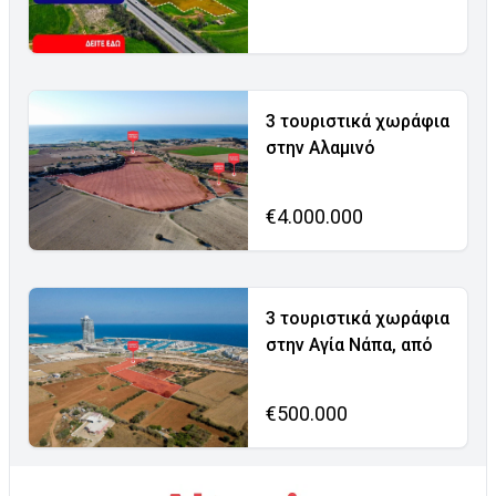
3 τουριστικά χωράφια
στην Αλαμινό
€4.000.000
3 τουριστικά χωράφια
στην Αγία Νάπα, από
€500.000