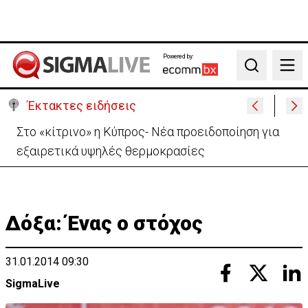
Powered by:
Search
Έκτακτες ειδήσεις
Ανοίγει από αύριο η οδική πρόσβαση στις Αφίξεις
του Αεροδρομίου Λάρνακας
Δόξα: Ένας ο στόχος
31.01.2014 09:30
SigmaLive