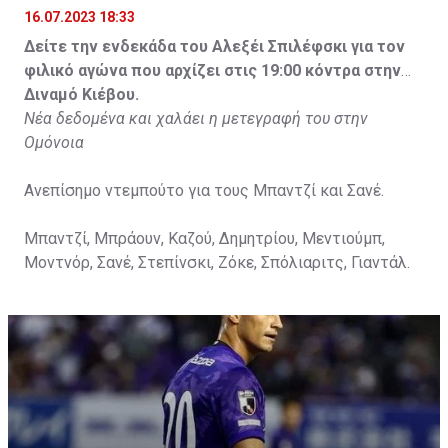
16.07.2023 18:33
Δείτε την ενδεκάδα του Αλεξέι Σπιλέφσκι για τον
φιλικό αγώνα που αρχίζει στις 19:00 κόντρα στην
Διναμό Κιέβου.
Νέα δεδομένα και χαλάει η μετεγραφή του στην
Ομόνοια
Ανεπίσημο ντεμπούτο για τους Μπαντζί και Σανέ.
Μπαντζί, Μπράουν, Καζού, Δημητρίου, Μεντιούμπ,
Μοντνόρ, Σανέ, Στεπίνσκι, Ζόκε, Σπόλιαριτς, Γιαντάλ.