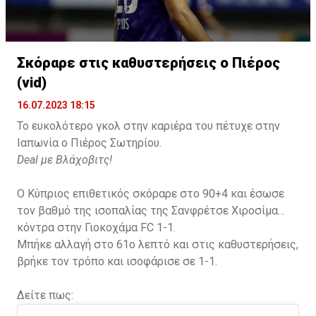
Σκόραρε στις καθυστερήσεις ο Πιέρος
(vid)
16.07.2023 18:15
Το ευκολότερο γκολ στην καριέρα του πέτυχε στην
Ιαπωνία ο Πιέρος Σωτηρίου.
Deal με Βλάχοβιτς!
Ο Κύπριος επιθετικός σκόραρε στο 90+4 και έσωσε
τον βαθμό της ισοπαλίας της Σανφρέτσε Χιροσίμα
κόντρα στην Γιοκοχάμα FC 1-1.
Μπήκε αλλαγή στο 61ο λεπτό και στις καθυστερήσεις,
βρήκε τον τρόπο και ισοφάρισε σε 1-1.
Δείτε πως: