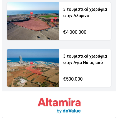
3 τουριστικά χωράφια
στην Αλαμινό
€4.000.000
3 τουριστικά χωράφια
στην Αγία Νάπα, από
€500.000