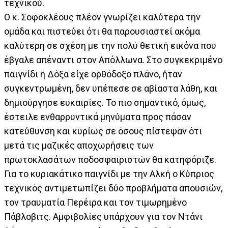
τεχνικού.
Ο κ. Σοφοκλέους πλέον γνωρίζει καλύτερα την
ομάδα και πιστεύει ότι θα παρουσιαστεί ακόμα
καλύτερη σε σχέση με την πολύ θετική εικόνα που
έβγαλε απέναντι στον Απόλλωνα. Στο συγκεκριμένο
παιγνίδι η Δόξα είχε ορθόδοξο πλάνο, ήταν
συγκεντρωμένη, δεν υπέπεσε σε αβίαστα λάθη, και
δημιούργησε ευκαιρίες. Το πιο σημαντικό, όμως,
έστειλε ενθαρρυντικά μηνύματα προς πάσαν
κατεύθυνση και κυρίως σε όσους πίστεψαν ότι
μετά τις μαζικές αποχωρήσεις των
πρωτοκλασάτων ποδοσφαιριστών θα κατηφόριζε.
Για το κυριακάτικο παιγνίδι με την Αλκή ο Κύπριος
τεχνικός αντιμετωπίζει δύο προβλήματα απουσιών,
τον τραυματία Περέιρα και τον τιμωρημένο
Πάβλοβιτς. Αμφιβολίες υπάρχουν για τον Ντάνι