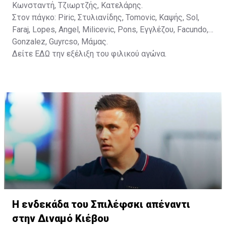
Κωνσταντή, Τζιωρτζής, Κατελάρης.
Στον πάγκο: Piric, Στυλιανίδης, Tomovic, Καψής, Sol,
Faraj, Lopes, Angel, Milicevic, Pons, Εγγλέζου, Facundo,
Gonzalez, Guyrcso, Μάμας.
Δείτε
ΕΔΩ
την εξέλιξη του φιλικού αγώνα.
Η ενδεκάδα του Σπιλέφσκι απέναντι
στην Διναμό Κιέβου