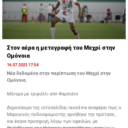
Η δημοσίευση κοινοποιήθηκε από το χρήστη サンフレッチェ広島 (@
Στον αέρα η μετεγραφή του Μεχρί στην
Ομόνοια
16.07.2023 17:54
Νέα δεδομένα στην περίπτωση του Μεχρί στην
Ομόνοια.
Μήνυμα με τριφύλλι από Φαμπιάνο
Δημοσίευμα της ιστοσελίδας rassd.ma αναφέρει πως ο
Μαροκινός ποδοσφαιριστής αρνήθηκε την πρόταση
και έκανε προσφυγή, λόγω των οφειλών, με