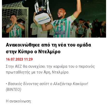
Ανακοινώθηκε από τη νέα του ομάδα
στην Κύπρο ο Ντελμίρο
16.07.2023 11:29
Στην ΑΕΖ θα συνεχίσει την καριέρα του ο περσινός
πρωταθλητής με τον Άρη, Ντελμίρο.
•
Βασικός δίνοντας ασίστ ο Αλεξάντερ Κακόριν!
(ΒΙΝΤΕΟ)
Η ανακοίνωση: