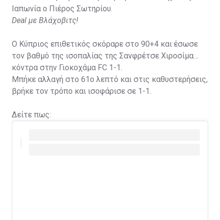
Ιαπωνία ο Πιέρος Σωτηρίου.
Deal με Βλάχοβιτς!
Ο Κύπριος επιθετικός σκόραρε στο 90+4 και έσωσε
τον βαθμό της ισοπαλίας της Σανφρέτσε Χιροσίμα
κόντρα στην Γιοκοχάμα FC 1-1.
Μπήκε αλλαγή στο 61ο λεπτό και στις καθυστερήσεις,
βρήκε τον τρόπο και ισοφάρισε σε 1-1.
Δείτε πως: