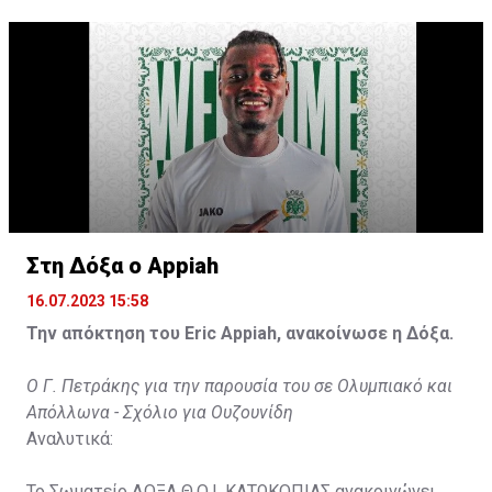
31χρονος άσος.
Στη Δόξα ο Appiah
16.07.2023 15:58
Την απόκτηση του Eric Appiah, ανακοίνωσε η Δόξα.
Ο Γ. Πετράκης για την παρουσία του σε Ολυμπιακό και
Απόλλωνα - Σχόλιο για Ουζουνίδη
Αναλυτικά:
Το Σωματείο ΔΟΞΑ Θ.Ο.Ι. ΚΑΤΩΚΟΠΙΑΣ ανακοινώνει