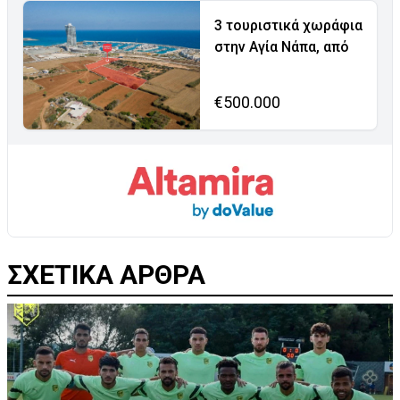
3 τουριστικά χωράφια
στην Αγία Νάπα, από
€500.000
ΣΧΕΤΙΚΑ ΑΡΘΡΑ