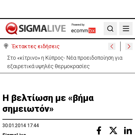
Powered by:
Search
Έκτακτες ειδήσεις
Ανοίγει από αύριο η οδική πρόσβαση στις Αφίξεις
του Αεροδρομίου Λάρνακας
Η βελτίωση με «βήμα
σημειωτόν»
30.01.2014 17:44