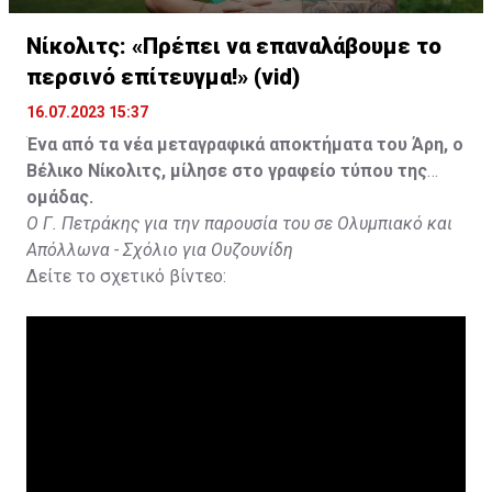
Νίκολιτς: «Πρέπει να επαναλάβουμε το
περσινό επίτευγμα!» (vid)
16.07.2023 15:37
Ένα από τα νέα μεταγραφικά αποκτήματα του Άρη, ο
Βέλικο Νίκολιτς, μίλησε στο γραφείο τύπου της
ομάδας.
Ο Γ. Πετράκης για την παρουσία του σε Ολυμπιακό και
Απόλλωνα - Σχόλιο για Ουζουνίδη
Δείτε το σχετικό βίντεο: