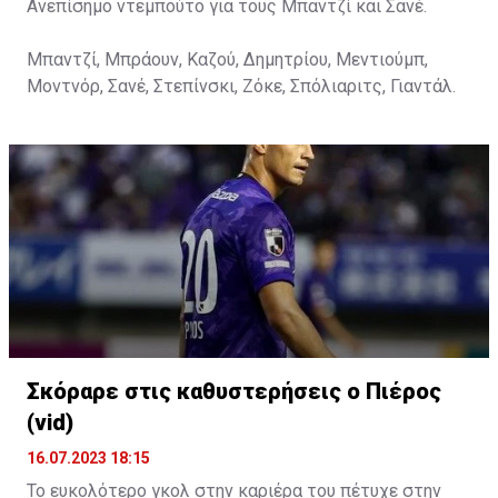
Ανεπίσημο ντεμπούτο για τους Μπαντζί και Σανέ.
Μπαντζί, Μπράουν, Καζού, Δημητρίου, Μεντιούμπ,
Μοντνόρ, Σανέ, Στεπίνσκι, Ζόκε, Σπόλιαριτς, Γιαντάλ.
Σκόραρε στις καθυστερήσεις ο Πιέρος
(vid)
16.07.2023 18:15
Το ευκολότερο γκολ στην καριέρα του πέτυχε στην