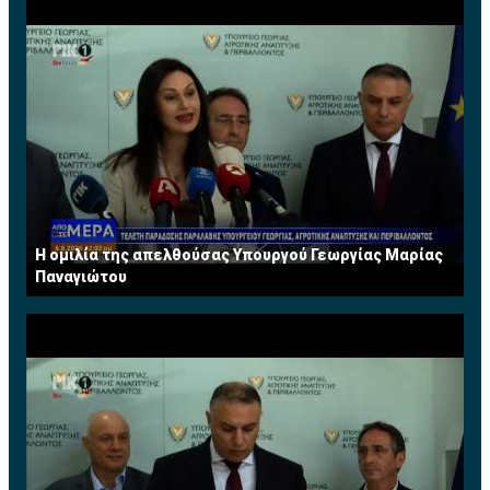
Η ομιλία της απελθούσας Υπουργού Γεωργίας Μαρίας
Παναγιώτου