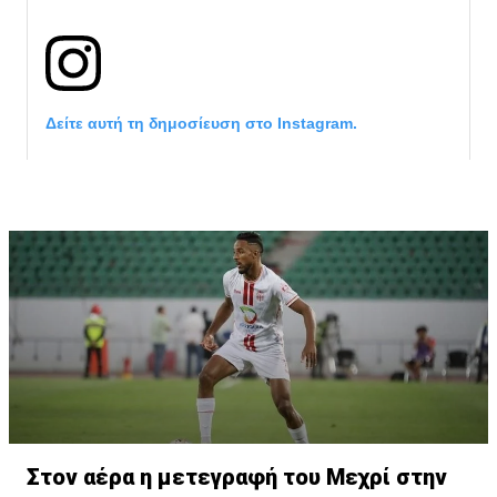
Δείτε αυτή τη δημοσίευση στο Instagram.
Η δημοσίευση κοινοποιήθηκε από το χρήστη サンフレッチェ広島 (@
Στον αέρα η μετεγραφή του Μεχρί στην