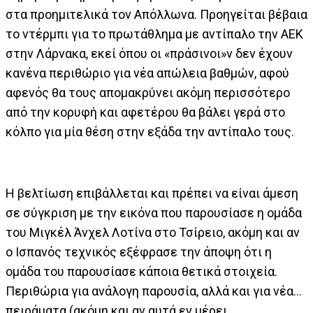
στα προημιτελικά τον Απόλλωνα. Προηγείται βέβαια
το ντέρμπι για το πρωτάθλημα με αντίπαλο την ΑΕΚ
στην Λάρνακα, εκεί όπου οι «πράσινοι»ν δεν έχουν
κανένα περιθώριο για νέα απώλεια βαθμών, αφού
αφενός θα τους απομακρύνει ακόμη περισσότερο
από την κορυφή και αφετέρου θα βάλει γερά στο
κόλπο για μία θέση στην εξάδα την αντίπαλο τους.
Η βελτίωση επιβάλλεται και πρέπει να είναι άμεση
σε σύγκριση με την εικόνα που παρουσίασε η ομάδα
του Μιγκέλ Άνχελ Λοτίνα στο Τσίρειο, ακόμη και αν
ο Ισπανός τεχνικός εξέφρασε την άποψη ότι η
ομάδα του παρουσίασε κάποια θετικά στοιχεία.
Περιθώρια για ανάλογη παρουσία, αλλά και για νέα…
πειράματα (ακόμη και αν αυτά εν μέρει