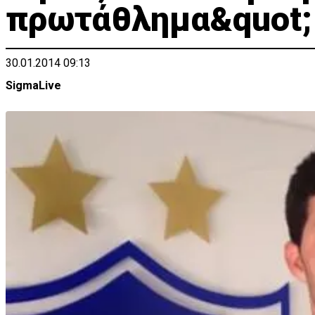
πρωτάθλημα&quot; 
30.01.2014 09:13
SigmaLive