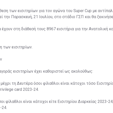
άθεση των εισιτηρίων για τον αγώνα του Super Cup με αντίπαλ
ί την Παρασκευή, 21 Ιουλίου, στο στάδιο ΓΣΠ και θα ξεκινήσει
α έχουν στη διάθεσή τους 8967 εισιτήρια για την Ανατολική κα
ση των εισιτηρίων.
ν
αγοράς εισιτηρίων έχει καθοριστεί ως ακολούθως:
 μέχρι τη Δευτέρα όσοι φίλαθλοι είναι κάτοχοι τόσο Εισιτηρί
rivilege card 2023-24.
σοι φίλαθλοι είναι κάτοχοι είτε Εισιτηρίου Διαρκείας 2023-24,
-24.