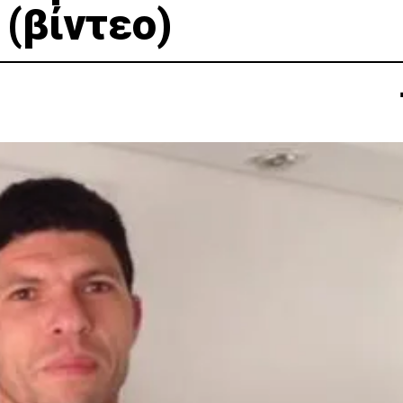
(βίντεο)