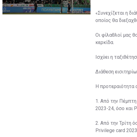
«Συνεχίζεται η δι
οποίος θα διεξαχθε
Οι φίλαθλοί μας θ
κερκίδα.
Ισχύει η ταξιθέτη
Διάθεση εισιτηρίω
Η προτεραιότητα 
1. Από την Πέμπτη
2023-24, όσο και P
2. Από την Τρίτη ό
Privilege card 2023