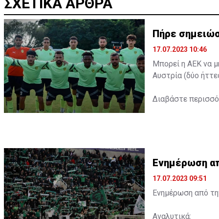
ΣΧΕΤΙΚΑ ΑΡΘΡΑ
Πήρε σημειώσ
17.07.2023 10:46
Μπορεί η ΑΕΚ να μ
Αυστρία (δύο ήττε
Διαβάστε περισσ
Ενημέρωση από
17.07.2023 09:51
Ενημέρωση από την
Αναλυτικά: