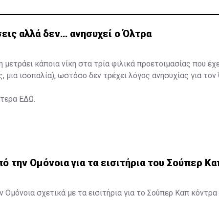
εις αλλά δεν… ανησυχεί ο Όλτρα
η μετράει κάποια νίκη στα τρία φιλικά προετοιμασίας που έχ
ς, μια ισοπαλία), ωστόσο δεν τρέχει λόγος ανησυχίας για τον
ότερα
ΕΔΩ
.
 την Ομόνοια για τα εισιτήρια του Σούπερ Κα
 Ομόνοια σχετικά με τα εισιτήρια για το Σούπερ Καπ κόντρα 