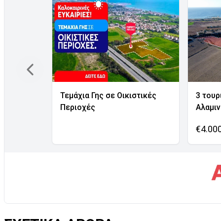
Τεμάχια Γης σε Οικιστικές
3 τουρ
Περιοχές
Αλαμι
€4.00