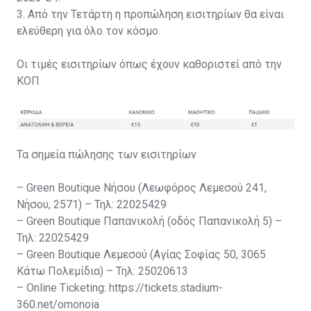
3. Από την Τετάρτη η προπώληση εισιτηρίων θα είναι
ελεύθερη για όλο τον κόσμο.
Οι τιμές εισιτηρίων όπως έχουν καθοριστεί από την
ΚΟΠ
Τα σημεία πώλησης των εισιτηρίων
– Green Boutique Νήσου (Λεωφόρος Λεμεσού 241,
Νήσου, 2571) – Τηλ: 22025429
– Green Boutique Παπανικολή (οδός Παπανικολή 5) –
Τηλ: 22025429
– Green Boutique Λεμεσού (Αγίας Σοφίας 50, 3065
Κάτω Πολεμίδια) – Τηλ: 25020613
– Online Ticketing: https://tickets.stadium-
360.net/omonoia