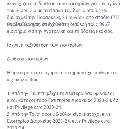
«Συνεχίζεται η διάθεση των εισιτηρίων για τον αγώνα
του Super Cup με αντίπαλο τον Άρη, ο οποίος θα
διεξαχθεί την Παρασκευή, 21 Ιουλίου, στο στάδιο ΓΣΠ
και θα ξεκινήσει στις 20:30.
Οι φίλαθλοί μας θα έχουν στη διάθεσή τους 8967
εισιτήρια για την Ανατολική και τη Βόρεια κερκίδα.
Ισχύει η ταξιθέτηση των εισιτηρίων.
Διάθεση εισιτηρίων
Η προτεραιότητα αγοράς εισιτηρίων έχει καθοριστεί
ως ακολούθως:
1. Από την Πέμπτη μέχρι τη Δευτέρα όσοι φίλαθλοι
είναι κάτοχοι τόσο Εισιτηρίου Διαρκείας 2023-24, όσο
και Privilege card 2023-24.
2. Από την Τρίτη όσοι φίλαθλοι είναι κάτοχοι είτε
Εισιτηρίου Διαρκείας 2023-24, είτε Privilege card
2023-24.