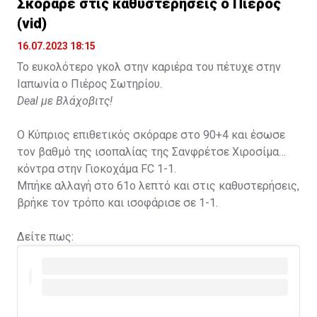
Σκόραρε στις καθυστερήσεις ο Πιέρος
(vid)
16.07.2023 18:15
Το ευκολότερο γκολ στην καριέρα του πέτυχε στην
Ιαπωνία ο Πιέρος Σωτηρίου.
Deal με Βλάχοβιτς!
Ο Κύπριος επιθετικός σκόραρε στο 90+4 και έσωσε
τον βαθμό της ισοπαλίας της Σανφρέτσε Χιροσίμα
κόντρα στην Γιοκοχάμα FC 1-1.
Μπήκε αλλαγή στο 61ο λεπτό και στις καθυστερήσεις,
βρήκε τον τρόπο και ισοφάρισε σε 1-1.
Δείτε πως: