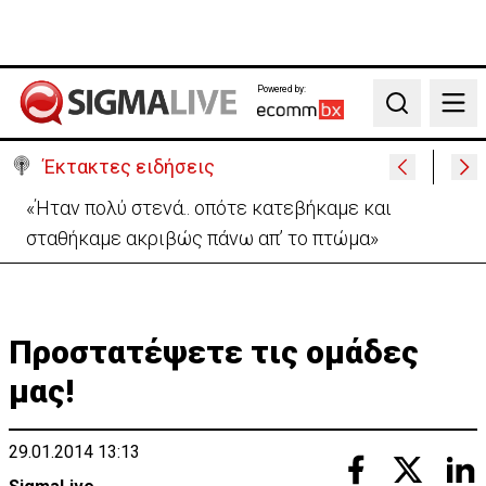
Powered by:
Search
Έκτακτες ειδήσεις
Κρίσιμα 16χρονος οδηγός ηλεκτρικού σκούτερ- Τον
παρέσυρε μεθυσμένος οδηγός
Προστατέψετε τις ομάδες
μας!
29.01.2014 13:13