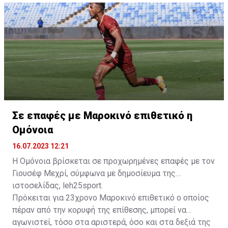
δώοσυν το παρών τους στην απογευματινή προπόνηση
της ομάδας.
Σε επαφές με Μαροκινό επιθετικό η
Ομόνοια
16.07.2023 12:21
Η Ομόνοια βρίσκεται σε προχωρημένες επαφές με τον
Γιουσέφ Μεχρί, σύμφωνα με δημοσίευμα της
ιστοσελίδας, leh25sport.
Πρόκειται για 23χρονο Μαροκινό επιθετικό ο οποίος
πέραν από την κορυφή της επίθεσης, μπορεί να
αγωνιστεί, τόσο στα αριστερά, όσο και στα δεξιά της