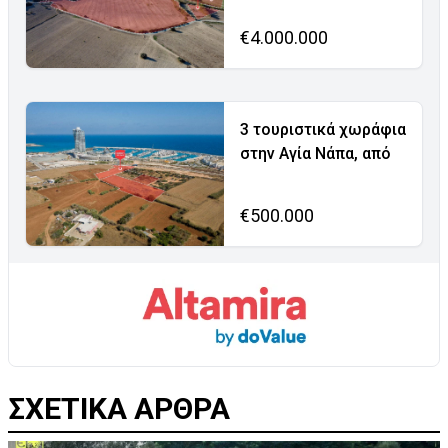
€4.000.000
3 τουριστικά χωράφια
στην Αγία Νάπα, από
€500.000
ΣΧΕΤΙΚΑ ΑΡΘΡΑ