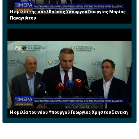
Η ομιλία της απελθούσας Υπουργού Γεωργίας Μαρίας
Παναγιώτου
Η ομιλία του νέου Υπουργού Γεωργίας Χρήστου Σενέκη