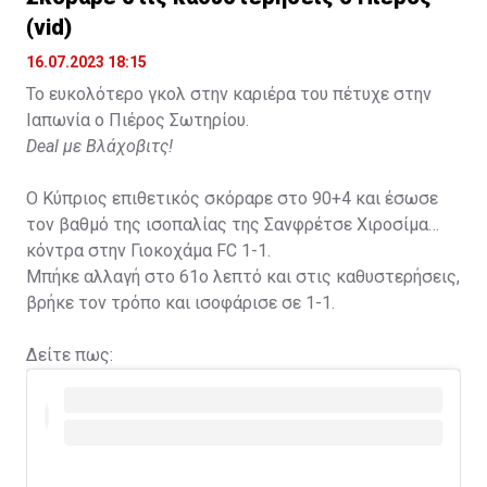
(vid)
16.07.2023 18:15
Το ευκολότερο γκολ στην καριέρα του πέτυχε στην
Ιαπωνία ο Πιέρος Σωτηρίου.
Deal με Βλάχοβιτς!
Ο Κύπριος επιθετικός σκόραρε στο 90+4 και έσωσε
τον βαθμό της ισοπαλίας της Σανφρέτσε Χιροσίμα
κόντρα στην Γιοκοχάμα FC 1-1.
Μπήκε αλλαγή στο 61ο λεπτό και στις καθυστερήσεις,
βρήκε τον τρόπο και ισοφάρισε σε 1-1.
Δείτε πως: