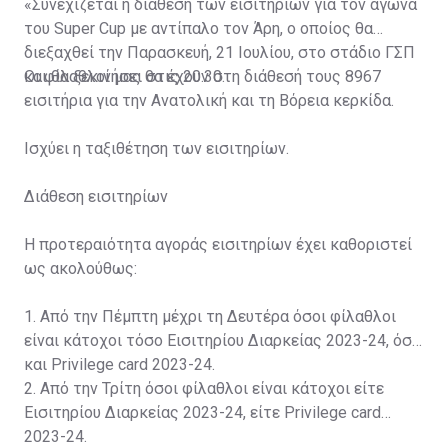
«Συνεχίζεται η διάθεση των εισιτηρίων για τον αγώνα
του Super Cup με αντίπαλο τον Άρη, ο οποίος θα
διεξαχθεί την Παρασκευή, 21 Ιουλίου, στο στάδιο ΓΣΠ
και θα ξεκινήσει στις 20:30.
Οι φίλαθλοί μας θα έχουν στη διάθεσή τους 8967
εισιτήρια για την Ανατολική και τη Βόρεια κερκίδα.
Ισχύει η ταξιθέτηση των εισιτηρίων.
Διάθεση εισιτηρίων
Η προτεραιότητα αγοράς εισιτηρίων έχει καθοριστεί
ως ακολούθως:
1. Από την Πέμπτη μέχρι τη Δευτέρα όσοι φίλαθλοι
είναι κάτοχοι τόσο Εισιτηρίου Διαρκείας 2023-24, όσο
και Privilege card 2023-24.
2. Από την Τρίτη όσοι φίλαθλοι είναι κάτοχοι είτε
Εισιτηρίου Διαρκείας 2023-24, είτε Privilege card
2023-24.