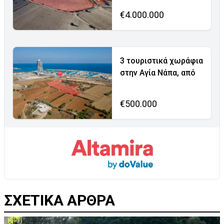
€4.000.000
3 τουριστικά χωράφια
στην Αγία Νάπα, από
€500.000
ΣΧΕΤΙΚΑ ΑΡΘΡΑ