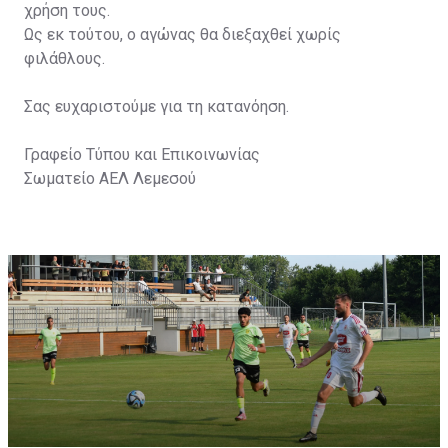
χρήση τους.
Ως εκ τούτου, ο αγώνας θα διεξαχθεί χωρίς
φιλάθλους.
Σας ευχαριστούμε για τη κατανόηση.
Γραφείο Τύπου και Επικοινωνίας
Σωματείο ΑΕΛ Λεμεσού