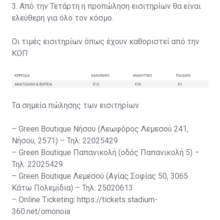
3. Από την Τετάρτη η προπώληση εισιτηρίων θα είναι
ελεύθερη για όλο τον κόσμο.
Οι τιμές εισιτηρίων όπως έχουν καθοριστεί από την
ΚΟΠ
Τα σημεία πώλησης των εισιτηρίων
– Green Boutique Νήσου (Λεωφόρος Λεμεσού 241,
Νήσου, 2571) – Τηλ: 22025429
– Green Boutique Παπανικολή (οδός Παπανικολή 5) –
Τηλ: 22025429
– Green Boutique Λεμεσού (Αγίας Σοφίας 50, 3065
Κάτω Πολεμίδια) – Τηλ: 25020613
– Online Ticketing: https://tickets.stadium-
360.net/omonoia