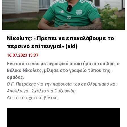
Νίκολιτς: «Πρέπει να επαναλάβουμε το
περσινό επίτευγμα!» (vid)
16.07.2023 15:37
Ένα από τα νέα μεταγραφικά αποκτήματα του Άρη, ο
Βέλικο Νίκολιτς, μίλησε στο γραφείο τύπου της
ομάδας.
Ο Γ. Πετράκης για την παρουσία του σε Ολυμπιακό και
Απόλλωνα - Σχόλιο για Ουζουνίδη
Δείτε το σχετικό βίντεο: