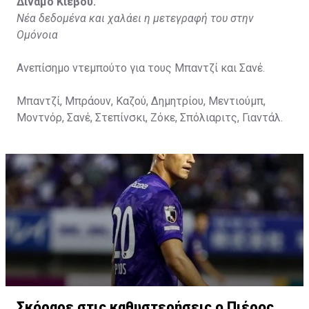
Διναμό Κιέβου.
Νέα δεδομένα και χαλάει η μετεγραφή του στην
Ομόνοια
Ανεπίσημο ντεμπούτο για τους Μπαντζί και Σανέ.
Μπαντζί, Μπράουν, Καζού, Δημητρίου, Μεντιούμπ,
Μοντνόρ, Σανέ, Στεπίνσκι, Ζόκε, Σπόλιαριτς, Γιαντάλ.
Σκόραρε στις καθυστερήσεις ο Πιέρος