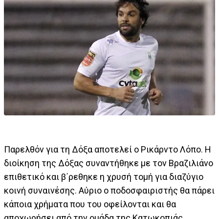
Παρελθόν για τη Δόξα αποτελεί ο Ρικάρντο Λόπο. Η
διοίκηση της Δόξας συναντήθηκε με τον Βραζιλιάνο
επιθετικό και β΄ρεθηκε η χρυσή τομή για διαζύγιο
κοινή συναινέσης. Αύριο ο ποδοσφαιριστής θα πάρει
κάποια χρήματα που του οφείλονται και θα
αποχωρήσει από την ομάδα της Κατωκοπιάς.