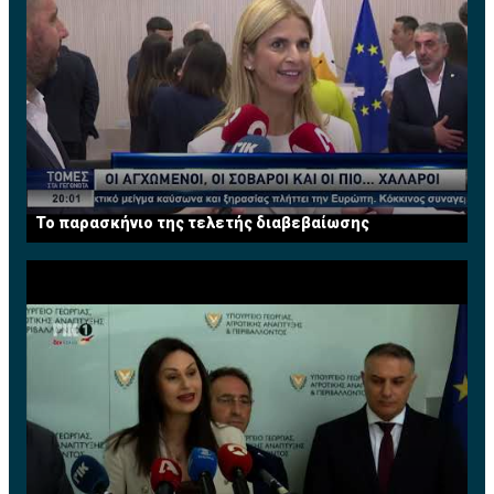
Το παρασκήνιο της τελετής διαβεβαίωσης