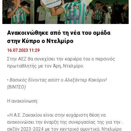
Ανακοινώθηκε από τη νέα του ομάδα
στην Κύπρο ο Ντελμίρο
16.07.2023 11:29
Στην ΑΕΖ θα συνεχίσει την καριέρα του ο περσινός
πρωταθλητής με τον Άρη, Ντελμίρο.
•
Βασικός δίνοντας ασίστ ο Αλεξάντερ Κακόριν!
(ΒΙΝΤΕΟ)
Η ανακοίνωση:
«Η Α.Ε. Ζακακίου είναι στην ευχάριστη θέση να
ανακοινώσει την έναρξη της συνεργασίας της για την
σεζόν 2023-2024 με τον κεντρικό αμυντικό, Ντελμίρο