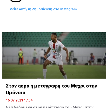
Δείτε αυτή τη δημοσίευση στο Instagram.
Η δημοσίευση κοινοποιήθηκε από το χρήστη サンフレッチェ広島 (@
Στον αέρα η μετεγραφή του Μεχρί στην
Ομόνοια
16.07.2023 17:54
Νέα δεδομένα στην περίπτωση του Μεχρί στην