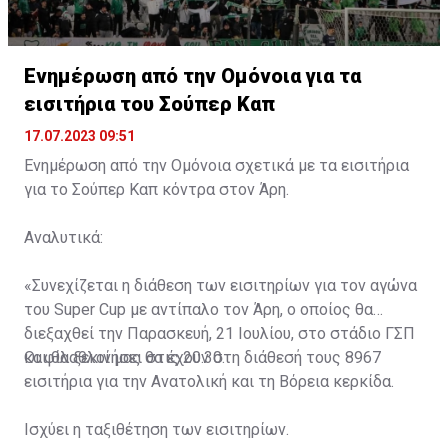
Ενημέρωση από την Ομόνοια για τα
εισιτήρια του Σούπερ Καπ
17.07.2023 09:51
Ενημέρωση από την Ομόνοια σχετικά με τα εισιτήρια
για το Σούπερ Καπ κόντρα στον Άρη.
Αναλυτικά:
«Συνεχίζεται η διάθεση των εισιτηρίων για τον αγώνα
του Super Cup με αντίπαλο τον Άρη, ο οποίος θα
διεξαχθεί την Παρασκευή, 21 Ιουλίου, στο στάδιο ΓΣΠ
και θα ξεκινήσει στις 20:30.
Οι φίλαθλοί μας θα έχουν στη διάθεσή τους 8967
εισιτήρια για την Ανατολική και τη Βόρεια κερκίδα.
Ισχύει η ταξιθέτηση των εισιτηρίων.