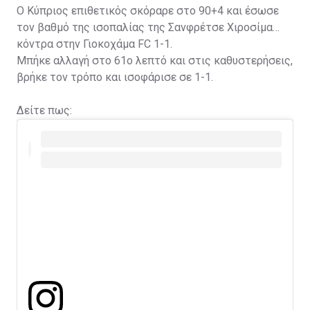
Ο Κύπριος επιθετικός σκόραρε στο 90+4 και έσωσε
τον βαθμό της ισοπαλίας της Σανφρέτσε Χιροσίμα
κόντρα στην Γιοκοχάμα FC 1-1.
Μπήκε αλλαγή στο 61ο λεπτό και στις καθυστερήσεις,
βρήκε τον τρόπο και ισοφάρισε σε 1-1.
Δείτε πως: