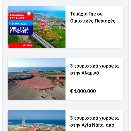
Τεμάχια Γης σε
Οικιστικές Περιοχές
3 τουριστικά χωράφια
στην Αλαμινό
€4.000.000
3 τουριστικά χωράφια
στην Αγία Νάπα, από