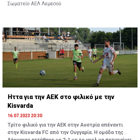
Σωματείο ΑΕΛ Λεμεσού
Ήττα για την ΑΕΚ στο φιλικό με την
Kisvarda
16.07.2023 20:30
Τρίτο φιλικό για την ΑΕΚ στην Αυστρία απέναντι
στην Kisvarda FC από την Ουγγαρία. Η ομάδα της
Λάρνακας ηττήθηκε με 2-1 με το γκολ να πετυχαίνει