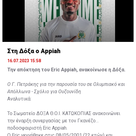
Στη Δόξα ο Appiah
16.07.2023 15:58
Την απόκτηση του Eric Appiah, ανακοίνωσε η Δόξα.
Ο Γ. Πετράκης για την παρουσία του σε Ολυμπιακό και
Απόλλωνα - Σχόλιο για Ουζουνίδη
Αναλυτικά:
Το Σωματείο ΔΟΞΑ Θ.Ο.Ι. ΚΑΤΩΚΟΠΙΑΣ ανακοινώνει
την έναρξη συνεργασίας με τον Γκανέζο
ποδοσφαιριστή Eric Appiah.
Ο Eric γεννήθηκε στις 08/05/2001 (22 ετών) και