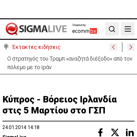
Powered by:
Search
Έκτακτες ειδήσεις
Απόπειρα φόνου σε μοναστήρι: 6ημερη κράτηση
στον μοναχό – Τι προηγήθηκε
Κύπρος - Βόρειος Ιρλανδία
στις 5 Μαρτίου στο ΓΣΠ
24.01.2014 14:18