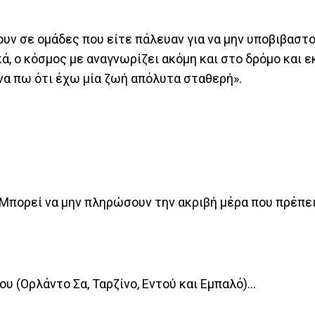
ουν σε ομάδες που είτε πάλευαν για να μην υποβιβαστο
ά, ο κόσμος με αναγνωρίζει ακόμη και στο δρόμο και ε
να πω ότι έχω μία ζωή απόλυτα σταθερή».
 Μπορεί να μην πληρώσουν την ακριβή μέρα που πρέπει
ου (Ορλάντο Σα, Ταρζίνο, Εντού και Εμπαλό)…