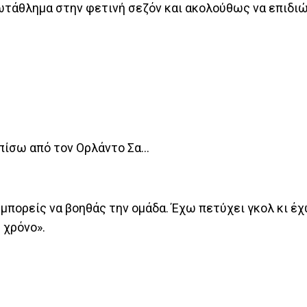
ρωτάθλημα στην φετινή σεζόν και ακολούθως να επιδιώ
 πίσω από τον Ορλάντο Σα…
 μπορείς να βοηθάς την ομάδα. Έχω πετύχει γκολ κι έ
 χρόνο».