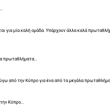
α…
ιται για μία καλή ομάδα. Υπάρχουν άλλα καλά πρωταθλ
φαία πρωταθλήματα…
φύγω από την Κύπρο για ένα από τα μεγάλα πρωταθλήμα
στην Κύπρο…