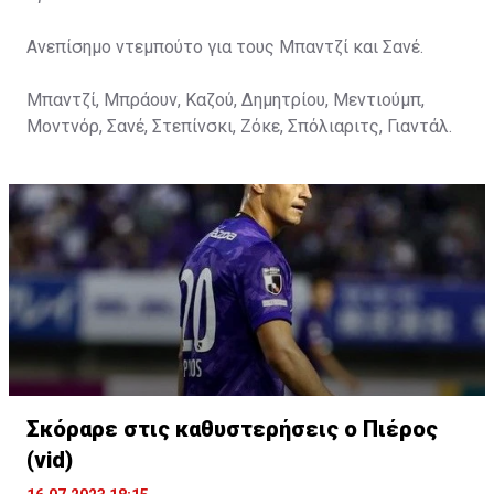
Ανεπίσημο ντεμπούτο για τους Μπαντζί και Σανέ.
Μπαντζί, Μπράουν, Καζού, Δημητρίου, Μεντιούμπ,
Μοντνόρ, Σανέ, Στεπίνσκι, Ζόκε, Σπόλιαριτς, Γιαντάλ.
Σκόραρε στις καθυστερήσεις ο Πιέρος
(vid)