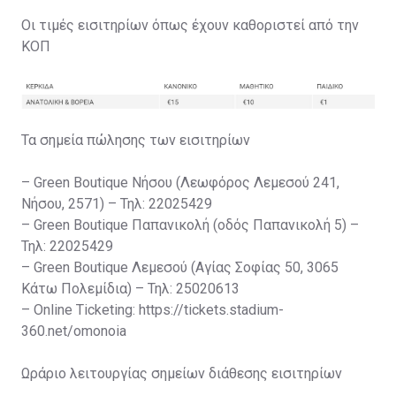
Οι τιμές εισιτηρίων όπως έχουν καθοριστεί από την
ΚΟΠ
Τα σημεία πώλησης των εισιτηρίων
– Green Boutique Νήσου (Λεωφόρος Λεμεσού 241,
Νήσου, 2571) – Τηλ: 22025429
– Green Boutique Παπανικολή (οδός Παπανικολή 5) –
Τηλ: 22025429
– Green Boutique Λεμεσού (Αγίας Σοφίας 50, 3065
Κάτω Πολεμίδια) – Τηλ: 25020613
– Online Ticketing: https://tickets.stadium-
360.net/omonoia
Ωράριο λειτουργίας σημείων διάθεσης εισιτηρίων