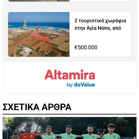
3 τουριστικά χωράφια
στην Αγία Νάπα, από
€500.000
ΣΧΕΤΙΚΑ ΑΡΘΡΑ