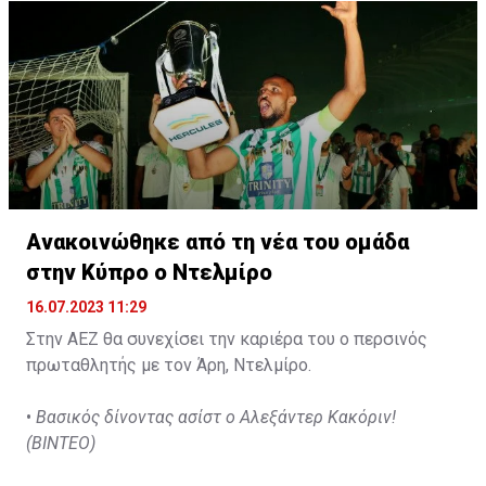
Ανακοινώθηκε από τη νέα του ομάδα
στην Κύπρο ο Ντελμίρο
16.07.2023 11:29
Στην ΑΕΖ θα συνεχίσει την καριέρα του ο περσινός
πρωταθλητής με τον Άρη, Ντελμίρο.
•
Βασικός δίνοντας ασίστ ο Αλεξάντερ Κακόριν!
(ΒΙΝΤΕΟ)