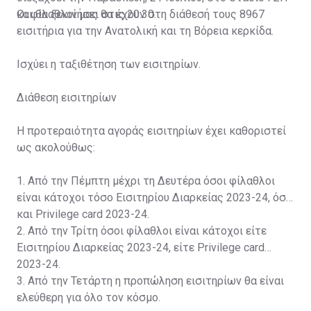
και θα ξεκινήσει στις 20:30.
Οι φίλαθλοί μας θα έχουν στη διάθεσή τους 8967
εισιτήρια για την Ανατολική και τη Βόρεια κερκίδα.
Ισχύει η ταξιθέτηση των εισιτηρίων.
Διάθεση εισιτηρίων
Η προτεραιότητα αγοράς εισιτηρίων έχει καθοριστεί
ως ακολούθως:
1. Από την Πέμπτη μέχρι τη Δευτέρα όσοι φίλαθλοι
είναι κάτοχοι τόσο Εισιτηρίου Διαρκείας 2023-24, όσο
και Privilege card 2023-24.
2. Από την Τρίτη όσοι φίλαθλοι είναι κάτοχοι είτε
Εισιτηρίου Διαρκείας 2023-24, είτε Privilege card
2023-24.
3. Από την Τετάρτη η προπώληση εισιτηρίων θα είναι
ελεύθερη για όλο τον κόσμο.