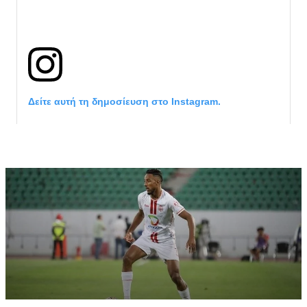
Δείτε αυτή τη δημοσίευση στο Instagram.
Η δημοσίευση κοινοποιήθηκε από το χρήστη サンフレッチェ広島 (@