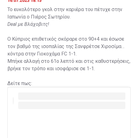
16.07.2023 18:15
Το ευκολότερο γκολ στην καριέρα του πέτυχε στην
Ιαπωνία ο Πιέρος Σωτηρίου.
Deal με Βλάχοβιτς!
Ο Κύπριος επιθετικός σκόραρε στο 90+4 και έσωσε
τον βαθμό της ισοπαλίας της Σανφρέτσε Χιροσίμα
κόντρα στην Γιοκοχάμα FC 1-1.
Μπήκε αλλαγή στο 61ο λεπτό και στις καθυστερήσεις,
βρήκε τον τρόπο και ισοφάρισε σε 1-1.
Δείτε πως: