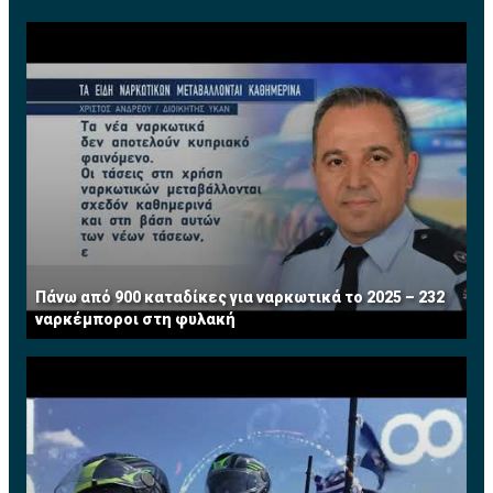
Πάνω από 900 καταδίκες για ναρκωτικά το 2025 – 232
ναρκέμποροι στη φυλακή