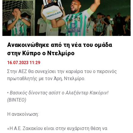
Ανακοινώθηκε από τη νέα του ομάδα
στην Κύπρο ο Ντελμίρο
16.07.2023 11:29
Στην ΑΕΖ θα συνεχίσει την καριέρα του ο περσινός
πρωταθλητής με τον Άρη, Ντελμίρο.
•
Βασικός δίνοντας ασίστ ο Αλεξάντερ Κακόριν!
(ΒΙΝΤΕΟ)
Η ανακοίνωση:
«Η Α.Ε. Ζακακίου είναι στην ευχάριστη θέση να