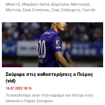
Μπαντζί, Μπράουν, Καζού, Δημητρίου, Μεντιούμπ,
Μοντνόρ, Σανέ, Στεπίνσκι, Ζόκε, Σπόλιαριτς, Γιαντάλ.
Σκόραρε στις καθυστερήσεις ο Πιέρος
(vid)
16.07.2023 18:15
Το ευκολότερο γκολ στην καριέρα του πέτυχε στην
Ιαπωνία ο Πιέρος Σωτηρίου.