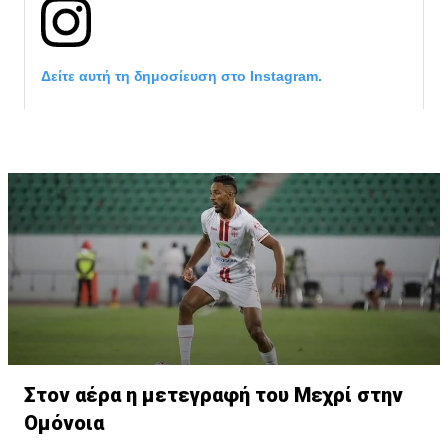
Δείτε αυτή τη δημοσίευση στο Instagram.
Η δημοσίευση κοινοποιήθηκε από το χρήστη サンフレッチェ広島 (@
Στον αέρα η μετεγραφή του Μεχρί στην
Ομόνοια