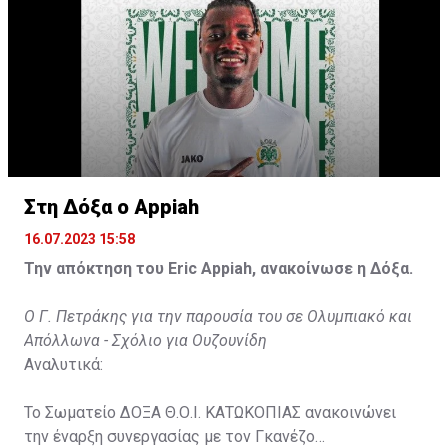
Στη Δόξα ο Appiah
16.07.2023 15:58
Την απόκτηση του Eric Appiah, ανακοίνωσε η Δόξα.
Ο Γ. Πετράκης για την παρουσία του σε Ολυμπιακό και
Απόλλωνα - Σχόλιο για Ουζουνίδη
Αναλυτικά:
Το Σωματείο ΔΟΞΑ Θ.Ο.Ι. ΚΑΤΩΚΟΠΙΑΣ ανακοινώνει
την έναρξη συνεργασίας με τον Γκανέζο