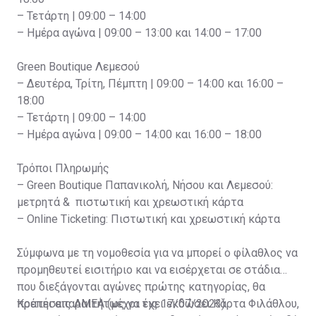
– Τετάρτη | 09:00 – 14:00
– Ημέρα αγώνα | 09:00 – 13:00 και 14:00 – 17:00
Green Boutique Λεμεσού
– Δευτέρα, Τρίτη, Πέμπτη | 09:00 – 14:00 και 16:00 –
18:00
– Τετάρτη | 09:00 – 14:00
– Ημέρα αγώνα | 09:00 – 14:00 και 16:00 – 18:00
Τρόποι Πληρωμής
– Green Boutique Παπανικολή, Νήσου και Λεμεσού:
μετρητά & πιστωτική και χρεωστική κάρτα
– Online Ticketing: Πιστωτική και χρεωστική κάρτα
Σύμφωνα με τη νομοθεσία για να μπορεί ο φίλαθλος να
προμηθευτεί εισιτήριο και να εισέρχεται σε στάδια
που διεξάγονται αγώνες πρώτης κατηγορίας, θα
πρέπει απαραιτήτως να έχει εκδώσει Κάρτα Φιλάθλου,
Κρατήσεις ΑΜΕΑ (μέχρι τις 17/07/2023)