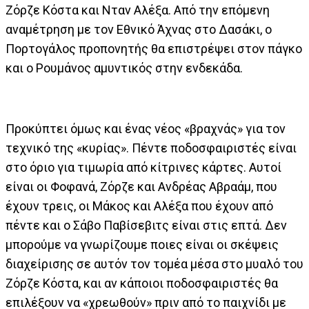
Ζόρζε Κόστα και Νταν Αλέξα. Από την επόμενη
αναμέτρηση με τον Εθνικό Άχνας στο Δασάκι, ο
Πορτογάλος προπονητής θα επιστρέψει στον πάγκο
και ο Ρουμάνος αμυντικός στην ενδεκάδα.
Προκύπτει όμως και ένας νέος «βραχνάς» για τον
τεχνικό της «κυρίας». Πέντε ποδοσφαιριστές είναι
στο όριο για τιμωρία από κίτρινες κάρτες. Αυτοί
είναι οι Φοφανά, Ζόρζε και Ανδρέας Αβραάμ, που
έχουν τρεις, οι Μάκος και Αλέξα που έχουν από
πέντε και ο Σάβο Παβίσεβιτς είναι στις επτά. Δεν
μπορούμε να γνωρίζουμε ποιες είναι οι σκέψεις
διαχείρισης σε αυτόν τον τομέα μέσα στο μυαλό του
Ζόρζε Κόστα, και αν κάποιοι ποδοσφαιριστές θα
επιλέξουν να «χρεωθούν» πριν από το παιχνίδι με