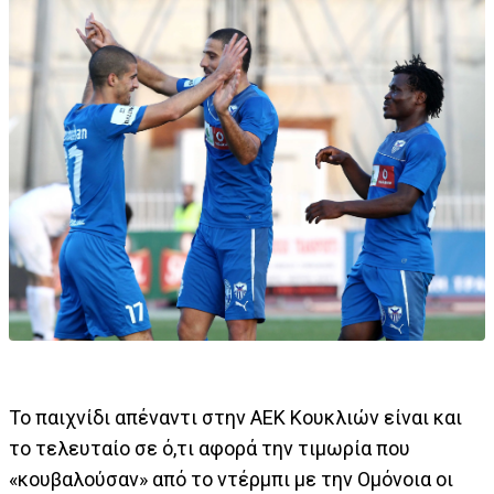
Το παιχνίδι απέναντι στην ΑΕΚ Κουκλιών είναι και
το τελευταίο σε ό,τι αφορά την τιμωρία που
«κουβαλούσαν» από το ντέρμπι με την Ομόνοια οι