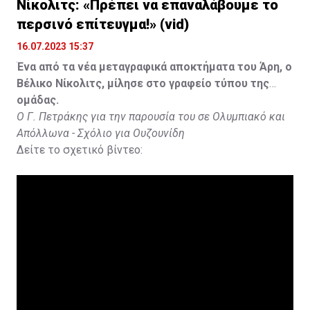
Νίκολιτς: «Πρέπει να επαναλάβουμε το
περσινό επίτευγμα!» (vid)
16.07.2023 15:37
Ένα από τα νέα μεταγραφικά αποκτήματα του Άρη, ο
Βέλικο Νίκολιτς, μίλησε στο γραφείο τύπου της
ομάδας.
Ο Γ. Πετράκης για την παρουσία του σε Ολυμπιακό και
Απόλλωνα - Σχόλιο για Ουζουνίδη
Δείτε το σχετικό βίντεο: