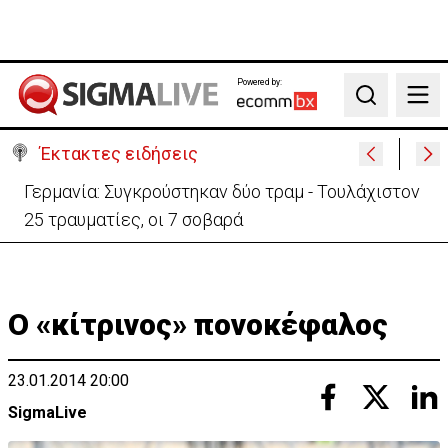
Powered by:
Search
Έκτακτες ειδήσεις
Αυτά είναι τα νέα Διοικητικά Συμβούλια των
Ημικρατικών Οργανισμών
Ο «κίτρινος» πονοκέφαλος
23.01.2014 20:00
SigmaLive