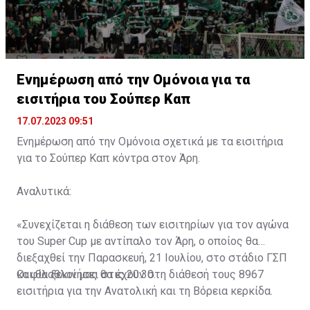
Ενημέρωση από την Ομόνοια για τα
εισιτήρια του Σούπερ Καπ
17.07.2023 09:51
Ενημέρωση από την Ομόνοια σχετικά με τα εισιτήρια
για το Σούπερ Καπ κόντρα στον Άρη.
Αναλυτικά:
«Συνεχίζεται η διάθεση των εισιτηρίων για τον αγώνα
του Super Cup με αντίπαλο τον Άρη, ο οποίος θα
διεξαχθεί την Παρασκευή, 21 Ιουλίου, στο στάδιο ΓΣΠ
και θα ξεκινήσει στις 20:30.
Οι φίλαθλοί μας θα έχουν στη διάθεσή τους 8967
εισιτήρια για την Ανατολική και τη Βόρεια κερκίδα.