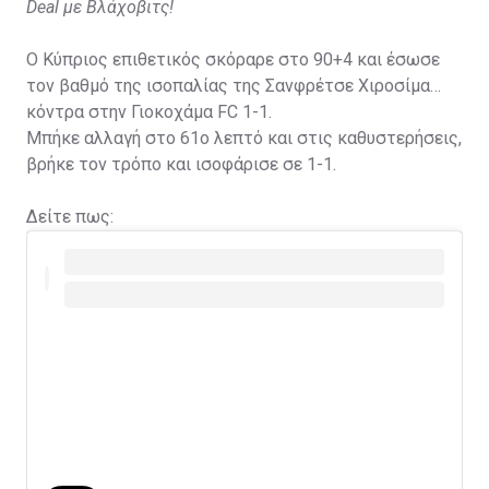
Deal με Βλάχοβιτς!
Ο Κύπριος επιθετικός σκόραρε στο 90+4 και έσωσε
τον βαθμό της ισοπαλίας της Σανφρέτσε Χιροσίμα
κόντρα στην Γιοκοχάμα FC 1-1.
Μπήκε αλλαγή στο 61ο λεπτό και στις καθυστερήσεις,
βρήκε τον τρόπο και ισοφάρισε σε 1-1.
Δείτε πως: