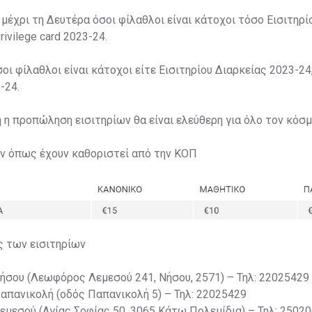
 μέχρι τη Δευτέρα όσοι φίλαθλοι είναι κάτοχοι τόσο Εισιτηρί
rivilege card 2023-24.
σοι φίλαθλοι είναι κάτοχοι είτε Εισιτηρίου Διαρκείας 2023-24,
-24.
η η προπώληση εισιτηρίων θα είναι ελεύθερη για όλο τον κόσμ
ων όπως έχουν καθοριστεί από την ΚΟΠ
ς των εισιτηρίων
Νήσου (Λεωφόρος Λεμεσού 241, Νήσου, 2571) – Τηλ: 22025429
Παπανικολή (οδός Παπανικολή 5) – Τηλ: 22025429
Λεμεσού (Αγίας Σοφίας 50, 3065 Κάτω Πολεμίδια) – Τηλ: 2502