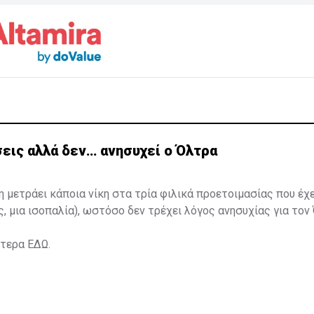
εις αλλά δεν… ανησυχεί ο Όλτρα
η μετράει κάποια νίκη στα τρία φιλικά προετοιμασίας που έχ
ς, μια ισοπαλία), ωστόσο δεν τρέχει λόγος ανησυχίας για τον
ότερα
ΕΔΩ
.