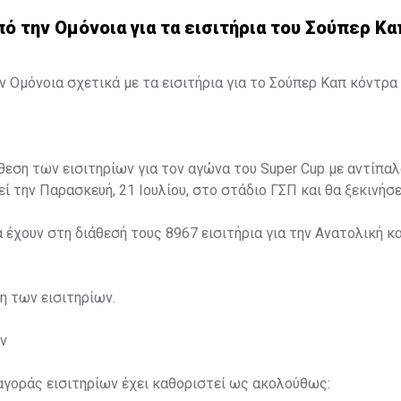
 την Ομόνοια για τα εισιτήρια του Σούπερ Κα
 Ομόνοια σχετικά με τα εισιτήρια για το Σούπερ Καπ κόντρα 
άθεση των εισιτηρίων για τον αγώνα του Super Cup με αντίπαλ
ί την Παρασκευή, 21 Ιουλίου, στο στάδιο ΓΣΠ και θα ξεκινήσει
α έχουν στη διάθεσή τους 8967 εισιτήρια για την Ανατολική κα
ση των εισιτηρίων.
ν
αγοράς εισιτηρίων έχει καθοριστεί ως ακολούθως: