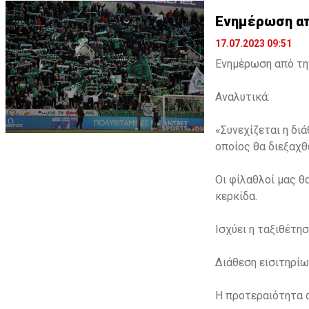
Ενημέρωση από
17.07.2023 09:51
Ενημέρωση από την
Αναλυτικά:
«Συνεχίζεται η δι
οποίος θα διεξαχθε
Οι φίλαθλοί μας θ
κερκίδα.
Ισχύει η ταξιθέτη
Διάθεση εισιτηρίω
Η προτεραιότητα 