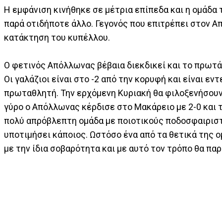
Η εμφάνιση κινήθηκε σε μέτρια επίπεδα και η ομάδα 
παρά οτιδήποτε άλλο. Γεγονός που επιτρέπει στον Απ
κατάκτηση του κυπέλλου.
Ο φετινός Απόλλωνας βέβαια διεκδικεί και το πρωτά
Οι γαλάζιοι είναι στο -2 από την κορυφή και είναι εν
πρωταθλητή. Την ερχόμενη Κυριακή θα φιλοξενήσουν 
γύρο ο Απόλλωνας κέρδισε στο Μακάρειο με 2-0 και το
πολύ απρόβλεπτη ομάδα με ποιοτικούς ποδοσφαιριστ
υποτιμήσει κάποιος. Ωστόσο ένα από τα θετικά της ο
με την ίδια σοβαρότητα και με αυτό τον τρόπο θα πα