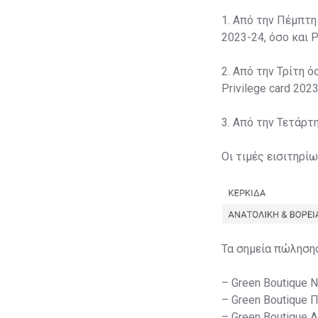
1. Από την Πέμπτη
2023-24, όσο και P
2. Από την Τρίτη ό
Privilege card 2023
3. Από την Τετάρτ
Οι τιμές εισιτηρί
Τα σημεία πώληση
– Green Boutique 
– Green Boutique 
– Green Boutique 