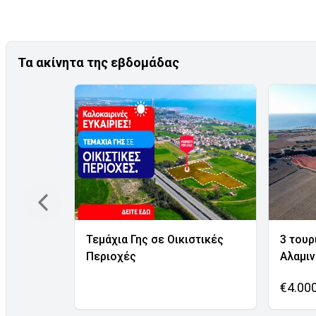
Τα ακίνητα της εβδομάδας
Τεμάχια Γης σε Οικιστικές
3 τουρ
Περιοχές
Αλαμι
€4.00