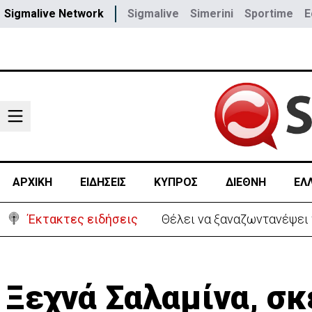
Sigmalive Network
Sigmalive
Simerini
Sportime
E
ΑΡΧΙΚΗ
ΕΙΔΗΣΕΙΣ
ΚΥΠΡΟΣ
ΔΙΕΘΝΗ
ΕΛ
Έκτακτες ειδήσεις
Θέλει να ξαναζωντανέψει τ
Ξεχνά Σαλαμίνα, σ