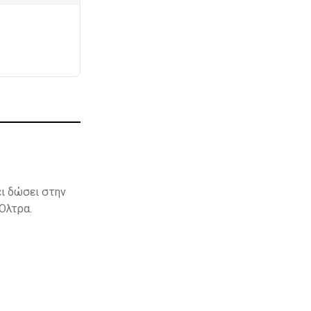
ει δώσει στην
 Όλτρα.