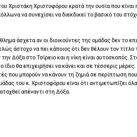
του Χριστάκη Χριστοφόρου κρατά την ουσία που είναι 
όλλωνα να συνεχίσει να διεκδικεί το βασικό του στόχο
θλημα άσχετα αν οι διοικούντες της ομάδας δεν το επ
τελώς άστοχο να πει κάποιος ότι δεν θέλουν τον τίτλο 
την Δόξα στο Τσίρειο και η νίκη είναι αυτοσκοπός. Σ
 ίδιο θα επιχειρήσει να κάνει και σε τέσσερις μέρες.
ές που μπορούν να κάνουν τη ζημιά σε περίπτωση που
μάδας του κ. Χριστοφόρου είναι ότι αντιμετωπίζει όλα
ραταχθεί απέναντι στη Δόξα.