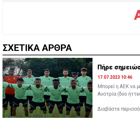
ΣΧΕΤΙΚΑ ΑΡΘΡΑ
Πήρε σημειώσ
17.07.2023 10:46
Μπορεί η ΑΕΚ να μ
Αυστρία (δύο ήττε
Διαβάστε περισσ