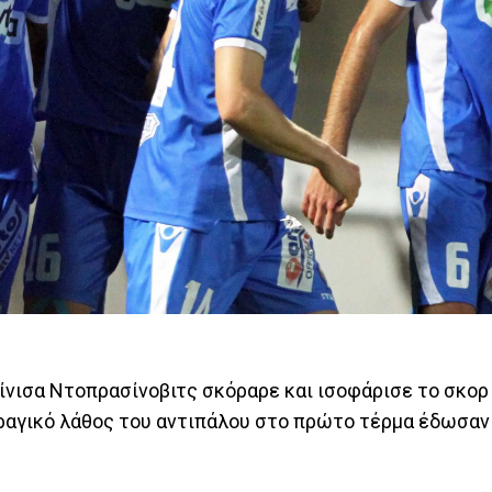
ίνισα Ντοπρασίνοβιτς σκόραρε και ισοφάρισε το σκο
τραγικό λάθος του αντιπάλου στο πρώτο τέρμα έδωσαν