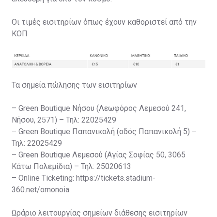
Οι τιμές εισιτηρίων όπως έχουν καθοριστεί από την
ΚΟΠ
Τα σημεία πώλησης των εισιτηρίων
– Green Boutique Νήσου (Λεωφόρος Λεμεσού 241,
Νήσου, 2571) – Τηλ: 22025429
– Green Boutique Παπανικολή (οδός Παπανικολή 5) –
Τηλ: 22025429
– Green Boutique Λεμεσού (Αγίας Σοφίας 50, 3065
Κάτω Πολεμίδια) – Τηλ: 25020613
– Online Ticketing: https://tickets.stadium-
360.net/omonoia
Ωράριο λειτουργίας σημείων διάθεσης εισιτηρίων