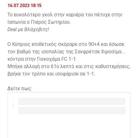
16.07.2023 18:15
Το ευκολότερο γκολ στην καριέρα του πέτυχε στην
Ιαπωνία ο Πιέρος Σωτηρίου.
Deal με Βλάχοβιτς!
Ο Κύπριος επιθετικός σκόραρε στο 90+4 και έσωσε
τον βαθμό της ισοπαλίας της Σανφρέτσε Χιροσίμα
κόντρα στην Γιοκοχάμα FC 1-1.
Μπήκε αλλαγή στο 61ο λεπτό και στις καθυστερήσεις,
βρήκε τον τρόπο και ισοφάρισε σε 1-1.
Δείτε πως: