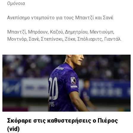
Ομόνοια
Ανεπίσημο ντεμπούτο για τους Μπαντζί και Σανέ.
Μπαντζί, Μπράουν, Καζού, Δημητρίου, Μεντιούμπ,
Μοντνόρ, Σανέ, Στεπίνσκι, Ζόκε, Σπόλιαριτς, Γιαντάλ.
Σκόραρε στις καθυστερήσεις ο Πιέρος
(vid)