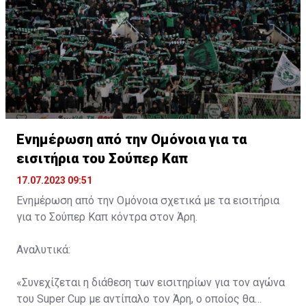
Ενημέρωση από την Ομόνοια για τα
εισιτήρια του Σούπερ Καπ
17.07.2023 09:51
Ενημέρωση από την Ομόνοια σχετικά με τα εισιτήρια
για το Σούπερ Καπ κόντρα στον Άρη.
Αναλυτικά:
«Συνεχίζεται η διάθεση των εισιτηρίων για τον αγώνα
του Super Cup με αντίπαλο τον Άρη, ο οποίος θα