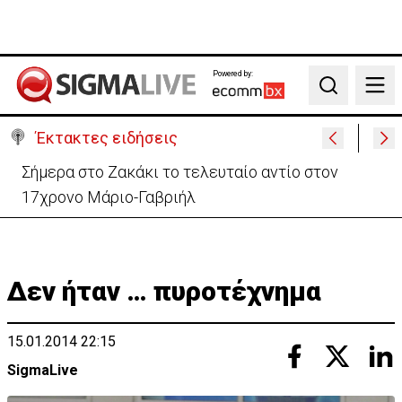
Powered by:
Search
Έκτακτες ειδήσεις
Σήμερα στο Ζακάκι το τελευταίο αντίο στον
17χρονο Μάριο-Γαβριήλ
Δεν ήταν … πυροτέχνημα
15.01.2014 22:15
SigmaLive