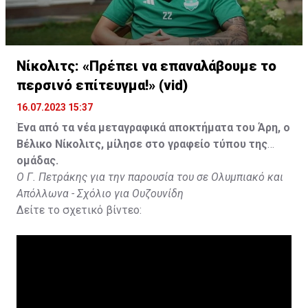
Νίκολιτς: «Πρέπει να επαναλάβουμε το
περσινό επίτευγμα!» (vid)
16.07.2023 15:37
Ένα από τα νέα μεταγραφικά αποκτήματα του Άρη, ο
Βέλικο Νίκολιτς, μίλησε στο γραφείο τύπου της
ομάδας.
Ο Γ. Πετράκης για την παρουσία του σε Ολυμπιακό και
Απόλλωνα - Σχόλιο για Ουζουνίδη
Δείτε το σχετικό βίντεο: