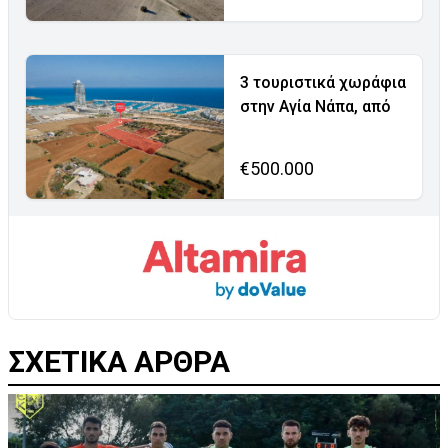
3 τουριστικά χωράφια
στην Αγία Νάπα, από
€500.000
ΣΧΕΤΙΚΑ ΑΡΘΡΑ