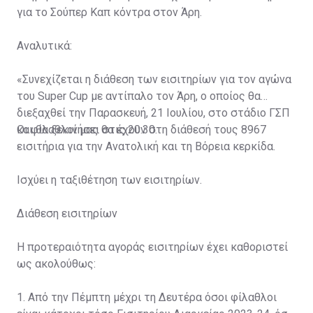
για το Σούπερ Καπ κόντρα στον Άρη.
Αναλυτικά:
«Συνεχίζεται η διάθεση των εισιτηρίων για τον αγώνα
του Super Cup με αντίπαλο τον Άρη, ο οποίος θα
διεξαχθεί την Παρασκευή, 21 Ιουλίου, στο στάδιο ΓΣΠ
και θα ξεκινήσει στις 20:30.
Οι φίλαθλοί μας θα έχουν στη διάθεσή τους 8967
εισιτήρια για την Ανατολική και τη Βόρεια κερκίδα.
Ισχύει η ταξιθέτηση των εισιτηρίων.
Διάθεση εισιτηρίων
Η προτεραιότητα αγοράς εισιτηρίων έχει καθοριστεί
ως ακολούθως:
1. Από την Πέμπτη μέχρι τη Δευτέρα όσοι φίλαθλοι