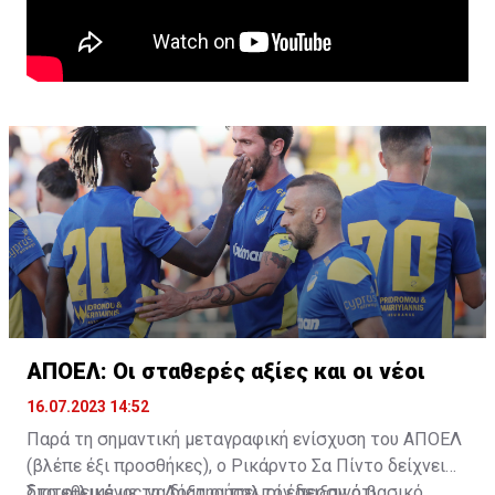
ΑΠΟΕΛ: Οι σταθερές αξίες και οι νέοι
16.07.2023 14:52
Παρά τη σημαντική μεταγραφική ενίσχυση του ΑΠΟΕΛ
(βλέπε έξι προσθήκες), ο Ρικάρντο Σα Πίντο δείχνει
διατεθειμένος να διατηρήσει τον περσινό βασικό
Στο φιλικό με τη Δόξα οι παλιοί έδειξαν ότι