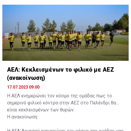
ονοματεπώνυμο, αριθμός πινακίδας αυτοκινήτου,
κάρτα ΑμεΑ και αριθμός κάρτας φιλάθλου του
συνοδού.»
ΑΕΛ: Κεκλεισμένων το φιλικό με ΑΕΖ
(ανακοίνωση)
17.07.2023 09:00
Η ΑΕΛ ενημερώνει τον κόσμο της ομάδας πως το
σημερινό φιλικό κόντρα στην ΑΕΖ στο Πελένδρι θα
είναι κεκλεισμένων των θυρών.
Η ανακοίνωση:
Η ΑΕΛ Λεμεσού ενημερώνει τον κόσμο της ομάδας μας