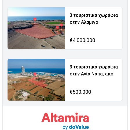
3 τουριστικά χωράφια
στην Αλαμινό
€4.000.000
3 τουριστικά χωράφια
στην Αγία Νάπα, από
€500.000