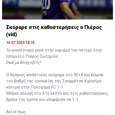
Σκόραρε στις καθυστερήσεις ο Πιέρος
(vid)
16.07.2023 18:15
Το ευκολότερο γκολ στην καριέρα του πέτυχε στην
Ιαπωνία ο Πιέρος Σωτηρίου.
Deal με Βλάχοβιτς!
Ο Κύπριος επιθετικός σκόραρε στο 90+4 και έσωσε
τον βαθμό της ισοπαλίας της Σανφρέτσε Χιροσίμα
κόντρα στην Γιοκοχάμα FC 1-1.
Μπήκε αλλαγή στο 61ο λεπτό και στις καθυστερήσεις,
βρήκε τον τρόπο και ισοφάρισε σε 1-1.
Δείτε πως: