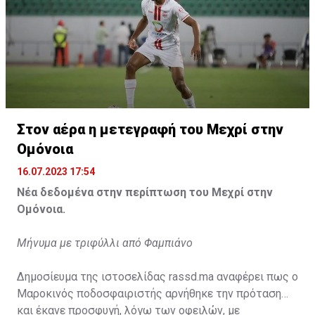
Η δημοσίευση κοινοποιήθηκε από το χρήστη サンフレッチェ広島 (@
Στον αέρα η μετεγραφή του Μεχρί στην
Ομόνοια
16.07.2023 17:54
Νέα δεδομένα στην περίπτωση του Μεχρί στην
Ομόνοια.
Μήνυμα με τριφύλλι από Φαμπιάνο
Δημοσίευμα της ιστοσελίδας rassd.ma αναφέρει πως ο
Μαροκινός ποδοσφαιριστής αρνήθηκε την πρόταση
και έκανε προσφυγή, λόγω των οφειλών, με