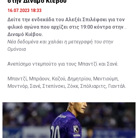
στην Διναμό Κιέβου
16.07.2023 18:33
Δείτε την ενδεκάδα του Αλεξέι Σπιλέφσκι για τον
φιλικό αγώνα που αρχίζει στις 19:00 κόντρα στην
Διναμό Κιέβου.
Νέα δεδομένα και χαλάει η μετεγραφή του στην
Ομόνοια
Ανεπίσημο ντεμπούτο για τους Μπαντζί και Σανέ.
Μπαντζί, Μπράουν, Καζού, Δημητρίου, Μεντιούμπ,
Μοντνόρ, Σανέ, Στεπίνσκι, Ζόκε, Σπόλιαριτς, Γιαντάλ.