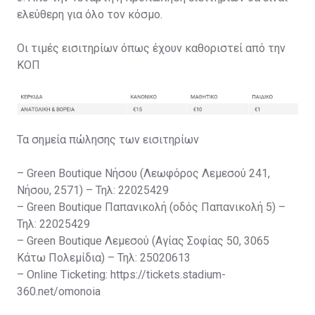
ελεύθερη για όλο τον κόσμο.
Οι τιμές εισιτηρίων όπως έχουν καθοριστεί από την
ΚΟΠ
Τα σημεία πώλησης των εισιτηρίων
– Green Boutique Νήσου (Λεωφόρος Λεμεσού 241,
Νήσου, 2571) – Τηλ: 22025429
– Green Boutique Παπανικολή (οδός Παπανικολή 5) –
Τηλ: 22025429
– Green Boutique Λεμεσού (Αγίας Σοφίας 50, 3065
Κάτω Πολεμίδια) – Τηλ: 25020613
– Online Ticketing: https://tickets.stadium-
360.net/omonoia