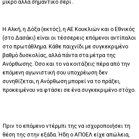
μικρό αλλά σημαντικό σερί .
Η Αλκή, η Δόξα (εκτός), η ΑΕ Κουκλιών και ο Εθνικός
(στο Δασάκι) είναι οι τέσσερεις επόμενοι αντίπαλοι
στο πρωτάθλημα. Κάθε παιχνίδι με συγκεκριμένο
βαθμό δυσκολίας, αλλά πάντα στα μέτρα της
Ανόρθωσης. Όσο και το να κοιτάζεις πέρα από την
επόμενη αγωνιστική σου υποχρέωση δεν
συνηθίζεται, η Ανόρθωση μπορεί να το πράξει,
προκειμένου να φτάσει σε ένα συγκεκριμένο στόχο.
Πριν το επόμενο ντέρμπι της να ισχυροποιήσει τη
θέση της στην εξάδα. Ήδη ο ΑΠΟΕΛ είχε απώλεια,