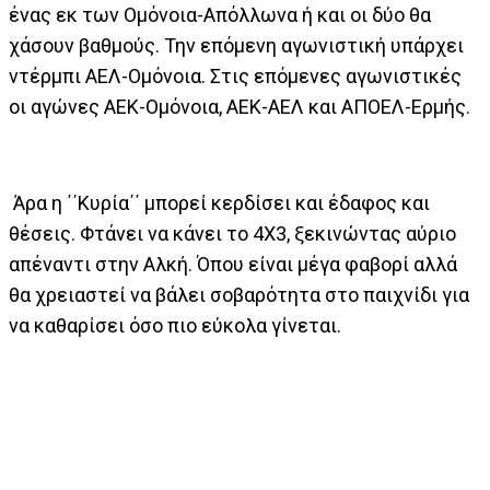
ένας εκ των Ομόνοια-Απόλλωνα ή και οι δύο θα
χάσουν βαθμούς. Την επόμενη αγωνιστική υπάρχει
ντέρμπι ΑΕΛ-Ομόνοια. Στις επόμενες αγωνιστικές
οι αγώνες ΑΕΚ-Ομόνοια, ΑΕΚ-ΑΕΛ και ΑΠΟΕΛ-Ερμής.
Άρα η ΄΄Κυρία΄΄ μπορεί κερδίσει και έδαφος και
θέσεις. Φτάνει να κάνει το 4Χ3, ξεκινώντας αύριο
απέναντι στην Αλκή. Όπου είναι μέγα φαβορί αλλά
θα χρειαστεί να βάλει σοβαρότητα στο παιχνίδι για
να καθαρίσει όσο πιο εύκολα γίνεται.