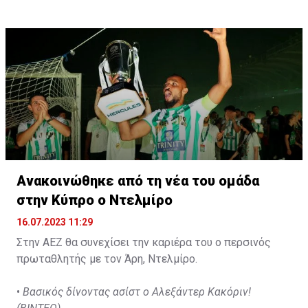
d'Agadir με την οποία διατηρεί συμβόλαιο μέχρι το
2026.
Ανακοινώθηκε από τη νέα του ομάδα
στην Κύπρο ο Ντελμίρο
16.07.2023 11:29
Στην ΑΕΖ θα συνεχίσει την καριέρα του ο περσινός
πρωταθλητής με τον Άρη, Ντελμίρο.
•
Βασικός δίνοντας ασίστ ο Αλεξάντερ Κακόριν!