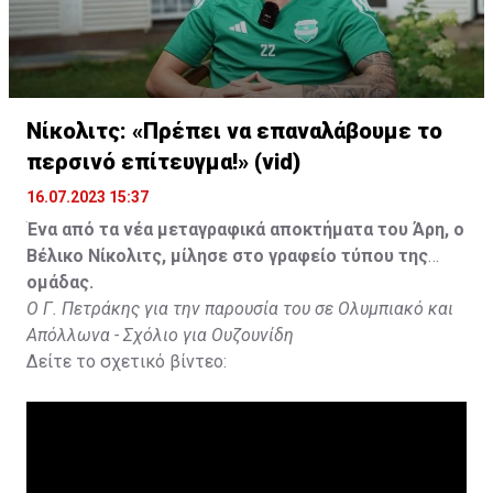
Νίκολιτς: «Πρέπει να επαναλάβουμε το
περσινό επίτευγμα!» (vid)
16.07.2023 15:37
Ένα από τα νέα μεταγραφικά αποκτήματα του Άρη, ο
Βέλικο Νίκολιτς, μίλησε στο γραφείο τύπου της
ομάδας.
Ο Γ. Πετράκης για την παρουσία του σε Ολυμπιακό και
Απόλλωνα - Σχόλιο για Ουζουνίδη
Δείτε το σχετικό βίντεο: