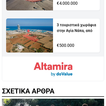
€4.000.000
3 τουριστικά χωράφια
στην Αγία Νάπα, από
€500.000
ΣΧΕΤΙΚΑ ΑΡΘΡΑ