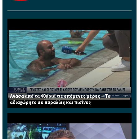
Ανάσα από τα 40αρια τις επόμενες μέρες – Το
αδιαχώρητο σε παραλίες και πισίνες