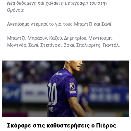
Νέα δεδομένα και χαλάει η μετεγραφή του στην
Ομόνοια
Ανεπίσημο ντεμπούτο για τους Μπαντζί και Σανέ.
Μπαντζί, Μπράουν, Καζού, Δημητρίου, Μεντιούμπ,
Μοντνόρ, Σανέ, Στεπίνσκι, Ζόκε, Σπόλιαριτς, Γιαντάλ.
Σκόραρε στις καθυστερήσεις ο Πιέρος