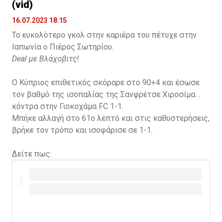
(vid)
16.07.2023 18:15
Το ευκολότερο γκολ στην καριέρα του πέτυχε στην
Ιαπωνία ο Πιέρος Σωτηρίου.
Deal με Βλάχοβιτς!
Ο Κύπριος επιθετικός σκόραρε στο 90+4 και έσωσε
τον βαθμό της ισοπαλίας της Σανφρέτσε Χιροσίμα
κόντρα στην Γιοκοχάμα FC 1-1.
Μπήκε αλλαγή στο 61ο λεπτό και στις καθυστερήσεις,
βρήκε τον τρόπο και ισοφάρισε σε 1-1.
Δείτε πως: