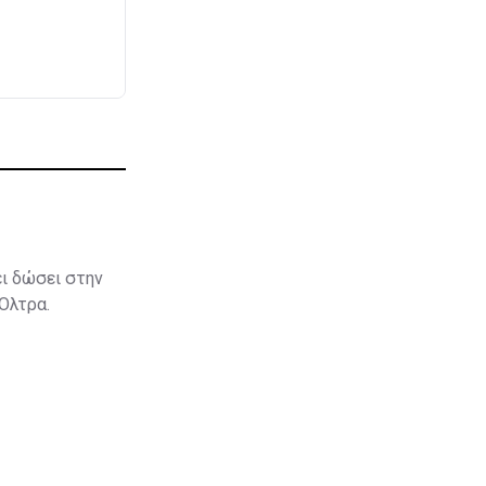
ει δώσει στην
 Όλτρα.