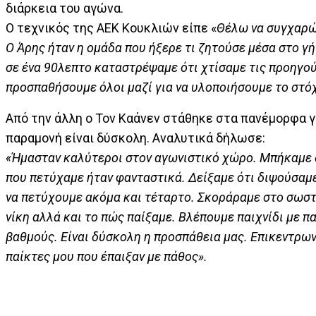
διάρκεια του αγώνα.
Ο τεχνικός της ΑΕΚ Κουκλιών είπε «
Θέλω να συγχαρώ 
Ο Άρης ήταν η ομάδα που ήξερε τι ζητούσε μέσα στο γ
σε ένα 90λεπτο καταστρέψαμε ότι χτίσαμε τις προηγού
προσπαθήσουμε όλοι μαζί για να υλοποιήσουμε το στό
Από την άλλη ο Τον Καάνεν στάθηκε στα πανέμορφα γκ
παραμονή είναι δύσκολη. Αναλυτικά δήλωσε:
«Ήμασταν καλύτεροι στον αγωνιστικό χώρο. Μπήκαμε δυ
που πετύχαμε ήταν φανταστικά. Δείξαμε ότι διψούσαμε 
να πετύχουμε ακόμα και τέταρτο. Σκοράραμε στο σωστό
νίκη αλλά και το πώς παίξαμε. Βλέπουμε παιχνίδι με π
βαθμούς. Είναι δύσκολη η προσπάθεια μας. Επικεντρων
παίκτες μου που έπαιξαν με πάθος».