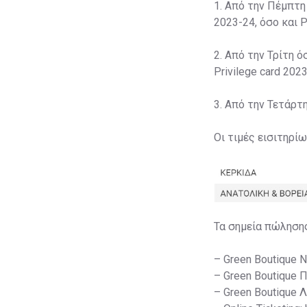
1. Από την Πέμπτη
2023-24, όσο και P
2. Από την Τρίτη ό
Privilege card 2023
3. Από την Τετάρτ
Οι τιμές εισιτηρί
Τα σημεία πώληση
– Green Boutique 
– Green Boutique 
– Green Boutique 