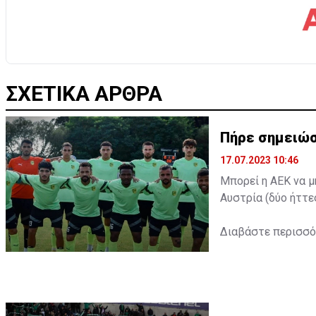
ΣΧΕΤΙΚΑ ΑΡΘΡΑ
Πήρε σημειώσ
17.07.2023 10:46
Μπορεί η ΑΕΚ να μ
Αυστρία (δύο ήττε
Διαβάστε περισσ