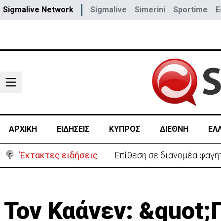
Sigmalive Network
Sigmalive
Simerini
Sportime
E
ΑΡΧΙΚΗ
ΕΙΔΗΣΕΙΣ
ΚΥΠΡΟΣ
ΔΙΕΘΝΗ
ΕΛ
Έκτακτες ειδήσεις
Ο στρατηγός του Τραμπ «αν
Τον Καάνεν: &quot