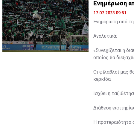
Ενημέρωση από
17.07.2023 09:51
Ενημέρωση από την
Αναλυτικά:
«Συνεχίζεται η δι
οποίος θα διεξαχθε
Οι φίλαθλοί μας θ
κερκίδα.
Ισχύει η ταξιθέτη
Διάθεση εισιτηρίω
Η προτεραιότητα 