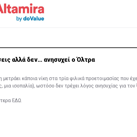
εις αλλά δεν… ανησυχεί ο Όλτρα
η μετράει κάποια νίκη στα τρία φιλικά προετοιμασίας που έχ
ς, μια ισοπαλία), ωστόσο δεν τρέχει λόγος ανησυχίας για τον
ότερα
ΕΔΩ
.