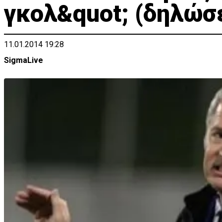
γκολ&quot; (δηλώσε
11.01.2014 19:28
SigmaLive