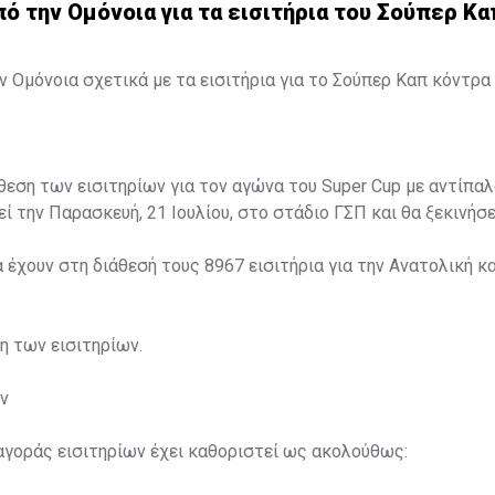
 την Ομόνοια για τα εισιτήρια του Σούπερ Κα
 Ομόνοια σχετικά με τα εισιτήρια για το Σούπερ Καπ κόντρα 
άθεση των εισιτηρίων για τον αγώνα του Super Cup με αντίπαλ
ί την Παρασκευή, 21 Ιουλίου, στο στάδιο ΓΣΠ και θα ξεκινήσει
α έχουν στη διάθεσή τους 8967 εισιτήρια για την Ανατολική κα
ση των εισιτηρίων.
ν
αγοράς εισιτηρίων έχει καθοριστεί ως ακολούθως: