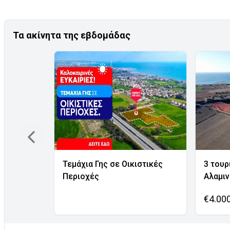
Τα ακίνητα της εβδομάδας
Τεμάχια Γης σε Οικιστικές
3 τουρ
Περιοχές
Αλαμι
€4.00