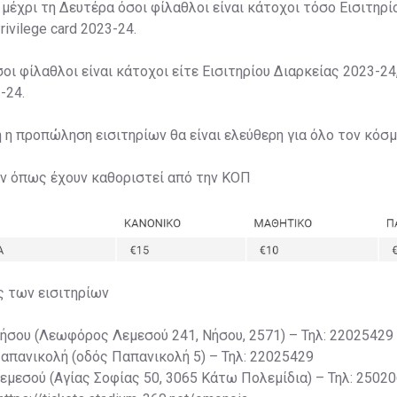
 μέχρι τη Δευτέρα όσοι φίλαθλοι είναι κάτοχοι τόσο Εισιτηρί
rivilege card 2023-24.
σοι φίλαθλοι είναι κάτοχοι είτε Εισιτηρίου Διαρκείας 2023-24,
-24.
η η προπώληση εισιτηρίων θα είναι ελεύθερη για όλο τον κόσμ
ων όπως έχουν καθοριστεί από την ΚΟΠ
ς των εισιτηρίων
Νήσου (Λεωφόρος Λεμεσού 241, Νήσου, 2571) – Τηλ: 22025429
Παπανικολή (οδός Παπανικολή 5) – Τηλ: 22025429
Λεμεσού (Αγίας Σοφίας 50, 3065 Κάτω Πολεμίδια) – Τηλ: 2502