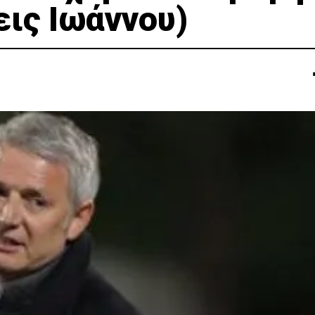
ις Ιωάννου)