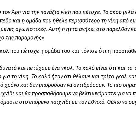
τον Άρη για την πανάξια νίκη που πέτυχε. Το σκορ μιλά 
ήπεδο και η ομάδα που ήθελε περισσότερο τη νίκη από ε
μενες αγωνιστικές. Αυτή η ήττα ανήκει στο παρελθόν κα
χο της παραμονής»
ολ που πέτυχε η ομάδα του και τόνισε ότι η προσπάθε
νατά και πετύχαμε ένα γκολ. Το καλό είναι ότι και τα
για τη νίκη. Το καλό ήταν ότι θέλαμε και τρίτο γκολ κ
 χρόνο και δεν μπορούσαν να αντιδράσουν. Το πιο σημα
αιχνίδι και θα προσπαθήσουμε να βελτιωνόμαστε για να 
όμαστε στο επόμενο παιχνίδι με τον Εθνικό. Θέλω να σ