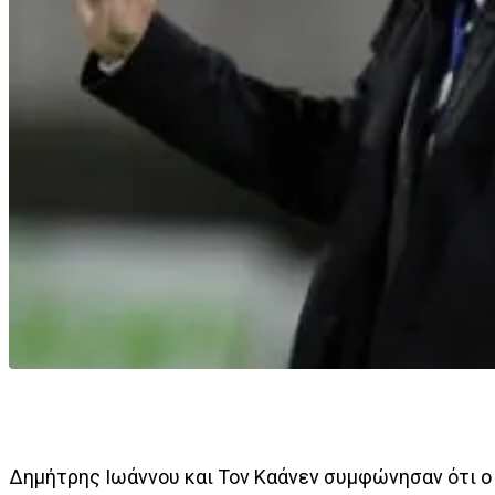
Δημήτρης Ιωάννου και Τον Καάνεν συμφώνησαν ότι ο 