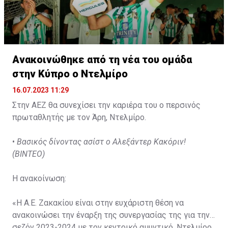
Ανακοινώθηκε από τη νέα του ομάδα
στην Κύπρο ο Ντελμίρο
16.07.2023 11:29
Στην ΑΕΖ θα συνεχίσει την καριέρα του ο περσινός
πρωταθλητής με τον Άρη, Ντελμίρο.
•
Βασικός δίνοντας ασίστ ο Αλεξάντερ Κακόριν!
(ΒΙΝΤΕΟ)
Η ανακοίνωση:
«Η Α.Ε. Ζακακίου είναι στην ευχάριστη θέση να
ανακοινώσει την έναρξη της συνεργασίας της για την
σεζόν 2023-2024 με τον κεντρικό αμυντικό, Ντελμίρο