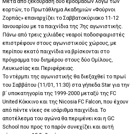
Μετά από ξεκούραση δύο εβδομάδων λόγω των
εορτών, το Πρωτάθλημα Ακαδημιών «Φούρνοι
Ζορπάς» επαναρχίζει το Σαββατοκύριακο 11-12
Ιανουαρίου με τα παιχνίδια της 7ης αγωνιστικής.
Πάνω από τρεις χιλιάδες νεαροί ποδοσφαιριστές
επιστρέφουν στους αγωνιστικούς χώρους, με
περίπου εκατό παιχνίδια να βρίσκονται στο
πρόγραμμα του διημέρου στους δύο Ομίλους,
Λευκωσίας και Περιφέρειας.
Το ντέρμπι της αγωνιστικής θα διεξαχθεί το πρωί
του Σαββάτου (11/01, 11:30) στα γήπεδα Star για την
β΄ υποκατηγορία της 1999-2000 μεταξύ της FC
United Κόκκινο και της Nicosia FC Falcon, που έχουν
από πέντε νίκες σε ισάριθμα παιχνίδια. Το
αποτέλεσμα του αγώνα θα περιμένει και η GC
School που προς το παρόν συνεχίζει και αυτή