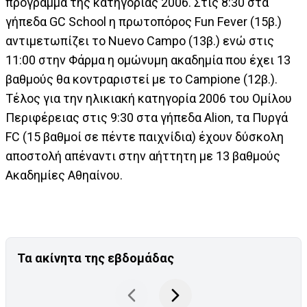
πρόγραμμα της κατηγορίας 2006. Στις 8:30 στα
γήπεδα GC School η πρωτοπόρος Fun Fever (15β.)
αντιμετωπίζει το Nuevo Campo (13β.) ενώ στις
11:00 στην Φάρμα η ομώνυμη ακαδημία που έχει 13
βαθμούς θα κοντραριστεί με το Campione (12β.).
Τέλος για την ηλικιακή κατηγορία 2006 του Ομίλου
Περιφέρειας στις 9:30 στα γήπεδα Alion, τα Πυργά
FC (15 βαθμοί σε πέντε παιχνίδια) έχουν δύσκολη
αποστολή απέναντι στην αήττητη με 13 βαθμούς
Ακαδημίες Αθηαίνου.
Τα ακίνητα της εβδομάδας