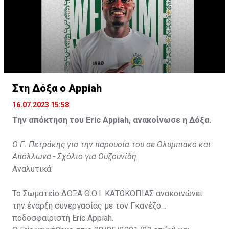
Στη Δόξα ο Appiah
16.07.2023 15:58
Την απόκτηση του Eric Appiah, ανακοίνωσε η Δόξα.
Ο Γ. Πετράκης για την παρουσία του σε Ολυμπιακό και
Απόλλωνα - Σχόλιο για Ουζουνίδη
Αναλυτικά:
Το Σωματείο ΔΟΞΑ Θ.Ο.Ι. ΚΑΤΩΚΟΠΙΑΣ ανακοινώνει
την έναρξη συνεργασίας με τον Γκανέζο
ποδοσφαιριστή Eric Appiah.