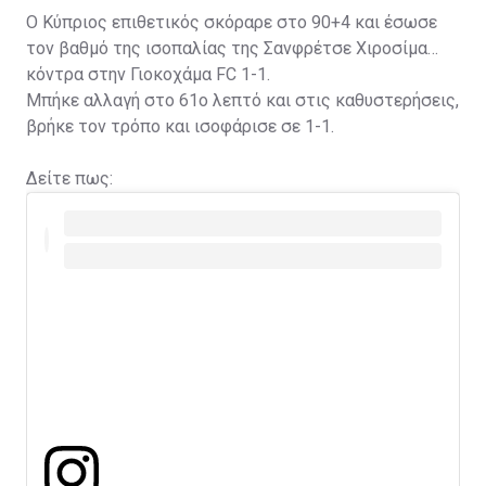
Ο Κύπριος επιθετικός σκόραρε στο 90+4 και έσωσε
τον βαθμό της ισοπαλίας της Σανφρέτσε Χιροσίμα
κόντρα στην Γιοκοχάμα FC 1-1.
Μπήκε αλλαγή στο 61ο λεπτό και στις καθυστερήσεις,
βρήκε τον τρόπο και ισοφάρισε σε 1-1.
Δείτε πως: