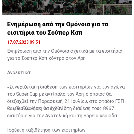
Ενημέρωση από την Ομόνοια για τα
εισιτήρια του Σούπερ Καπ
17.07.2023 09:51
Ενημέρωση από την Ομόνοια σχετικά με τα εισιτήρια
για το Σούπερ Καπ κόντρα στον Άρη.
Αναλυτικά:
«Συνεχίζεται η διάθεση των εισιτηρίων για τον αγώνα
του Super Cup με αντίπαλο τον Άρη, ο οποίος θα
διεξαχθεί την Παρασκευή, 21 Ιουλίου, στο στάδιο ΓΣΠ
και θα ξεκινήσει στις 20:30.
Οι φίλαθλοί μας θα έχουν στη διάθεσή τους 8967
εισιτήρια για την Ανατολική και τη Βόρεια κερκίδα.
Ισχύει η ταξιθέτηση των εισιτηρίων.