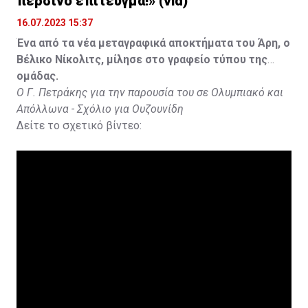
περσινό επίτευγμα!» (vid)
16.07.2023 15:37
Ένα από τα νέα μεταγραφικά αποκτήματα του Άρη, ο
Βέλικο Νίκολιτς, μίλησε στο γραφείο τύπου της
ομάδας.
Ο Γ. Πετράκης για την παρουσία του σε Ολυμπιακό και
Απόλλωνα - Σχόλιο για Ουζουνίδη
Δείτε το σχετικό βίντεο: