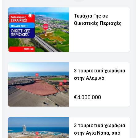
Τεμάχια Γης σε
Οικιστικές Περιοχές
3 τουριστικά χωράφια
στην Αλαμινό
€4.000.000
3 τουριστικά χωράφια
στην Αγία Νάπα, από