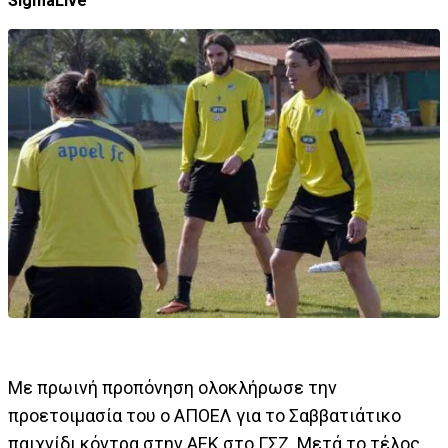
SigmaLive
Με πρωινή προπόνηση ολοκλήρωσε την
προετοιμασία του ο ΑΠΟΕΛ για το Σαββατιάτικο
παιχνίδι κόντρα στην ΑΕΚ στο ΓΣΖ. Μετά το τέλος