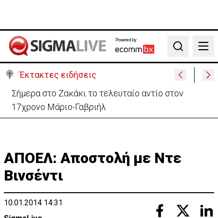
Powered by:
Search
Έκτακτες ειδήσεις
Κρίσιμα 16χρονος οδηγός ηλεκτρικού σκούτερ- Τον
παρέσυρε μεθυσμένος οδηγός
ΑΠΟΕΛ: Αποστολή με Ντε
Βινσέντι
10.01.2014 14:31