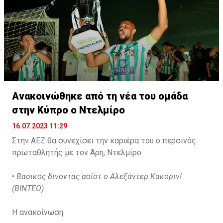
Ανακοινώθηκε από τη νέα του ομάδα
στην Κύπρο ο Ντελμίρο
16.07.2023 11:29
Στην ΑΕΖ θα συνεχίσει την καριέρα του ο περσινός
πρωταθλητής με τον Άρη, Ντελμίρο.
•
Βασικός δίνοντας ασίστ ο Αλεξάντερ Κακόριν!
(ΒΙΝΤΕΟ)
Η ανακοίνωση: