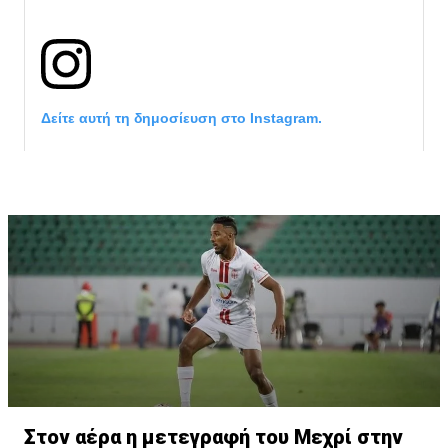
Δείτε αυτή τη δημοσίευση στο Instagram.
Η δημοσίευση κοινοποιήθηκε από το χρήστη サンフレッチェ広島 (@
Στον αέρα η μετεγραφή του Μεχρί στην