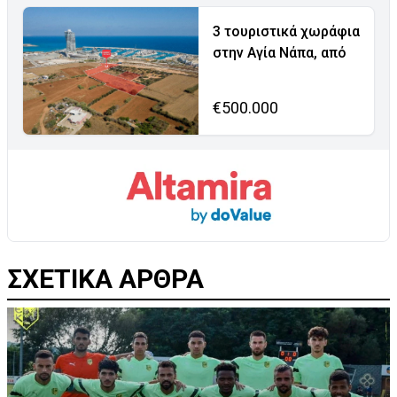
3 τουριστικά χωράφια
στην Αγία Νάπα, από
€500.000
ΣΧΕΤΙΚΑ ΑΡΘΡΑ