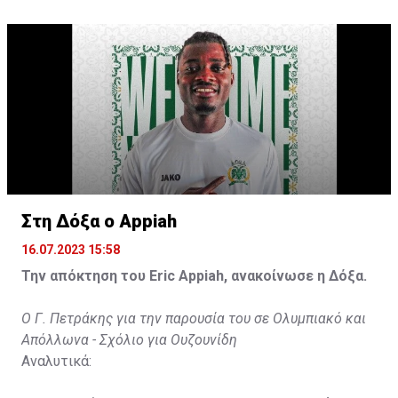
31χρονος άσος.
Στη Δόξα ο Appiah
16.07.2023 15:58
Την απόκτηση του Eric Appiah, ανακοίνωσε η Δόξα.
Ο Γ. Πετράκης για την παρουσία του σε Ολυμπιακό και
Απόλλωνα - Σχόλιο για Ουζουνίδη
Αναλυτικά: