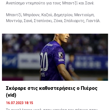
Ανεπίσημο ντεμπούτο για τους Μπαντζί και Σανέ.
Μπαντζί, Μπράουν, Καζού, Δημητρίου, Μεντιούμπ,
Μοντνόρ, Σανέ, Στεπίνσκι, Ζόκε, Σπόλιαριτς, Γιαντάλ.
Σκόραρε στις καθυστερήσεις ο Πιέρος
(vid)
16.07.2023 18:15