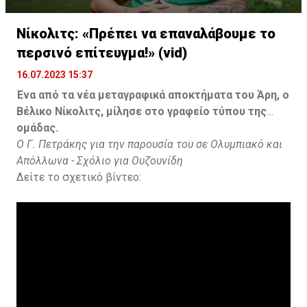
Νίκολιτς: «Πρέπει να επαναλάβουμε το
περσινό επίτευγμα!» (vid)
16.07.2023 15:37
Ένα από τα νέα μεταγραφικά αποκτήματα του Άρη, ο
Βέλικο Νίκολιτς, μίλησε στο γραφείο τύπου της
ομάδας.
Ο Γ. Πετράκης για την παρουσία του σε Ολυμπιακό και
Απόλλωνα - Σχόλιο για Ουζουνίδη
Δείτε το σχετικό βίντεο: