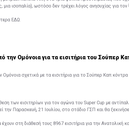
ς, μια ισοπαλία), ωστόσο δεν τρέχει λόγος ανησυχίας για τον
ότερα
ΕΔΩ
.
 την Ομόνοια για τα εισιτήρια του Σούπερ Κα
 Ομόνοια σχετικά με τα εισιτήρια για το Σούπερ Καπ κόντρα 
άθεση των εισιτηρίων για τον αγώνα του Super Cup με αντίπαλ
ί την Παρασκευή, 21 Ιουλίου, στο στάδιο ΓΣΠ και θα ξεκινήσει
α έχουν στη διάθεσή τους 8967 εισιτήρια για την Ανατολική κα