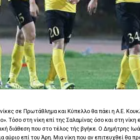
νίκες σε Πρωτάθλημα και Κύπελλο θα πάει η Α.Ε. Κου
ο». Τόσο στη νίκη επί της Σαλαμίνας όσο και στη νίκη ε
ική διάθεση που στο τέλος τής βγήκε. Ο Δημήτρης Ιω
α αύριο επί του Άρη. Μια νίκη που αν επιτευχθεί θα πρ