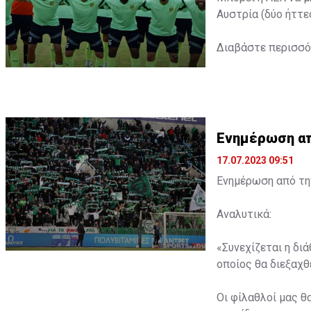
Αυστρία (δύο ήττε
Διαβάστε περισσ
Ενημέρωση από
17.07.2023 09:51
Ενημέρωση από την
Αναλυτικά:
«Συνεχίζεται η δι
οποίος θα διεξαχθε
Οι φίλαθλοί μας θ