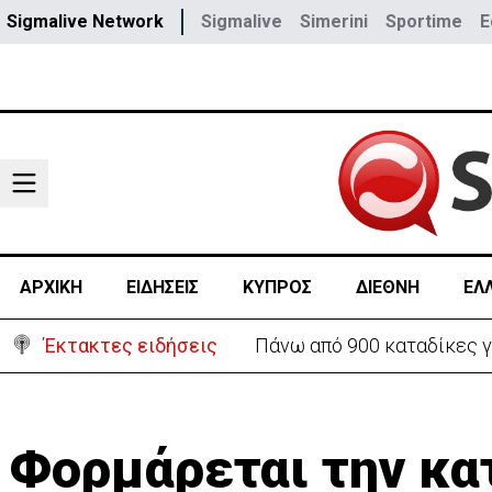
Sigmalive Network
Sigmalive
Simerini
Sportime
E
ΑΡΧΙΚΗ
ΕΙΔΗΣΕΙΣ
ΚΥΠΡΟΣ
ΔΙΕΘΝΗ
ΕΛ
Έκτακτες ειδήσεις
Θέλει να ξαναζωντανέψει τ
Φορμάρεται την κα