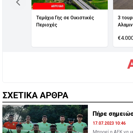
Τεμάχια Γης σε Οικιστικές
3 τουρ
Περιοχές
Αλαμι
€4.00
ΣΧΕΤΙΚΑ ΑΡΘΡΑ
Πήρε σημειώσ
17.07.2023 10:46
Μπορεί η ΑΕΚ να μ