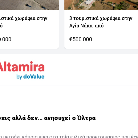
ιστικά χωράφια στην
3 τουριστικά χωράφια στην
νό
Αγία Νάπα, από
0.000
€500.000
εις αλλά δεν… ανησυχεί ο Όλτρα
η μετράει κάποια νίκη στα τρία φιλικά προετοιμασίας που έχ