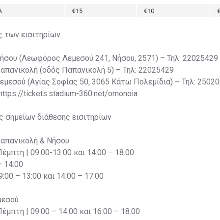
ς των εισιτηρίων
Νήσου (Λεωφόρος Λεμεσού 241, Νήσου, 2571) – Τηλ: 22025429
Παπανικολή (οδός Παπανικολή 5) – Τηλ: 22025429
Λεμεσού (Αγίας Σοφίας 50, 3065 Κάτω Πολεμίδια) – Τηλ: 2502
 https://tickets.stadium-360.net/omonoia
ς σημείων διάθεσης εισιτηρίων
Παπανικολή & Νήσου
Πέμπτη | 09:00-13:00 και 14:00 – 18:00
– 14:00
:00 – 13:00 και 14:00 – 17:00
μεσού
Πέμπτη | 09:00 – 14:00 και 16:00 – 18:00