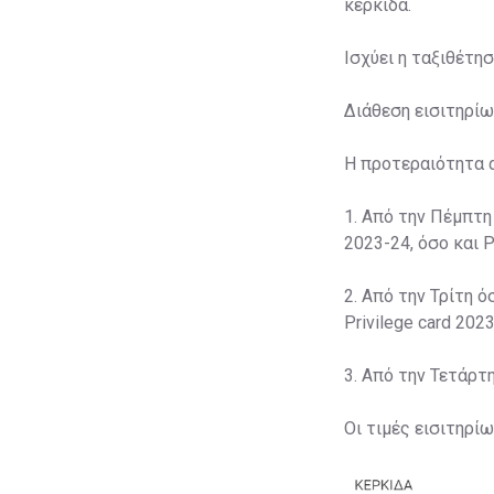
κερκίδα.
Ισχύει η ταξιθέτη
Διάθεση εισιτηρίω
Η προτεραιότητα 
1. Από την Πέμπτη
2023-24, όσο και P
2. Από την Τρίτη ό
Privilege card 2023
3. Από την Τετάρτ
Οι τιμές εισιτηρί