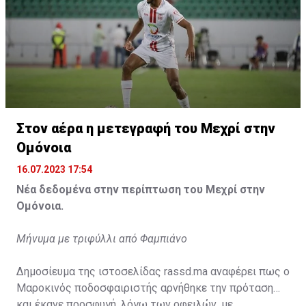
Η δημοσίευση κοινοποιήθηκε από το χρήστη サンフレッチェ広島 (@
Στον αέρα η μετεγραφή του Μεχρί στην
Ομόνοια
16.07.2023 17:54
Νέα δεδομένα στην περίπτωση του Μεχρί στην
Ομόνοια.
Μήνυμα με τριφύλλι από Φαμπιάνο
Δημοσίευμα της ιστοσελίδας rassd.ma αναφέρει πως ο
Μαροκινός ποδοσφαιριστής αρνήθηκε την πρόταση
και έκανε προσφυγή, λόγω των οφειλών, με