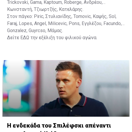
Trickovski, Gama, Κaptoum, Roberge, Aνδρέου,
Κωνσταντή, Τζιωρτζής, Κατελάρης.
Στον πάγκο: Piric, Στυλιανίδης, Tomovic, Καψής, Sol,
Faraj, Lopes, Angel, Milicevic, Pons, Εγγλέζου, Facundo,
Gonzalez, Guyrcso, Μάμας.
Δείτε
ΕΔΩ
την εξέλιξη του φιλικού αγώνα.
Η ενδεκάδα του Σπιλέφσκι απέναντι