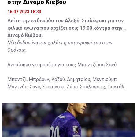
στην Διναμό Κιέβου
16.07.2023 18:33
Δείτε την ενδεκάδα του Αλεξέι Σπιλέφσκι για τον
φιλικό αγώνα που αρχίζει στις 19:00 κόντρα στην
Διναμό Κιέβου.
Νέα δεδομένα και χαλάει η μετεγραφή του στην
Ομόνοια
Ανεπίσημο ντεμπούτο για τους Μπαντζί και Σανέ.
Μπαντζί, Μπράουν, Καζού, Δημητρίου, Μεντιούμπ,
Μοντνόρ, Σανέ, Στεπίνσκι, Ζόκε, Σπόλιαριτς, Γιαντάλ.