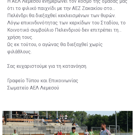
Η ΑΕΛ Λεμεσού ενημερώνει τον κόσμο της ομάδας μας
ότι το φιλικό παιχνίδι με την ΑΕΖ Ζακακίου στο
Πελένδρι θα διεξαχθεί κεκλεισμένων των θυρών.
Λόγω επικινδυνότητας των κερκίδων του Σταδίου, το
Κοινοτικό συμβούλιο Πελενδριού δεν επιτρέπει τη
χρήση τους.
Ως εκ τούτου, ο αγώνας θα διεξαχθεί χωρίς
φιλάθλους.
Σας ευχαριστούμε για τη κατανόηση.
Γραφείο Τύπου και Επικοινωνίας
Σωματείο ΑΕΛ Λεμεσού