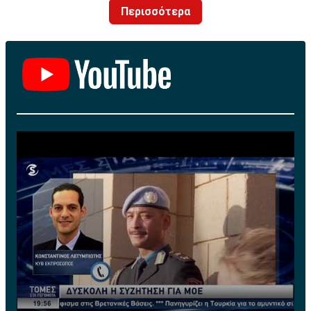
Περισσότερα