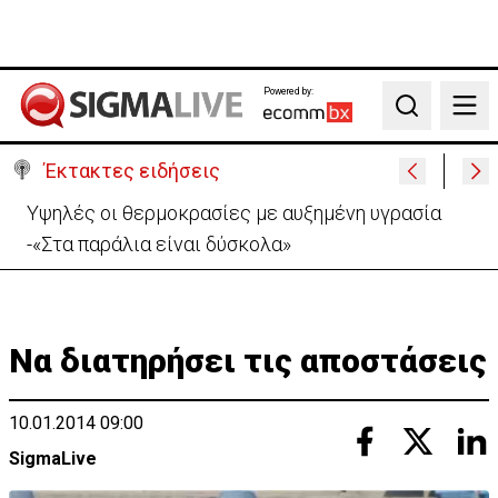
Powered by:
Search
Έκτακτες ειδήσεις
«Βολές» ΠτΔ σε ΔΗΣΥ και ΑΚΕΛ: «Το πάρτι έχει
τελειώσει με τους διορισμούς»
Να διατηρήσει τις αποστάσεις
10.01.2014 09:00
SigmaLive