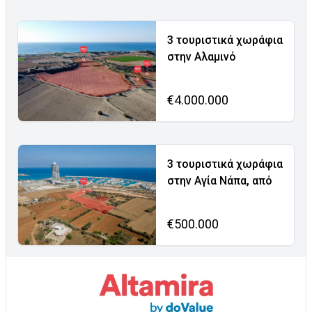
3 τουριστικά χωράφια
στην Αλαμινό
€4.000.000
3 τουριστικά χωράφια
στην Αγία Νάπα, από
€500.000