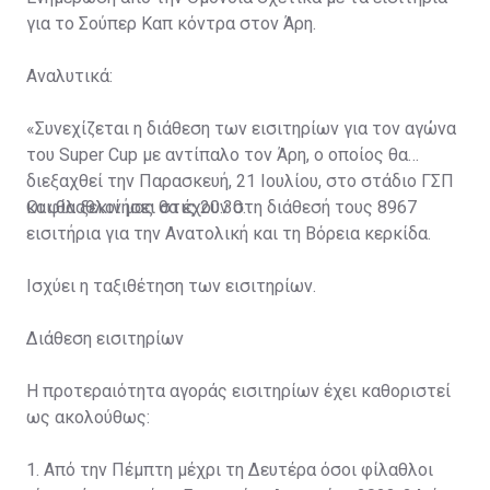
για το Σούπερ Καπ κόντρα στον Άρη.
Αναλυτικά:
«Συνεχίζεται η διάθεση των εισιτηρίων για τον αγώνα
του Super Cup με αντίπαλο τον Άρη, ο οποίος θα
διεξαχθεί την Παρασκευή, 21 Ιουλίου, στο στάδιο ΓΣΠ
και θα ξεκινήσει στις 20:30.
Οι φίλαθλοί μας θα έχουν στη διάθεσή τους 8967
εισιτήρια για την Ανατολική και τη Βόρεια κερκίδα.
Ισχύει η ταξιθέτηση των εισιτηρίων.
Διάθεση εισιτηρίων
Η προτεραιότητα αγοράς εισιτηρίων έχει καθοριστεί
ως ακολούθως:
1. Από την Πέμπτη μέχρι τη Δευτέρα όσοι φίλαθλοι