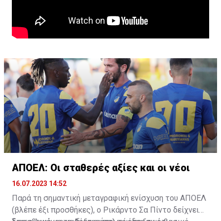
ΑΠΟΕΛ: Οι σταθερές αξίες και οι νέοι
16.07.2023 14:52
Παρά τη σημαντική μεταγραφική ενίσχυση του ΑΠΟΕΛ
(βλέπε έξι προσθήκες), ο Ρικάρντο Σα Πίντο δείχνει