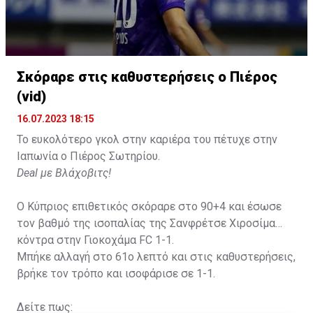
Σκόραρε στις καθυστερήσεις ο Πιέρος
(vid)
16.07.2023 18:15
Το ευκολότερο γκολ στην καριέρα του πέτυχε στην
Ιαπωνία ο Πιέρος Σωτηρίου.
Deal με Βλάχοβιτς!
Ο Κύπριος επιθετικός σκόραρε στο 90+4 και έσωσε
τον βαθμό της ισοπαλίας της Σανφρέτσε Χιροσίμα
κόντρα στην Γιοκοχάμα FC 1-1.
Μπήκε αλλαγή στο 61ο λεπτό και στις καθυστερήσεις,
βρήκε τον τρόπο και ισοφάρισε σε 1-1.
Δείτε πως: