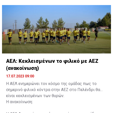
ονοματεπώνυμο, αριθμός πινακίδας αυτοκινήτου,
κάρτα ΑμεΑ και αριθμός κάρτας φιλάθλου του
συνοδού.»
ΑΕΛ: Κεκλεισμένων το φιλικό με ΑΕΖ
(ανακοίνωση)
17.07.2023 09:00
Η ΑΕΛ ενημερώνει τον κόσμο της ομάδας πως το
σημερινό φιλικό κόντρα στην ΑΕΖ στο Πελένδρι θα
είναι κεκλεισμένων των θυρών.
Η ανακοίνωση: