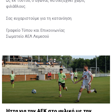
Ως εκ τούτου, ο αγώνας θα διεξαχθεί χωρίς
φιλάθλους.
Σας ευχαριστούμε για τη κατανόηση.
Γραφείο Τύπου και Επικοινωνίας
Σωματείο ΑΕΛ Λεμεσού
Ήττα για την ΑΕΚ στο φιλικό με την