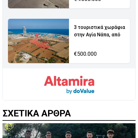
3 τουριστικά χωράφια
στην Αγία Νάπα, από
€500.000
ΣΧΕΤΙΚΑ ΑΡΘΡΑ