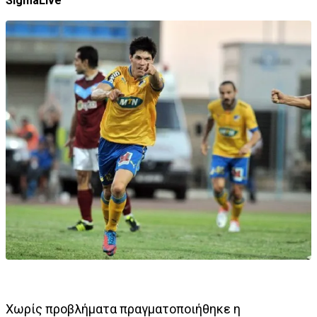
SigmaLive
Xωρίς προβλήματα πραγματοποιήθηκε η