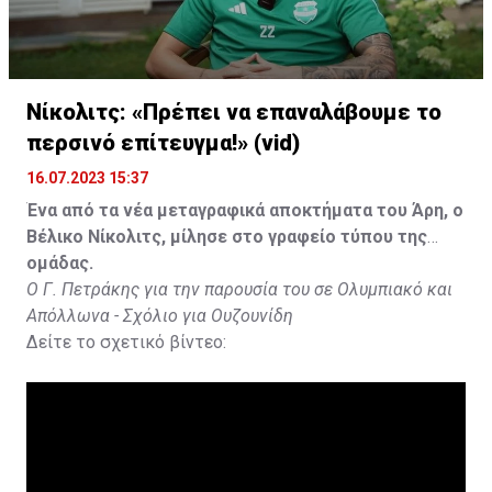
Νίκολιτς: «Πρέπει να επαναλάβουμε το
περσινό επίτευγμα!» (vid)
16.07.2023 15:37
Ένα από τα νέα μεταγραφικά αποκτήματα του Άρη, ο
Βέλικο Νίκολιτς, μίλησε στο γραφείο τύπου της
ομάδας.
Ο Γ. Πετράκης για την παρουσία του σε Ολυμπιακό και
Απόλλωνα - Σχόλιο για Ουζουνίδη
Δείτε το σχετικό βίντεο: