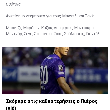
Ομόνοια
Ανεπίσημο ντεμπούτο για τους Μπαντζί και Σανέ.
Μπαντζί, Μπράουν, Καζού, Δημητρίου, Μεντιούμπ,
Μοντνόρ, Σανέ, Στεπίνσκι, Ζόκε, Σπόλιαριτς, Γιαντάλ.
Σκόραρε στις καθυστερήσεις ο Πιέρος
(vid)