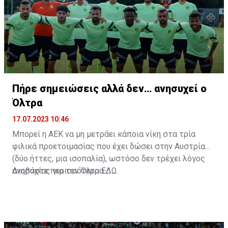
Πήρε σημειώσεις αλλά δεν… ανησυχεί ο
Όλτρα
17.07.2023 10:46
Μπορεί η ΑΕΚ να μη μετράει κάποια νίκη στα τρία
φιλικά προετοιμασίας που έχει δώσει στην Αυστρία
(δύο ήττες, μια ισοπαλία), ωστόσο δεν τρέχει λόγος
ανησυχίας για τον Όλτρα.
Διαβάστε περισσότερα
ΕΔΩ
.