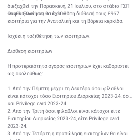
διεξαχθεί την Παρασκευή, 21 Ιουλίου, στο στάδιο ΓΣΠ
και θα ξεκινήσει στις 20:30.
Οι φίλαθλοί μας θα έχουν στη διάθεσή τους 8967
εισιτήρια για την Ανατολική και τη Βόρεια κερκίδα.
Ισχύει η ταξιθέτηση των εισιτηρίων.
Διάθεση εισιτηρίων
Η προτεραιότητα αγοράς εισιτηρίων έχει καθοριστεί
ως ακολούθως:
1. Από την Πέμπτη μέχρι τη Δευτέρα όσοι φίλαθλοι
είναι κάτοχοι τόσο Εισιτηρίου Διαρκείας 2023-24, όσο
και Privilege card 2023-24.
2. Από την Τρίτη όσοι φίλαθλοι είναι κάτοχοι είτε
Εισιτηρίου Διαρκείας 2023-24, είτε Privilege card
2023-24.
3. Από την Τετάρτη η προπώληση εισιτηρίων θα είναι