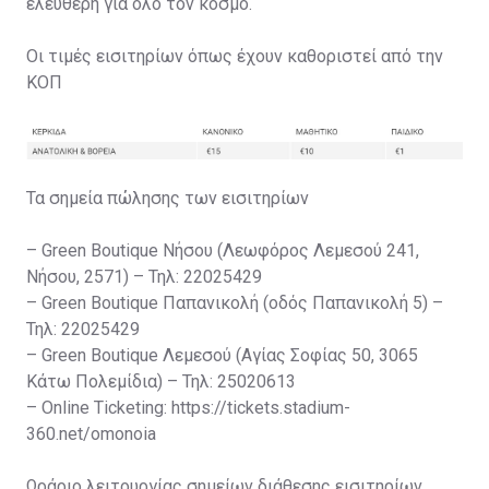
ελεύθερη για όλο τον κόσμο.
Οι τιμές εισιτηρίων όπως έχουν καθοριστεί από την
ΚΟΠ
Τα σημεία πώλησης των εισιτηρίων
– Green Boutique Νήσου (Λεωφόρος Λεμεσού 241,
Νήσου, 2571) – Τηλ: 22025429
– Green Boutique Παπανικολή (οδός Παπανικολή 5) –
Τηλ: 22025429
– Green Boutique Λεμεσού (Αγίας Σοφίας 50, 3065
Κάτω Πολεμίδια) – Τηλ: 25020613
– Online Ticketing: https://tickets.stadium-
360.net/omonoia
Ωράριο λειτουργίας σημείων διάθεσης εισιτηρίων