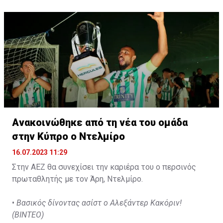
2026.
Ανακοινώθηκε από τη νέα του ομάδα
στην Κύπρο ο Ντελμίρο
16.07.2023 11:29
Στην ΑΕΖ θα συνεχίσει την καριέρα του ο περσινός
πρωταθλητής με τον Άρη, Ντελμίρο.
•
Βασικός δίνοντας ασίστ ο Αλεξάντερ Κακόριν!
(ΒΙΝΤΕΟ)