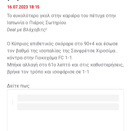
16.07.2023 18:15
Το ευκολότερο γκολ στην καριέρα του πέτυχε στην
Ιαπωνία ο Πιέρος Σωτηρίου.
Deal με Βλάχοβιτς!
Ο Κύπριος επιθετικός σκόραρε στο 90+4 και έσωσε
τον βαθμό της ισοπαλίας της Σανφρέτσε Χιροσίμα
κόντρα στην Γιοκοχάμα FC 1-1.
Μπήκε αλλαγή στο 61ο λεπτό και στις καθυστερήσεις,
βρήκε τον τρόπο και ισοφάρισε σε 1-1.
Δείτε πως: