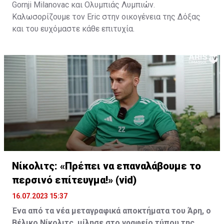
Gornji Milanovac και Ολυμπιάς Λυμπιών.
Καλωσορίζουμε τον Eric στην οικογένεια της Δόξας
και του ευχόμαστε κάθε επιτυχία.
Νίκολιτς: «Πρέπει να επαναλάβουμε το
περσινό επίτευγμα!» (vid)
16.07.2023 15:37
Ένα από τα νέα μεταγραφικά αποκτήματα του Άρη, ο
Βέλικο Νίκολιτς, μίλησε στο γραφείο τύπου της