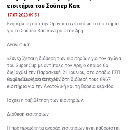
εισιτήρια του Σούπερ Καπ
17.07.2023 09:51
Ενημέρωση από την Ομόνοια σχετικά με τα εισιτήρια
για το Σούπερ Καπ κόντρα στον Άρη.
Αναλυτικά:
«Συνεχίζεται η διάθεση των εισιτηρίων για τον αγώνα
του Super Cup με αντίπαλο τον Άρη, ο οποίος θα
διεξαχθεί την Παρασκευή, 21 Ιουλίου, στο στάδιο ΓΣΠ
και θα ξεκινήσει στις 20:30.
Οι φίλαθλοί μας θα έχουν στη διάθεσή τους 8967
εισιτήρια για την Ανατολική και τη Βόρεια κερκίδα.
Ισχύει η ταξιθέτηση των εισιτηρίων.
Διάθεση εισιτηρίων
Η προτεραιότητα αγοράς εισιτηρίων έχει καθοριστεί