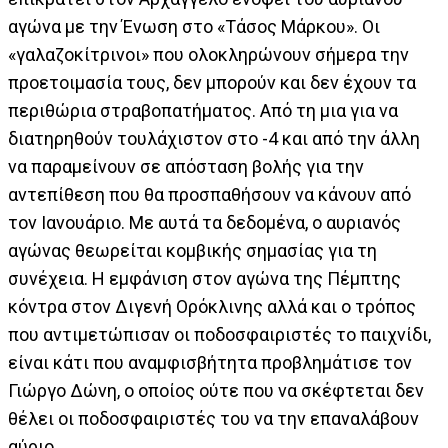
αγώνα με την Ένωση στο «Τάσος Μάρκου». Οι
«γαλαζοκίτρινοι» που ολοκληρώνουν σήμερα την
προετοιμασία τους, δεν μπορούν και δεν έχουν τα
περιθώρια στραβοπατήματος. Από τη μια για να
διατηρηθούν τουλάχιστον στο -4 και από την άλλη
να παραμείνουν σε απόσταση βολής για την
αντεπίθεση που θα προσπαθήσουν να κάνουν από
τον Ιανουάριο. Με αυτά τα δεδομένα, ο αυριανός
αγώνας θεωρείται κομβικής σημασίας για τη
συνέχεια. Η εμφάνιση στον αγώνα της Πέμπτης
κόντρα στον Διγενή Ορόκλινης αλλά και ο τρόπος
που αντιμετώπισαν οι ποδοσφαιριστές το παιχνίδι,
είναι κάτι που αναμφισβήτητα προβλημάτισε τον
Γιώργο Δώνη, ο οποίος ούτε που να σκέφτεται δεν
θέλει οι ποδοσφαιριστές του να την επαναλάβουν
αύριο.