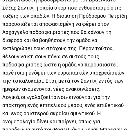
Σέζαρ Σαντίν, η οποία σκόρπισε ενθουσιασμό στις
τάξεις των οπαδών. Η διοίκηση Πρόδρομου Πετρίδη
παρουσιάζεται αποφασισμένη να φέρει στον
Αρχάγγελο ποδοσφαιριστές που θα κάνουν τη
διαφορά και θα βοηθήσουν την ομάδα να
εκπληρώσει τους στόχους της. Πέραν τούτου,
θέλουν να κτίσουν πάνω σε αυτούς τους
ποδοσφαιριστές ώστε η ομάδα να παρουσιαστεί
πανέτοιμη ενόψει των ευρωπαϊκών υποχρεώσεών
της το καλοκαίρι. Έτσι, μετά τον Σαντίν, εντός των
ημερών αναμένονται νέες ανακοινώσεις.
Λογικά, οι «γαλαζοκίτρινοι» κινούνται για την
απόκτηση ενός επιτελικού μέσου, ενός επιθετικού
και ενός αριστερού ακραίου αμυντικού. Η
ονοματολογία δίνει και παίρνει, όπως για
παράδειγμα αυτό του Βραζιλιάνου Ρενάν Μπρεσάν, ο