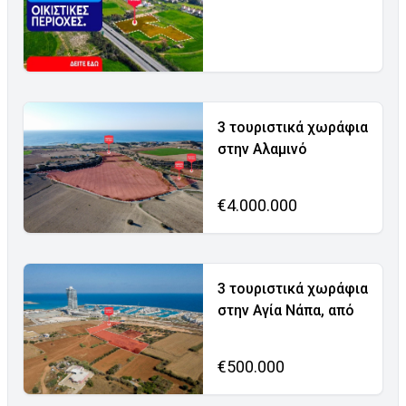
3 τουριστικά χωράφια
στην Αλαμινό
€4.000.000
3 τουριστικά χωράφια
στην Αγία Νάπα, από
€500.000