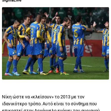
SigmaLive
Νίκη ώστε να «κλείσουν» το 2013 με τον
ιδανικότερο τρόπο. Αυτό είναι το σύνθημα που
επικρατεί στον Αρχάγγελο ενόψει του αυριανού