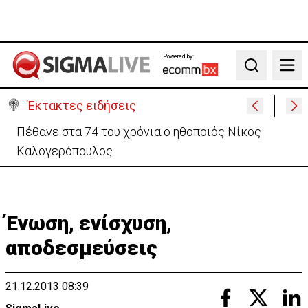
Powered by:
Search
Έκτακτες ειδήσεις
Ρωσία: Υψηλός ο κίνδυνος κλιμάκωσης σε Κύπρο –
Ανησυχία για την Πράσινη Γραμμή
Ένωση, ενίσχυση,
αποδεσμεύσεις
21.12.2013 08:39