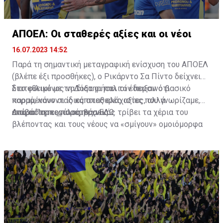
ΑΠΟΕΛ: Οι σταθερές αξίες και οι νέοι
16.07.2023 14:52
Παρά τη σημαντική μεταγραφική ενίσχυση του ΑΠΟΕΛ
(βλέπε έξι προσθήκες), ο Ρικάρντο Σα Πίντο δείχνει
διατεθειμένος να διατηρήσει τον περσινό βασικό
Στο φιλικό με τη Δόξα οι παλιοί έδειξαν ότι
κορμό, κάνοντας κάποιες ελάχιστες, αλλά
παραμένουν οι ίδιες σταθερές αξίες που γνωρίζαμε,
απαραίτητες παρεμβάσεις.
ενώ ο Πορτογάλος τεχνικός τρίβει τα χέρια του
Διαβάστε περισσότερα
ΕΔΩ
.
βλέποντας και τους νέους να «σμίγουν» ομοιόμορφα
στο γήπεδο με το περσινό ρόστερ.