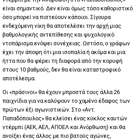
είναι σημαντικό. Δεν είναι όμως τόσο καθοριστικό
όσο μπορεί να πιστεύουν κάποιοι. Σίγουρα
ενδεχόμενη νίκη θα αποτελέσει την αρχή μιας
βαθμολογικής αντεπίθεσης και ψυχολογικό
ντοπάρισμα ενόψει συνέχειας. Ωστόσο, ο γράφων
έχει την άποψη ότι μια ισοπαλία ή ακόμα και μια
ήττα που θα φέρει τη διαφορά από την κορυφή
στους 10 βαθμούς, δεν θα είναι καταστροφικό
αποτέλεσμα.
Οι «πράσινοι» θα έχουν μπροστά τους άλλα 26
παιχνίδια για να καλύψουν το χαμένο έδαφος των
πρώτων έξι αγωνιστικών. Στο «Αντ.
Παπαδόπουλος» θα κλείσει ένας κύκλος καυτών
ντέρμπι (ΑΕΚ, ΑΕΛ, ΑΠΟΕΛ και Ανόρθωση) και θα
ανοίξει ένας άλλος με πιο βατούς αγώνες,