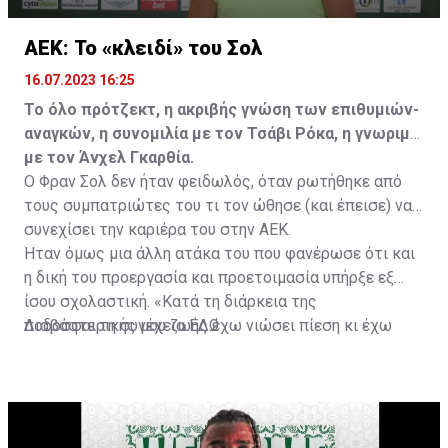
ΑΕΚ: Το «κλειδί» του Σολ
16.07.2023 16:25
Το όλο πρότζεκτ, η ακριβής γνώση των επιθυμιών-
αναγκών, η συνομιλία με τον Τσάβι Ρόκα, η γνωριμία
με τον Άνχελ Γκαρθία.
Ο Φραν Σολ δεν ήταν φειδωλός, όταν ρωτήθηκε από
τους συμπατριώτες του τι τον ώθησε (και έπεισε) να
συνεχίσει την καριέρα του στην ΑΕΚ.
Ήταν όμως μια άλλη ατάκα του που φανέρωσε ότι και
η δική του προεργασία και προετοιμασία υπήρξε εξ
ίσου σχολαστική. «Κατά τη διάρκεια της
ποδοσφαιρικής μου ζωής έχω νιώσει πίεση κι έχω
Διαβάστε τη συνέχεια
ΕΔΩ
ανταποκριθεί. Πρέπει να κάνω το ίδιο, να σκοράρω
τέρματα που θα βοηθήσουν την ομάδα», δήλωσε ο
31χρονος άσος.