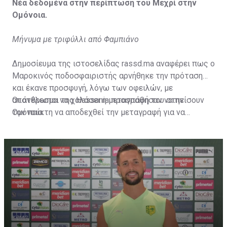
Νέα δεδομένα στην περίπτωση του Μεχρί στην
Ομόνοια.
Μήνυμα με τριφύλλι από Φαμπιάνο
Δημοσίευμα της ιστοσελίδας rassd.ma αναφέρει πως ο
Μαροκινός ποδοσφαιριστής αρνήθηκε την πρόταση
και έκανε προσφυγή, λόγω των οφειλών, με
αποτέλεσμα να χαλάσει η μεταγραφή του στην
Οι άνθρωποι της Hassania προσπάθησαν να πείσουν
Ομόνοια.
τον παίκτη να αποδεχθεί την μεταγραφή για να
επωφεληθεί και ο ίδιος από το ποσό που θα κόστιζε η
μετακίνησή του, αλλά ο παίκτης αρνήθηκε και επέμεινε
να λύσει το συμβόλαιό του, ώστε να μετακομίσει
ελεύθερα σε οποιαδήποτε νέα ομάδα το τρέχον
καλοκαίρι.