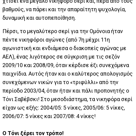
χτίσει ένα μεγάλο νικηφόρο σερί και, πέρα από τους
βαθμούς, να πάρει και την απαραίτητη ψυχολογία,
δυναμική και αυτοπεποίθηση.
Πέρσι, το μεγαλύτερο σερί για την Ομόνοια ήταν
πέντε νικηφόροι αγώνες (από 7η μέχρι 11η
αγωνιστική και ενδιάμεσα ο διακοπείς αγώνας με
ΑΕΛ), ένας λιγότερος σε σύγκριση με τις σεζόν
2009/10 και 2008/09, όταν κέρδισε έξι συνεχόμενα
παιχνίδια. Αυτός ήταν και ο καλύτερος απολογισμός
συνεχόμενων νικών για το «τριφύλλι» από την
περίοδο 2003/04, όταν ήταν και πάλι προπονητής ο
Τόνι Σαβέβσκι! Στο μεσοδιάστημα, τα νικηφόρα σερί
είχαν ως εξής: 2004/05: 5 νίκες, 2005/06: 5 νίκες,
2006/07: 5 νίκες και 2007/08: 4 νίκες!
Ο Τόνι ξέρει τον τρόπο!