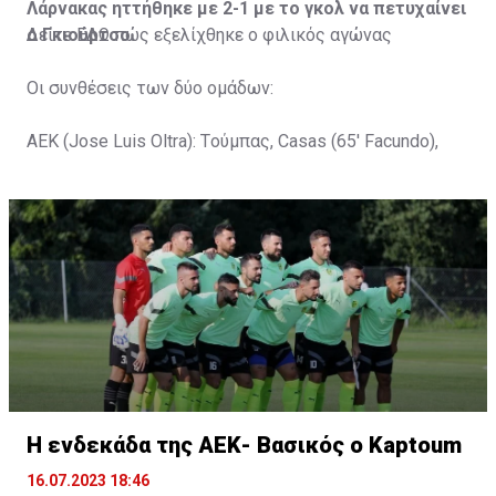
Λάρνακας ηττήθηκε με 2-1 με το γκολ να πετυχαίνει
ο Γκιούρτσο.
Δείτε
ΕΔΩ
πώς εξελίχθηκε ο φιλικός αγώνας
Οι συνθέσεις των δύο ομάδων:
ΑΕΚ (Jose Luis Oltra): Tούμπας, Casas (65' Facundo),
Gustavo (65' Pons), Trickovski (65' Lopes), Gama (65'
Gyurcso), Κaptoum (46' Καψής (65' Mάμας), Roberge (65'
Tomovic), Aνδρέου (65' Angel) , Κωνσταντή (65' Sol),
Τζιωρτζής (65' Faraj), Κατελάρης (65' Milicevic).
Στον πάγκο: Piric, Στυλιανίδης, Tomovic, Καψής, Sol,
Faraj, Lopes, Angel, Milicevic, Pons, Εγγλέζου, Facundo,
Gonzalez, Guyrcso, Μάμας.
Κisvarda FC (Milos Kruscic): Kovacs, Navratil, Raul, Szor,
Lippai, Alic, Kormendi, Makowski, Czekus, Ilievski,
H ενδεκάδα της ΑΕΚ- Βασικός ο Kaptoum
Spasic.
16.07.2023 18:46