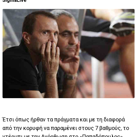
SigmaLive
Έτσι όπως ήρθαν τα πράγματα και με τη διαφορά
από την κορυφή να παραμένει στους 7 βαθμούς, το
ντέρμπι με την Ανόρθωση στο «Παπαδόπουλος»