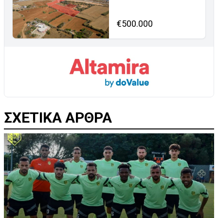
€500.000
ΣΧΕΤΙΚΑ ΑΡΘΡΑ