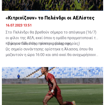
«Κιτρινίζουν» το Πελένδρι οι ΑΕΛίστες
16.07.2023 13:51
Στο Πελένδρι θα βρεθούν σήμερα το απόγευμα (16/7)
οι φίλοι της ΑΕΛ, εκεί όπου η ομάδα πραγματοποιεί το
πρώτο στάδιο της προετοιμασίας της.
•
Έφυγαν δύο, θέλει τέσσερις (πληροφορίες)
Ως σημείο συνάντησης ορίστηκε η Άλασσα, όπου θα
μαζευτούν η ώρα 16:00 και από εκεί θα αναχωρήσουν
με προορισμό το κοινοτικό γήπεδο Πελενδρίου, για να
δώοσυν το παρών τους στην απογευματινή προπόνηση
της ομάδας.