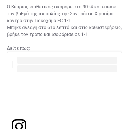
Ο Κύπριος επιθετικός σκόραρε στο 90+4 και έσωσε
τον βαθμό της ισοπαλίας της Σανφρέτσε Χιροσίμα
κόντρα στην Γιοκοχάμα FC 1-1.
Μπήκε αλλαγή στο 61ο λεπτό και στις καθυστερήσεις,
βρήκε τον τρόπο και ισοφάρισε σε 1-1.
Δείτε πως: