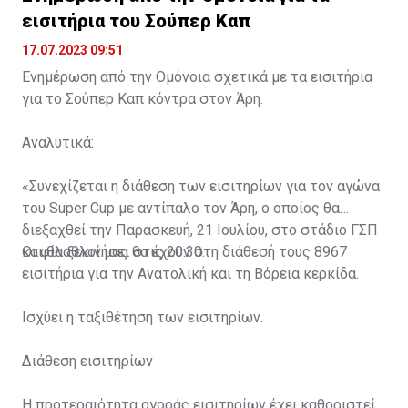
εισιτήρια του Σούπερ Καπ
17.07.2023 09:51
Ενημέρωση από την Ομόνοια σχετικά με τα εισιτήρια
για το Σούπερ Καπ κόντρα στον Άρη.
Αναλυτικά:
«Συνεχίζεται η διάθεση των εισιτηρίων για τον αγώνα
του Super Cup με αντίπαλο τον Άρη, ο οποίος θα
διεξαχθεί την Παρασκευή, 21 Ιουλίου, στο στάδιο ΓΣΠ
και θα ξεκινήσει στις 20:30.
Οι φίλαθλοί μας θα έχουν στη διάθεσή τους 8967
εισιτήρια για την Ανατολική και τη Βόρεια κερκίδα.
Ισχύει η ταξιθέτηση των εισιτηρίων.
Διάθεση εισιτηρίων
Η προτεραιότητα αγοράς εισιτηρίων έχει καθοριστεί