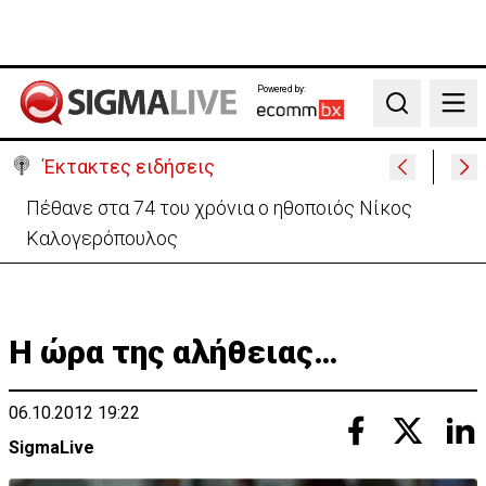
Powered by:
Search
Έκτακτες ειδήσεις
Ρωσία: Υψηλός ο κίνδυνος κλιμάκωσης σε Κύπρο –
Ανησυχία για την Πράσινη Γραμμή
Η ώρα της αλήθειας…
06.10.2012 19:22
SigmaLive