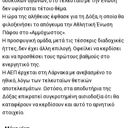
δύσκολων αγώνων, στο τελευταίο με την Ένωση
δεν υφίσταται τέτοιο θέμα.
Η ώρα της αλήθειας έφθασε για τη Δόξα, η οποία θα
φιλοξενήσει το απόγευμα την Αθλητική Ένωση
Πάφου στο «Αμμόχωστος».
Η προσφυγική ομάδα, μετά τις τέσσερις διαδοχικές
ήττες, δεν έχει άλλη επιλογή. Οφείλει να κερδίσει
και να προσθέσει τους πρώτους βαθμούς στο
ενεργητικό της.
Η ΑΕΠ έρχεται στη Λάρνακα με ανεβασμένο το
ηθικό, λόγω των τελευταίων θετικών
αποτελεσμάτων. Ωστόσο, στα αποδυτήρια της
Δόξας επικρατεί συγκροτημένη αισιοδοξία ότι θα
καταφέρουν να κερδίσουν και αυτό το αρνητικό
στοιχείο.