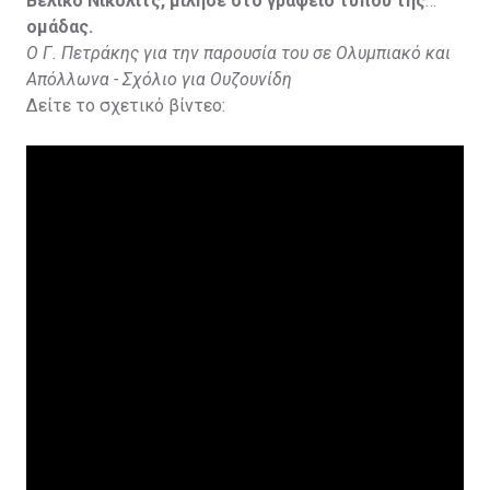
Βέλικο Νίκολιτς, μίλησε στο γραφείο τύπου της
ομάδας.
Ο Γ. Πετράκης για την παρουσία του σε Ολυμπιακό και
Απόλλωνα - Σχόλιο για Ουζουνίδη
Δείτε το σχετικό βίντεο: