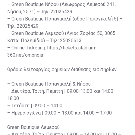
– Green Boutique Νήσου (Λεωφόρος Λεμεσού 241,
Νήσου, 2571) – Τηλ: 22025429
– Green Boutique Παπανικολή (οδός Παπανικολή 5) –
Τηλ: 22025429
– Green Boutique Λεμεσού (Αγίας Σοφίας 50, 3065
Κάτω Πολεμίδια) – Τηλ: 25020613
– Online Ticketing: https://tickets.stadium-
360.net/omonoia
Ωράριο λειτουργίας σημείων διάθεσης εισιτηρίων
– Green Boutique Παπανικολή & Νήσου
– Δευτέρα, Τρίτη, Πέμπτη | 09:00-13:00 και 14:00 –
18:00
– Τετάρτη | 09:00 – 14:00
– Ημέρα αγώνα | 09:00 – 13:00 και 14:00 – 17:00
Green Boutique Λεμεσού
– Δευτέρα, Τρίτη, Πέμπτη | 09:00 – 14:00 και 16:00 –