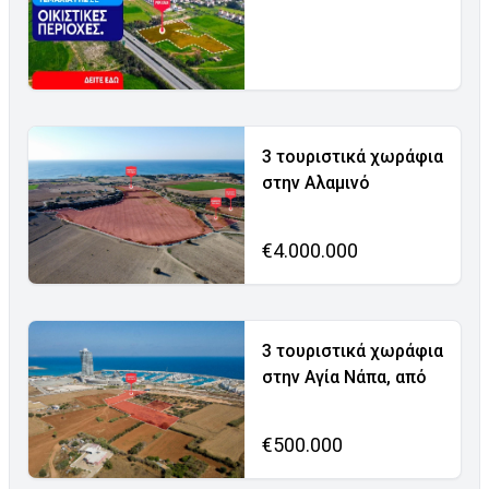
3 τουριστικά χωράφια
στην Αλαμινό
€4.000.000
3 τουριστικά χωράφια
στην Αγία Νάπα, από
€500.000