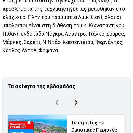
Έτσι, μετά από αυτήν την ευχάριστη εξέλιξη, τα
προβλήματα της τεχνικής ηγεσίας μειώθηκαν στο
ελάχιστο. Πλην του τραυματία Αμίκ Σιανί, όλοι οι
υπόλοιποι είναι στη διάθεση του κ. Κωνσταντίνου.
Πιθανή ενδεκάδα Νέγκρι, Λεάντρο, Τιάγκο, Σοάρες,
Μάρκες, Σακέτι, Ν΄Ντάο, Καστανιέιρα, Φερνάντες,
Κάρλος Αντρέ, Φοφάνα.
Τα ακίνητα της εβδομάδας
Τεμάχια Γης σε
Οικιστικές Περιοχές