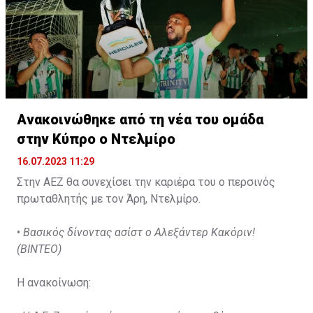
Ανακοινώθηκε από τη νέα του ομάδα
στην Κύπρο ο Ντελμίρο
16.07.2023 11:29
Στην ΑΕΖ θα συνεχίσει την καριέρα του ο περσινός
πρωταθλητής με τον Άρη, Ντελμίρο.
•
Βασικός δίνοντας ασίστ ο Αλεξάντερ Κακόριν!
(ΒΙΝΤΕΟ)
Η ανακοίνωση: