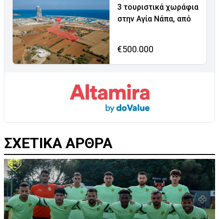
3 τουριστικά χωράφια
στην Αγία Νάπα, από
€500.000
ΣΧΕΤΙΚΑ ΑΡΘΡΑ