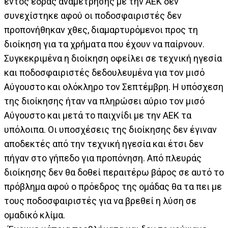
εντός έδρας αναμέτρησης με την ΑΕΚ δεν
συνεχίστηκε αφού οι ποδοσφαιριστές δεν
προπονήθηκαν χθες, διαμαρτυρόμενοι προς τη
διοίκηση για τα χρήματα που έχουν να παίρνουν.
Συγκεκριμένα η διοίκηση οφείλει σε τεχνική ηγεσία
και ποδοσφαιριστές δεδουλευμένα για τον μισό
Αύγουστο και ολόκληρο τον Σεπτέμβρη. Η υπόσχεση
της διοίκησης ήταν να πληρώσει αύριο τον μισό
Αύγουστο και μετά το παιχνίδι με την ΑΕΚ τα
υπόλοιπα. Οι υποσχέσεις της διοίκησης δεν έγιναν
αποδεκτές από την τεχνική ηγεσία και έτσι δεν
πήγαν στο γήπεδο για προπόνηση. Από πλευράς
διοίκησης δεν θα δοθεί περαιτέρω βάρος σε αυτό το
πρόβλημα αφού ο πρόεδρος της ομάδας θα τα πει με
τους ποδοσφαιριστές για να βρεθεί η λύση σε
ομαδικό κλίμα.