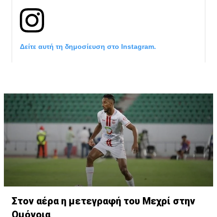
Δείτε αυτή τη δημοσίευση στο Instagram.
Η δημοσίευση κοινοποιήθηκε από το χρήστη サンフレッチェ広島 (@
Στον αέρα η μετεγραφή του Μεχρί στην
Ομόνοια