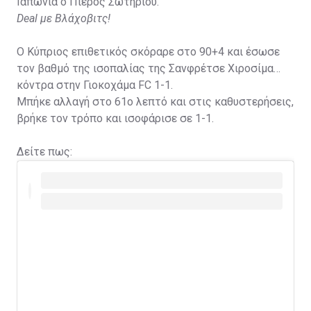
Ιαπωνία ο Πιέρος Σωτηρίου.
Deal με Βλάχοβιτς!
Ο Κύπριος επιθετικός σκόραρε στο 90+4 και έσωσε
τον βαθμό της ισοπαλίας της Σανφρέτσε Χιροσίμα
κόντρα στην Γιοκοχάμα FC 1-1.
Μπήκε αλλαγή στο 61ο λεπτό και στις καθυστερήσεις,
βρήκε τον τρόπο και ισοφάρισε σε 1-1.
Δείτε πως: