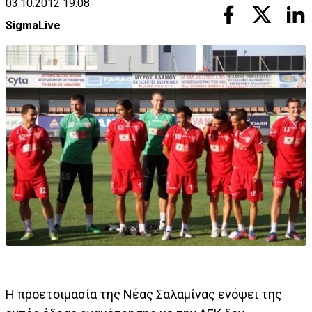
03.10.2012 19:08
SigmaLive
Η προετοιμασία της Νέας Σαλαμίνας ενόψει της