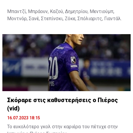
Μπαντζί, Μπράουν, Καζού, Δημητρίου, Μεντιούμπ,
Μοντνόρ, Σανέ, Στεπίνσκι, Ζόκε, Σπόλιαριτς, Γιαντάλ.
Σκόραρε στις καθυστερήσεις ο Πιέρος
(vid)
16.07.2023 18:15
Το ευκολότερο γκολ στην καριέρα του πέτυχε στην