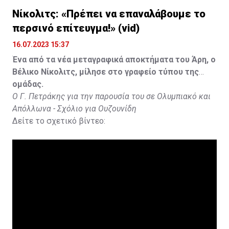
Νίκολιτς: «Πρέπει να επαναλάβουμε το
περσινό επίτευγμα!» (vid)
16.07.2023 15:37
Ένα από τα νέα μεταγραφικά αποκτήματα του Άρη, ο
Βέλικο Νίκολιτς, μίλησε στο γραφείο τύπου της
ομάδας.
Ο Γ. Πετράκης για την παρουσία του σε Ολυμπιακό και
Απόλλωνα - Σχόλιο για Ουζουνίδη
Δείτε το σχετικό βίντεο: