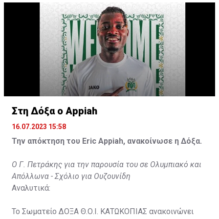
31χρονος άσος.
Στη Δόξα ο Appiah
16.07.2023 15:58
Την απόκτηση του Eric Appiah, ανακοίνωσε η Δόξα.
Ο Γ. Πετράκης για την παρουσία του σε Ολυμπιακό και
Απόλλωνα - Σχόλιο για Ουζουνίδη
Αναλυτικά:
Το Σωματείο ΔΟΞΑ Θ.Ο.Ι. ΚΑΤΩΚΟΠΙΑΣ ανακοινώνει