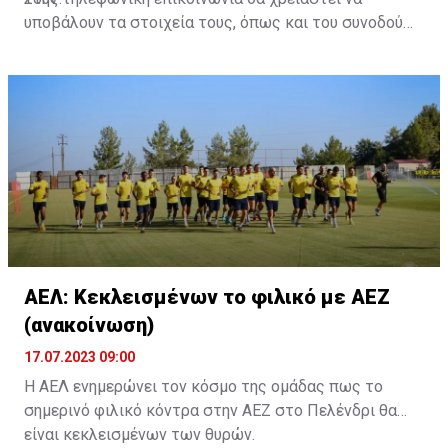
υποβάλουν τα στοιχεία τους, όπως και του συνοδού
τους. Τα στοιχεία που χρειάζονται είναι:
ονοματεπώνυμο, αριθμός πινακίδας αυτοκινήτου,
κάρτα ΑμεΑ και αριθμός κάρτας φιλάθλου του
συνοδού.»
ΑΕΛ: Κεκλεισμένων το φιλικό με ΑΕΖ
(ανακοίνωση)
17.07.2023 09:00
Η ΑΕΛ ενημερώνει τον κόσμο της ομάδας πως το
σημερινό φιλικό κόντρα στην ΑΕΖ στο Πελένδρι θα
είναι κεκλεισμένων των θυρών.