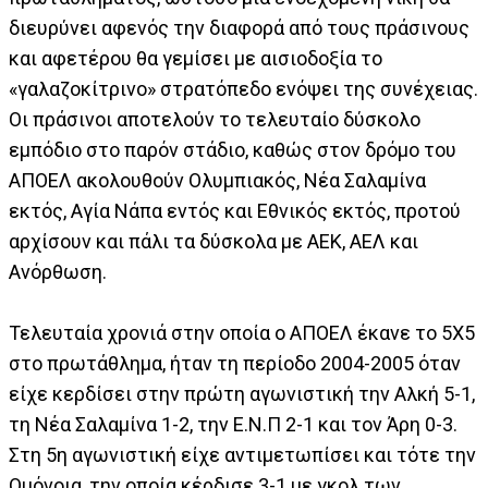
διευρύνει αφενός την διαφορά από τους πράσινους
και αφετέρου θα γεμίσει με αισιοδοξία το
«γαλαζοκίτρινο» στρατόπεδο ενόψει της συνέχειας.
Οι πράσινοι αποτελούν το τελευταίο δύσκολο
εμπόδιο στο παρόν στάδιο, καθώς στον δρόμο του
ΑΠΟΕΛ ακολουθούν Ολυμπιακός, Νέα Σαλαμίνα
εκτός, Αγία Νάπα εντός και Εθνικός εκτός, προτού
αρχίσουν και πάλι τα δύσκολα με ΑΕΚ, ΑΕΛ και
Ανόρθωση.
Τελευταία χρονιά στην οποία ο ΑΠΟΕΛ έκανε το 5Χ5
στο πρωτάθλημα, ήταν τη περίοδο 2004-2005 όταν
είχε κερδίσει στην πρώτη αγωνιστική την Αλκή 5-1,
τη Νέα Σαλαμίνα 1-2, την Ε.Ν.Π 2-1 και τον Άρη 0-3.
Στη 5η αγωνιστική είχε αντιμετωπίσει και τότε την
Ομόνοια, την οποία κέρδισε 3-1 με γκολ των