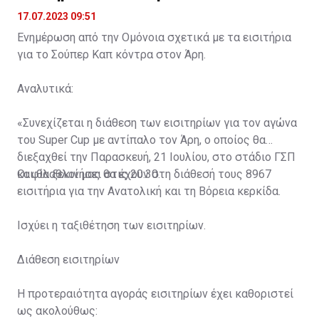
17.07.2023 09:51
Ενημέρωση από την Ομόνοια σχετικά με τα εισιτήρια
για το Σούπερ Καπ κόντρα στον Άρη.
Αναλυτικά:
«Συνεχίζεται η διάθεση των εισιτηρίων για τον αγώνα
του Super Cup με αντίπαλο τον Άρη, ο οποίος θα
διεξαχθεί την Παρασκευή, 21 Ιουλίου, στο στάδιο ΓΣΠ
και θα ξεκινήσει στις 20:30.
Οι φίλαθλοί μας θα έχουν στη διάθεσή τους 8967
εισιτήρια για την Ανατολική και τη Βόρεια κερκίδα.
Ισχύει η ταξιθέτηση των εισιτηρίων.
Διάθεση εισιτηρίων
Η προτεραιότητα αγοράς εισιτηρίων έχει καθοριστεί
ως ακολούθως: