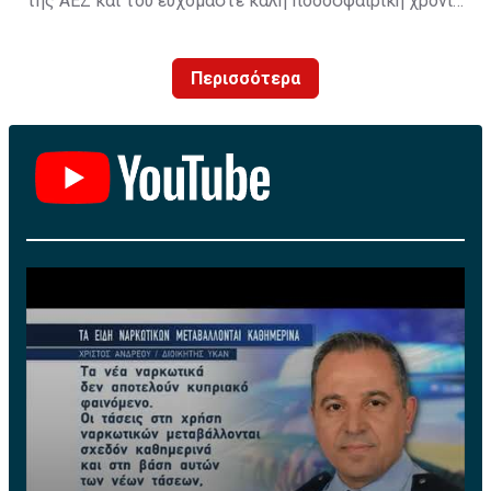
της ΑΕΖ και του ευχόμαστε καλή ποδοσφαιρική χρονιά
με τα χρώματα της ομάδας μας!»
Περισσότερα