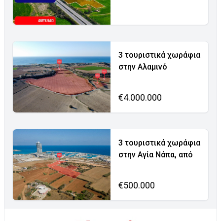
3 τουριστικά χωράφια
στην Αλαμινό
€4.000.000
3 τουριστικά χωράφια
στην Αγία Νάπα, από
€500.000