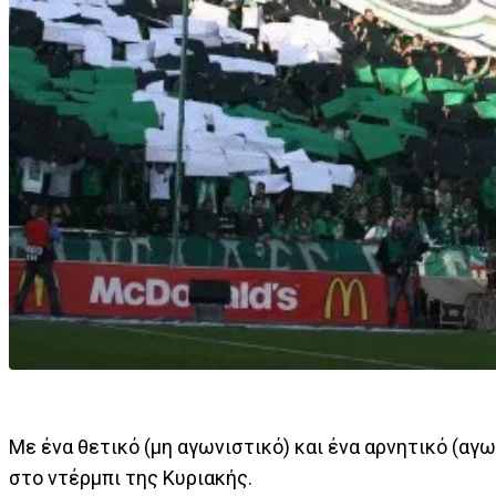
Με ένα θετικό (μη αγωνιστικό) και ένα αρνητικό (αγ
στο ντέρμπι της Κυριακής.