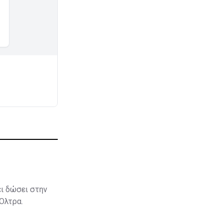
ει δώσει στην
 Όλτρα.