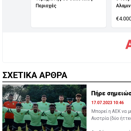
Περιοχές
Αλαμι
€4.00
ΣΧΕΤΙΚΑ ΑΡΘΡΑ
Πήρε σημειώσ
17.07.2023 10:46
Μπορεί η ΑΕΚ να μ
Αυστρία (δύο ήττε