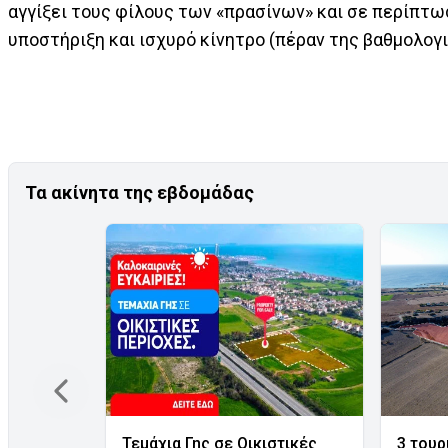
αγγίξει τους φίλους των «πρασίνων» και σε περίπτωσ
υποστήριξη και ισχυρό κίνητρο (πέραν της βαθμολογι
Τα ακίνητα της εβδομάδας
Τεμάχια Γης σε Οικιστικές
3 τουρ