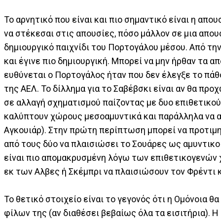
Το αρνητικό που είναι και πιο σημαντικό είναι η απ
να στέκεσαι στις απουσίες, πόσο μάλλον σε μια απο
δημιουργικό παιχνίδι του Πορτογάλου μέσου. Από τη
και έγινε πιο δημιουργική. Μπορεί να μην ήρθαν τα α
ευθύνεται ο Πορτογάλος ήταν που δεν έλεγξε το πάθ
της ΑΕΛ. Το δίλλημα για το Σαβέβσκι είναι αν θα πρ
σε αλλαγή σχηματισμού παίζοντας με δυο επιθετικούς
καλύπτουν χώρους μεσοαμυντικά και παράλληλα να αρ
Αγκουιάρ). Στην πρώτη περίπτωση μπορεί να προτιμη
από τους δύο να πλαισιώσει το Σουάρες ως αμυντικο
είναι πιο απομακρυσμένη λόγω των επιθετικογενών 
εκ των Αλβες ή Σκέμπρι να πλαισιώσουν τον Φρέντι κ
Το θετικό στοιχείο είναι το γεγονός ότι η Ομόνοια θ
φίλων της (αν διαθέσει βεβαίως όλα τα εισιτήρια). 