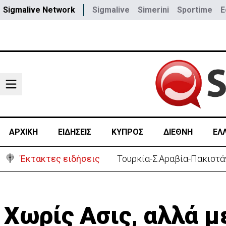
Sigmalive Network
Sigmalive
Simerini
Sportime
E
ΑΡΧΙΚΗ
ΕΙΔΗΣΕΙΣ
ΚΥΠΡΟΣ
ΔΙΕΘΝΗ
ΕΛ
Έκτακτες ειδήσεις
Έκλεισαν για λίγα λεπτά 
Χωρίς Ασις, αλλά με