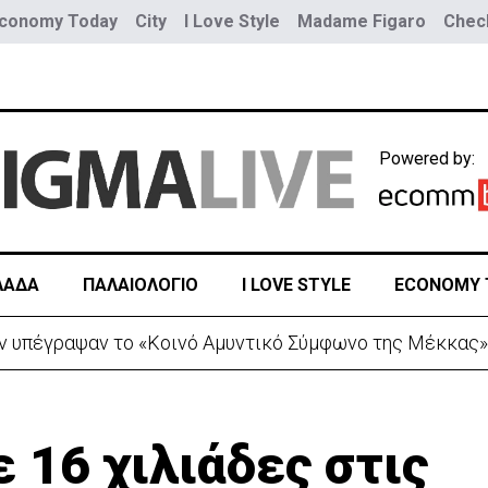
conomy Today
City
I Love Style
Madame Figaro
Check
Powered by:
ΛΑΔΑ
ΠΑΛΑΙΟΛΟΓΙΟ
I LOVE STYLE
ECONOMY 
το οδόφραγμα Ζώδειας-Αστρομερίτη οι μοτοσικλετιστές
 16 χιλιάδες στις