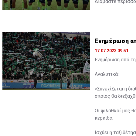
Διαβάστε περισσ
Ενημέρωση από
17.07.2023 09:51
Ενημέρωση από την
Αναλυτικά:
«Συνεχίζεται η δι
οποίος θα διεξαχθε
Οι φίλαθλοί μας θ
κερκίδα.
Ισχύει η ταξιθέτη