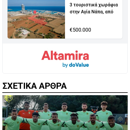
3 τουριστικά χωράφια
στην Αγία Νάπα, από
€500.000
ΣΧΕΤΙΚΑ ΑΡΘΡΑ