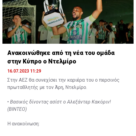
Ανακοινώθηκε από τη νέα του ομάδα
στην Κύπρο ο Ντελμίρο
16.07.2023 11:29
Στην ΑΕΖ θα συνεχίσει την καριέρα του ο περσινός
πρωταθλητής με τον Άρη, Ντελμίρο.
•
Βασικός δίνοντας ασίστ ο Αλεξάντερ Κακόριν!
(ΒΙΝΤΕΟ)
Η ανακοίνωση: