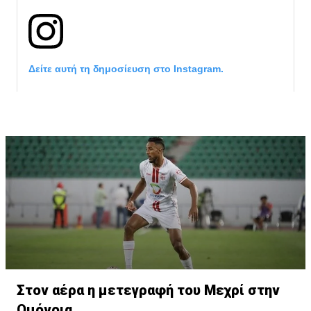
Δείτε αυτή τη δημοσίευση στο Instagram.
Η δημοσίευση κοινοποιήθηκε από το χρήστη サンフレッチェ広島 (@
Στον αέρα η μετεγραφή του Μεχρί στην
Ομόνοια