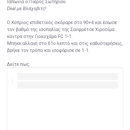
Ιαπωνία ο Πιέρος Σωτηρίου.
Deal με Βλάχοβιτς!
Ο Κύπριος επιθετικός σκόραρε στο 90+4 και έσωσε
τον βαθμό της ισοπαλίας της Σανφρέτσε Χιροσίμα
κόντρα στην Γιοκοχάμα FC 1-1.
Μπήκε αλλαγή στο 61ο λεπτό και στις καθυστερήσεις,
βρήκε τον τρόπο και ισοφάρισε σε 1-1.
Δείτε πως: