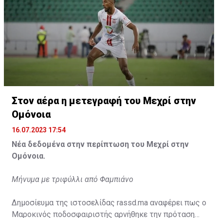
Η δημοσίευση κοινοποιήθηκε από το χρήστη サンフレッチェ広島 (@
Στον αέρα η μετεγραφή του Μεχρί στην
Ομόνοια
16.07.2023 17:54
Νέα δεδομένα στην περίπτωση του Μεχρί στην
Ομόνοια.
Μήνυμα με τριφύλλι από Φαμπιάνο
Δημοσίευμα της ιστοσελίδας rassd.ma αναφέρει πως ο
Μαροκινός ποδοσφαιριστής αρνήθηκε την πρόταση