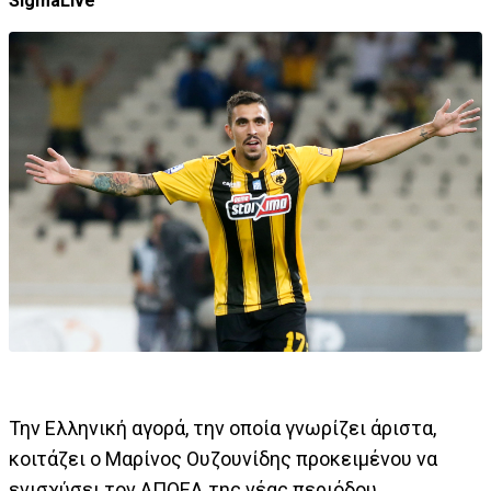
SigmaLive
Την Ελληνική αγορά, την οποία γνωρίζει άριστα,
κοιτάζει ο Μαρίνος Ουζουνίδης προκειμένου να
ενισχύσει τον ΑΠΟΕΛ της νέας περιόδου.