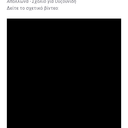
Απόλλωνα - Σχόλιο για Ουζουνίδη
Δείτε το σχετικό βίντεο: