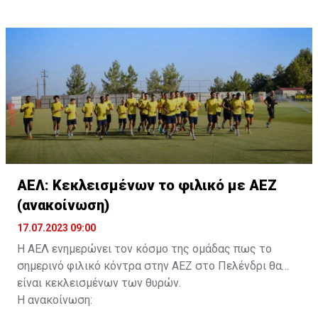
τους. Τα στοιχεία που χρειάζονται είναι:
ονοματεπώνυμο, αριθμός πινακίδας αυτοκινήτου,
κάρτα ΑμεΑ και αριθμός κάρτας φιλάθλου του
συνοδού.»
ΑΕΛ: Κεκλεισμένων το φιλικό με ΑΕΖ
(ανακοίνωση)
17.07.2023 09:00
Η ΑΕΛ ενημερώνει τον κόσμο της ομάδας πως το
σημερινό φιλικό κόντρα στην ΑΕΖ στο Πελένδρι θα
είναι κεκλεισμένων των θυρών.
Η ανακοίνωση: