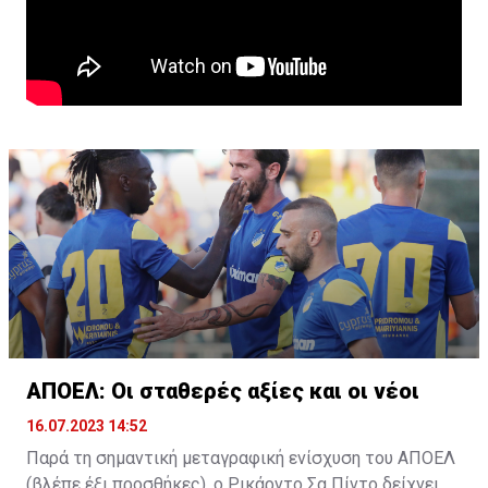
ΑΠΟΕΛ: Οι σταθερές αξίες και οι νέοι
16.07.2023 14:52
Παρά τη σημαντική μεταγραφική ενίσχυση του ΑΠΟΕΛ
(βλέπε έξι προσθήκες), ο Ρικάρντο Σα Πίντο δείχνει