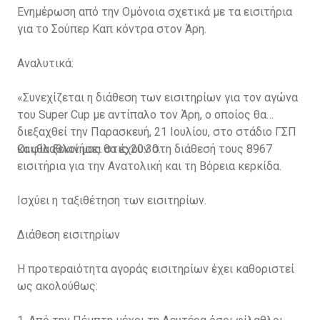
Ενημέρωση από την Ομόνοια σχετικά με τα εισιτήρια
για το Σούπερ Καπ κόντρα στον Άρη.
Αναλυτικά:
«Συνεχίζεται η διάθεση των εισιτηρίων για τον αγώνα
του Super Cup με αντίπαλο τον Άρη, ο οποίος θα
διεξαχθεί την Παρασκευή, 21 Ιουλίου, στο στάδιο ΓΣΠ
και θα ξεκινήσει στις 20:30.
Οι φίλαθλοί μας θα έχουν στη διάθεσή τους 8967
εισιτήρια για την Ανατολική και τη Βόρεια κερκίδα.
Ισχύει η ταξιθέτηση των εισιτηρίων.
Διάθεση εισιτηρίων
Η προτεραιότητα αγοράς εισιτηρίων έχει καθοριστεί
ως ακολούθως: