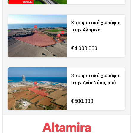
3 τουριστικά χωράφια
στην Αλαμινό
€4.000.000
3 τουριστικά χωράφια
στην Αγία Νάπα, από
€500.000