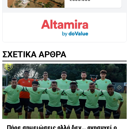
ΣΧΕΤΙΚΑ ΑΡΘΡΑ
Πήρε σημειώσεις αλλά δεν… ανησυχεί ο