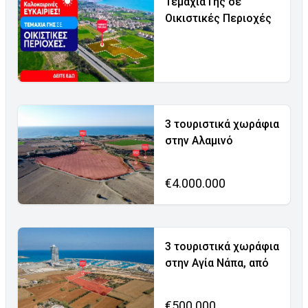
Τεμάχια Γης σε
Οικιστικές Περιοχές
3 τουριστικά χωράφια
στην Αλαμινό
€4.000.000
3 τουριστικά χωράφια
στην Αγία Νάπα, από
€500.000