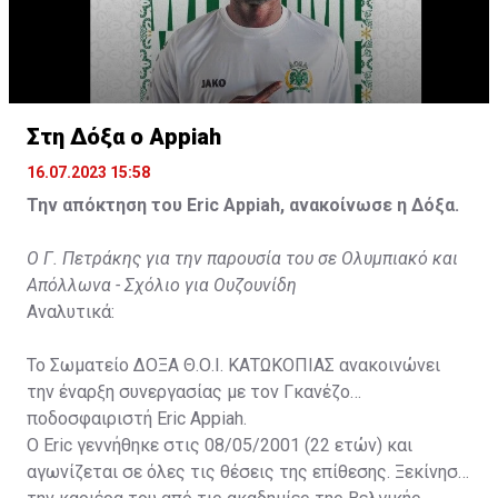
Στη Δόξα ο Appiah
16.07.2023 15:58
Την απόκτηση του Eric Appiah, ανακοίνωσε η Δόξα.
Ο Γ. Πετράκης για την παρουσία του σε Ολυμπιακό και
Απόλλωνα - Σχόλιο για Ουζουνίδη
Αναλυτικά:
Το Σωματείο ΔΟΞΑ Θ.Ο.Ι. ΚΑΤΩΚΟΠΙΑΣ ανακοινώνει
την έναρξη συνεργασίας με τον Γκανέζο
ποδοσφαιριστή Eric Appiah.
Ο Eric γεννήθηκε στις 08/05/2001 (22 ετών) και
αγωνίζεται σε όλες τις θέσεις της επίθεσης. Ξεκίνησε