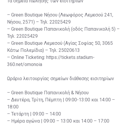
Τα σημεία πώλησης των εισιτηρίων
– Green Boutique Νήσου (Λεωφόρος Λεμεσού 241,
Νήσου, 2571) – Τηλ: 22025429
– Green Boutique Παπανικολή (οδός Παπανικολή 5) –
Τηλ: 22025429
– Green Boutique Λεμεσού (Αγίας Σοφίας 50, 3065
Κάτω Πολεμίδια) – Τηλ: 25020613
– Online Ticketing: https://tickets.stadium-
360.net/omonoia
Ωράριο λειτουργίας σημείων διάθεσης εισιτηρίων
– Green Boutique Παπανικολή & Νήσου
– Δευτέρα, Τρίτη, Πέμπτη | 09:00-13:00 και 14:00 –
18:00
– Τετάρτη | 09:00 – 14:00
– Ημέρα αγώνα | 09:00 – 13:00 και 14:00 – 17:00