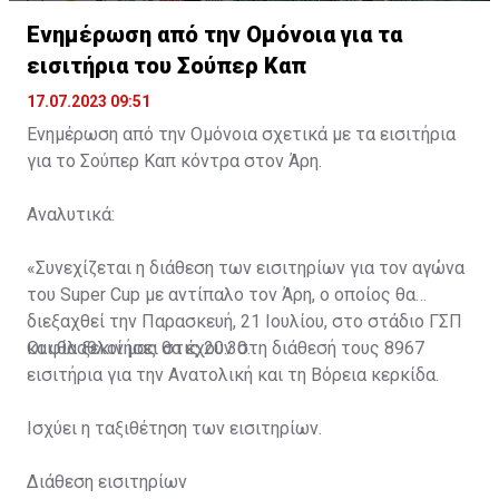
Ενημέρωση από την Ομόνοια για τα
εισιτήρια του Σούπερ Καπ
17.07.2023 09:51
Ενημέρωση από την Ομόνοια σχετικά με τα εισιτήρια
για το Σούπερ Καπ κόντρα στον Άρη.
Αναλυτικά:
«Συνεχίζεται η διάθεση των εισιτηρίων για τον αγώνα
του Super Cup με αντίπαλο τον Άρη, ο οποίος θα
διεξαχθεί την Παρασκευή, 21 Ιουλίου, στο στάδιο ΓΣΠ
και θα ξεκινήσει στις 20:30.
Οι φίλαθλοί μας θα έχουν στη διάθεσή τους 8967
εισιτήρια για την Ανατολική και τη Βόρεια κερκίδα.
Ισχύει η ταξιθέτηση των εισιτηρίων.
Διάθεση εισιτηρίων