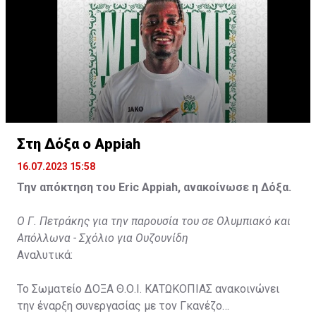
Στη Δόξα ο Appiah
16.07.2023 15:58
Την απόκτηση του Eric Appiah, ανακοίνωσε η Δόξα.
Ο Γ. Πετράκης για την παρουσία του σε Ολυμπιακό και
Απόλλωνα - Σχόλιο για Ουζουνίδη
Αναλυτικά:
Το Σωματείο ΔΟΞΑ Θ.Ο.Ι. ΚΑΤΩΚΟΠΙΑΣ ανακοινώνει
την έναρξη συνεργασίας με τον Γκανέζο