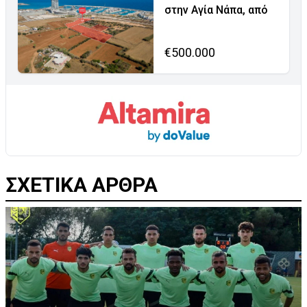
στην Αγία Νάπα, από
€500.000
ΣΧΕΤΙΚΑ ΑΡΘΡΑ