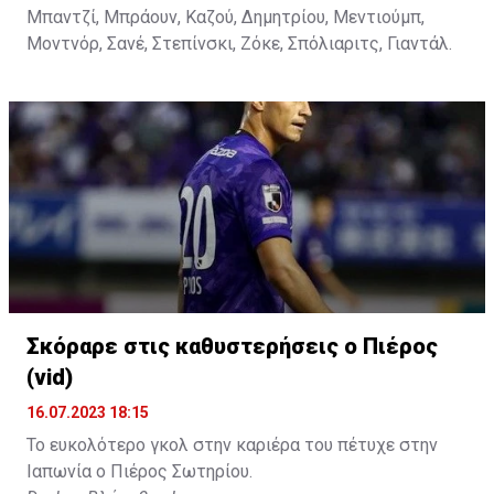
Μπαντζί, Μπράουν, Καζού, Δημητρίου, Μεντιούμπ,
Μοντνόρ, Σανέ, Στεπίνσκι, Ζόκε, Σπόλιαριτς, Γιαντάλ.
Σκόραρε στις καθυστερήσεις ο Πιέρος
(vid)
16.07.2023 18:15
Το ευκολότερο γκολ στην καριέρα του πέτυχε στην
Ιαπωνία ο Πιέρος Σωτηρίου.