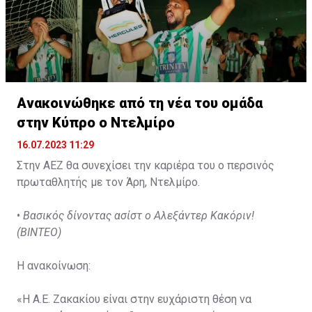
Ανακοινώθηκε από τη νέα του ομάδα
στην Κύπρο ο Ντελμίρο
16.07.2023 11:29
Στην ΑΕΖ θα συνεχίσει την καριέρα του ο περσινός
πρωταθλητής με τον Άρη, Ντελμίρο.
•
Βασικός δίνοντας ασίστ ο Αλεξάντερ Κακόριν!
(ΒΙΝΤΕΟ)
Η ανακοίνωση:
«Η Α.Ε. Ζακακίου είναι στην ευχάριστη θέση να