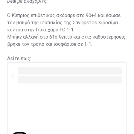
Deal με Βλάχοβιτς!
Ο Κύπριος επιθετικός σκόραρε στο 90+4 και έσωσε
τον βαθμό της ισοπαλίας της Σανφρέτσε Χιροσίμα
κόντρα στην Γιοκοχάμα FC 1-1.
Μπήκε αλλαγή στο 61ο λεπτό και στις καθυστερήσεις,
βρήκε τον τρόπο και ισοφάρισε σε 1-1.
Δείτε πως: