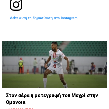
Δείτε αυτή τη δημοσίευση στο Instagram.
Η δημοσίευση κοινοποιήθηκε από το χρήστη サンフレッチェ広島 (@
Στον αέρα η μετεγραφή του Μεχρί στην
Ομόνοια