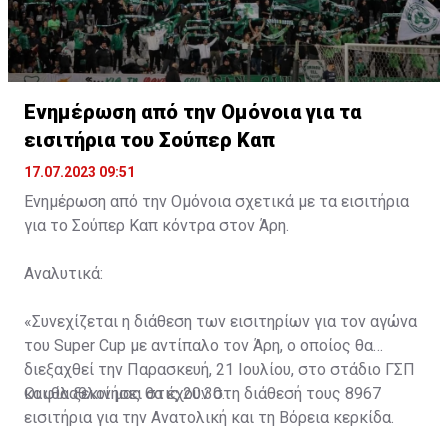
Ενημέρωση από την Ομόνοια για τα
εισιτήρια του Σούπερ Καπ
17.07.2023 09:51
Ενημέρωση από την Ομόνοια σχετικά με τα εισιτήρια
για το Σούπερ Καπ κόντρα στον Άρη.
Αναλυτικά:
«Συνεχίζεται η διάθεση των εισιτηρίων για τον αγώνα
του Super Cup με αντίπαλο τον Άρη, ο οποίος θα
διεξαχθεί την Παρασκευή, 21 Ιουλίου, στο στάδιο ΓΣΠ
και θα ξεκινήσει στις 20:30.
Οι φίλαθλοί μας θα έχουν στη διάθεσή τους 8967
εισιτήρια για την Ανατολική και τη Βόρεια κερκίδα.