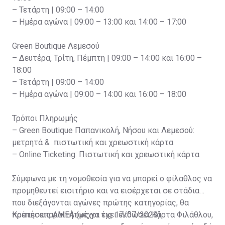
– Τετάρτη | 09:00 – 14:00
– Ημέρα αγώνα | 09:00 – 13:00 και 14:00 – 17:00
Green Boutique Λεμεσού
– Δευτέρα, Τρίτη, Πέμπτη | 09:00 – 14:00 και 16:00 –
18:00
– Τετάρτη | 09:00 – 14:00
– Ημέρα αγώνα | 09:00 – 14:00 και 16:00 – 18:00
Τρόποι Πληρωμής
– Green Boutique Παπανικολή, Νήσου και Λεμεσού:
μετρητά & πιστωτική και χρεωστική κάρτα
– Online Ticketing: Πιστωτική και χρεωστική κάρτα
Σύμφωνα με τη νομοθεσία για να μπορεί ο φίλαθλος να
προμηθευτεί εισιτήριο και να εισέρχεται σε στάδια
που διεξάγονται αγώνες πρώτης κατηγορίας, θα
πρέπει απαραιτήτως να έχει εκδώσει Κάρτα Φιλάθλου,
Κρατήσεις ΑΜΕΑ (μέχρι τις 17/07/2023)