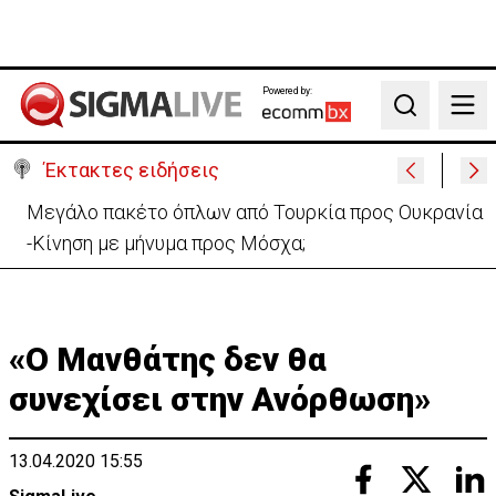
Powered by:
Search
Έκτακτες ειδήσεις
Μεγάλο πακέτο όπλων από Τουρκία προς Ουκρανία
-Κίνηση με μήνυμα προς Μόσχα;
«Ο Μανθάτης δεν θα
συνεχίσει στην Ανόρθωση»
13.04.2020 15:55