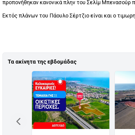
προπονήθηκαν κανονικά πλην του Σελίμ Μπενασούρ π
Εκτός πλάνων του Πάουλο Σέρτζιο είναι και ο τιμωρ
Τα ακίνητα της εβδομάδας