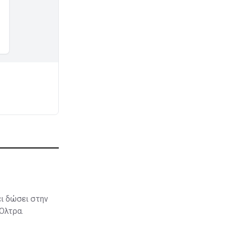
ει δώσει στην
 Όλτρα.