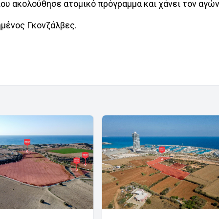
ου ακολούθησε ατομικό πρόγραμμα και χάνει τον αγών
ημένος Γκονζάλβες.