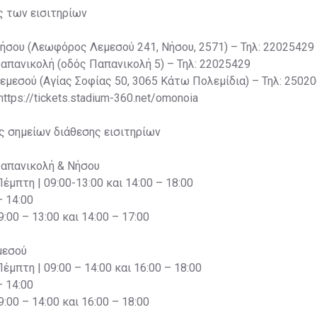
ς των εισιτηρίων
Νήσου (Λεωφόρος Λεμεσού 241, Νήσου, 2571) – Τηλ: 22025429
Παπανικολή (οδός Παπανικολή 5) – Τηλ: 22025429
Λεμεσού (Αγίας Σοφίας 50, 3065 Κάτω Πολεμίδια) – Τηλ: 2502
 https://tickets.stadium-360.net/omonoia
ς σημείων διάθεσης εισιτηρίων
Παπανικολή & Νήσου
Πέμπτη | 09:00-13:00 και 14:00 – 18:00
– 14:00
:00 – 13:00 και 14:00 – 17:00
μεσού
Πέμπτη | 09:00 – 14:00 και 16:00 – 18:00
– 14:00
:00 – 14:00 και 16:00 – 18:00