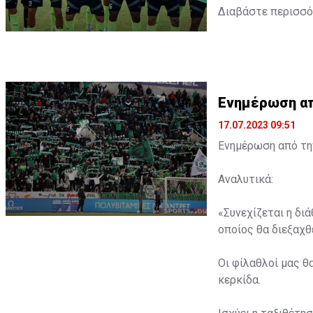
Διαβάστε περισσ
Ενημέρωση από
17.07.2023 09:51
Ενημέρωση από την
Αναλυτικά:
«Συνεχίζεται η δι
οποίος θα διεξαχθε
Οι φίλαθλοί μας θ
κερκίδα.