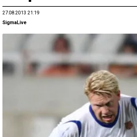
27.08.2013 21:19
SigmaLive