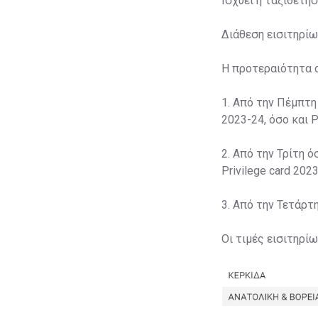
Ισχύει η ταξιθέτη
Διάθεση εισιτηρίω
Η προτεραιότητα 
1. Από την Πέμπτη
2023-24, όσο και P
2. Από την Τρίτη ό
Privilege card 2023
3. Από την Τετάρτ
Οι τιμές εισιτηρί