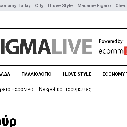
conomy Today
City
I Love Style
Madame Figaro
Check
Powered by:
ΛΑΔΑ
ΠΑΛΑΙΟΛΟΓΙΟ
I LOVE STYLE
ECONOMY 
ρεια Καρολίνα – Νεκροί και τραυματίες
ούρ