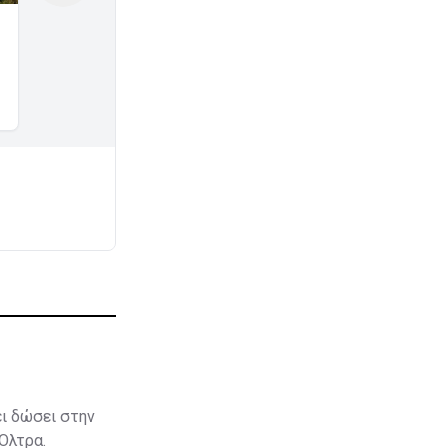
ει δώσει στην
 Όλτρα.