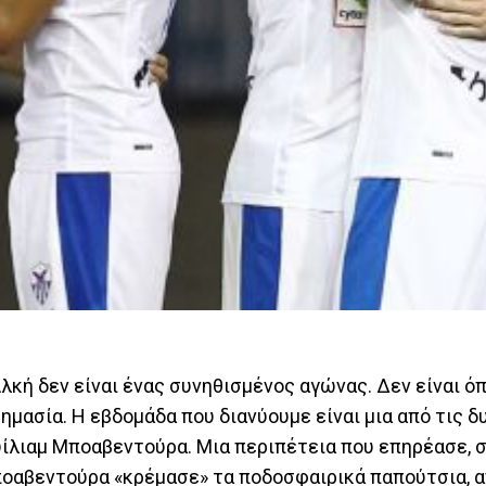
κή δεν είναι ένας συνηθισμένος αγώνας. Δεν είναι ό
 σημασία. Η εβδομάδα που διανύουμε είναι μια από τις
ουίλιαμ Μποαβεντούρα. Μια περιπέτεια που επηρέασε, 
ποαβεντούρα «κρέμασε» τα ποδοσφαιρικά παπούτσια, α