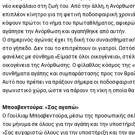
νέο κεφάλαιο στη ζωή του. Από την άλλη, η Ανόρθωσ
επιπλέον κίνητρο για τη φετινή ποδοσφαιρική χρονιά
κόψουν πρώτοι το νήμα του πρωταθλήματος, αφιερών
αγάπησε την Ανόρθωση και αγαπήθηκε από αυτήν.
Ο σημερινός αγώνας έχει τη δική του συναισθηματικ
στο γήπεδο. Δεν του το επιτρέπουν οι γιατροί. Ωστό
φανέλες με σύνθημα «Είμαστε όλοι οικογένεια», στέλ
οικογένεια της Ανόρθωσης. Ο φίλαθλος κόσμος της «κ
συνθήματα αγάπης και συμπαράστασης προς τον Βραζ
Αυτό που πρέπει να πράξουν σήμερα οι ποδοσφαιριστ
αγωνιστικό χώρο, ώστε να πάρουν τη νίκη η οποία θα
Μποαβεντούρα: «Σας αγαπώ»
Ο Γουίλιαμ Μποαβεντούρα, μέσω της προσωπικής σελ
του μήνυμα σε όλους για την αγάπη και την υποστήριξ
«Σας ευχαριστώ όλους για την υποστήριξη και την αγ