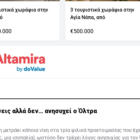
ιστικά χωράφια στην
3 τουριστικά χωράφια στην
νό
Αγία Νάπα, από
0.000
€500.000
εις αλλά δεν… ανησυχεί ο Όλτρα
η μετράει κάποια νίκη στα τρία φιλικά προετοιμασίας που έχ
ς, μια ισοπαλία), ωστόσο δεν τρέχει λόγος ανησυχίας για τον