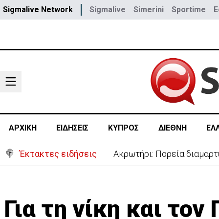
Sigmalive Network
Sigmalive
Simerini
Sportime
E
ΑΡΧΙΚΗ
ΕΙΔΗΣΕΙΣ
ΚΥΠΡΟΣ
ΔΙΕΘΝΗ
ΕΛ
Έκτακτες ειδήσεις
«Πόλεμος» Σάντσεθ-Μελόνι
Για τη νίκη και το