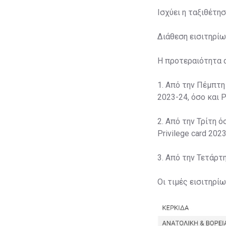
Ισχύει η ταξιθέτη
Διάθεση εισιτηρίω
Η προτεραιότητα 
1. Από την Πέμπτη
2023-24, όσο και P
2. Από την Τρίτη ό
Privilege card 2023
3. Από την Τετάρτ
Οι τιμές εισιτηρί