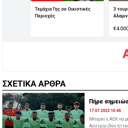
Τεμάχια Γης σε Οικιστικές
3 τουρ
Περιοχές
Αλαμι
€4.00
ΣΧΕΤΙΚΑ ΑΡΘΡΑ
Πήρε σημειώσ
17.07.2023 10:46
Μπορεί η ΑΕΚ να μ
Αυστρία (δύο ήττε