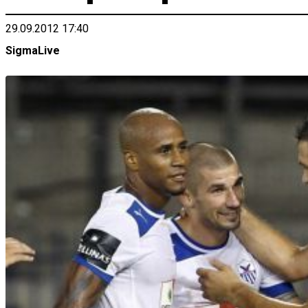
29.09.2012 17:40
SigmaLive