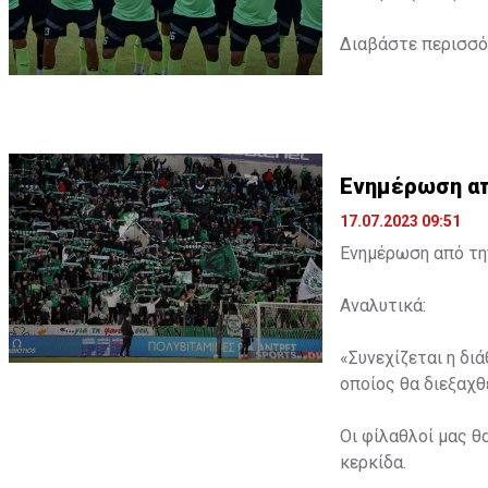
Διαβάστε περισσ
Ενημέρωση από
17.07.2023 09:51
Ενημέρωση από την
Αναλυτικά:
«Συνεχίζεται η δι
οποίος θα διεξαχθε
Οι φίλαθλοί μας θ
κερκίδα.