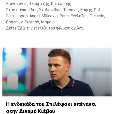
Κωνσταντή, Τζιωρτζής, Κατελάρης.
Στον πάγκο: Piric, Στυλιανίδης, Tomovic, Καψής, Sol,
Faraj, Lopes, Angel, Milicevic, Pons, Εγγλέζου, Facundo,
Gonzalez, Guyrcso, Μάμας.
Δείτε
ΕΔΩ
την εξέλιξη του φιλικού αγώνα.
Η ενδεκάδα του Σπιλέφσκι απέναντι
στην Διναμό Κιέβου