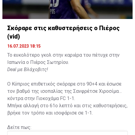
Σκόραρε στις καθυστερήσεις ο Πιέρος
(vid)
16.07.2023 18:15
Το ευκολότερο γκολ στην καριέρα του πέτυχε στην
Ιαπωνία ο Πιέρος Σωτηρίου.
Deal με Βλάχοβιτς!
Ο Κύπριος επιθετικός σκόραρε στο 90+4 και έσωσε
τον βαθμό της ισοπαλίας της Σανφρέτσε Χιροσίμα
κόντρα στην Γιοκοχάμα FC 1-1.
Μπήκε αλλαγή στο 61ο λεπτό και στις καθυστερήσεις,
βρήκε τον τρόπο και ισοφάρισε σε 1-1.
Δείτε πως: