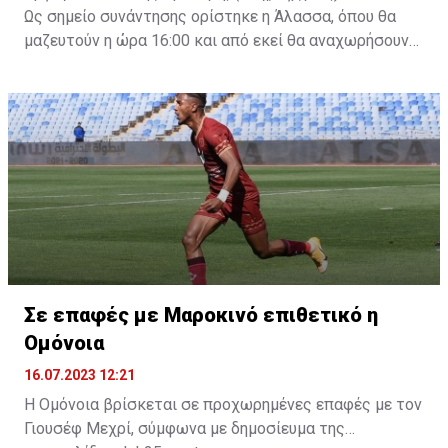
Ως σημείο συνάντησης ορίστηκε η Άλασσα, όπου θα
μαζευτούν η ώρα 16:00 και από εκεί θα αναχωρήσουν
με προορισμό το κοινοτικό γήπεδο Πελενδρίου, για να
δώοσυν το παρών τους στην απογευματινή προπόνηση
της ομάδας.
Σε επαφές με Μαροκινό επιθετικό η
Ομόνοια
16.07.2023 12:21
Η Ομόνοια βρίσκεται σε προχωρημένες επαφές με τον
Γιουσέφ Μεχρί, σύμφωνα με δημοσίευμα της