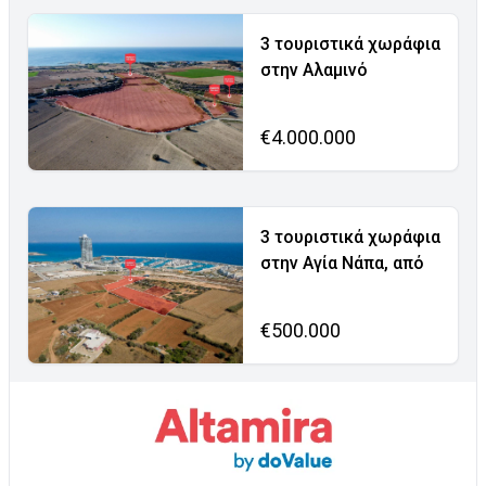
3 τουριστικά χωράφια
στην Αλαμινό
€4.000.000
3 τουριστικά χωράφια
στην Αγία Νάπα, από
€500.000