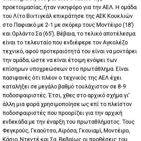
προετοιμασίας, ήταν νικηφόρο για την ΑΕΛ. Η ομάδα
του Λίτο Βιντιγκάλ επικράτησε της ΑΕΚ Κουκλιών
στο Παφιακό με 2-1 με σκόρερ τους Μοντέιρο (18’)
και Ορλάντο Σα (65’). Βέβαια, το τελικό αποτέλεσμα
είναι το τελευταίο που ενδιέφερε τον Αγκολέζο
τεχνικό, αφού προτεραιότητά του είναι να μοντάρει
την ομάδα, ώστε να είναι έτοιμη ενόψει των
επίσημων υποχρεώσεων στο πρωτάθλημα. Είναι
πασιφανές ότι πλέον ο τεχνικός της ΑΕΛ έχει
καταλήξει σε μεγάλο βαθμό τουλάχιστον σε 8-9
ποδοσφαιριστές. Έτσι, χθες στο αρχικό σχήμα γι'
άλλη μια φορά χρησιμοποίησε ως επί το πλείστον
ποδοσφαιριστές που προορίζει για την αρχική
ενδεκάδα με την έναρξη του πρωταθλήματος. Τους
Φεγκρούς, Γκαούτσο, Αϊρόσα, Γκουιαμί, Μοντέιρο,
Κάσιο, Ντεντέ και Σα. Βεβαίως οι προθέσεις του