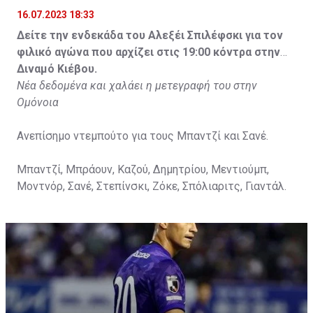
16.07.2023 18:33
Δείτε την ενδεκάδα του Αλεξέι Σπιλέφσκι για τον
φιλικό αγώνα που αρχίζει στις 19:00 κόντρα στην
Διναμό Κιέβου.
Νέα δεδομένα και χαλάει η μετεγραφή του στην
Ομόνοια
Ανεπίσημο ντεμπούτο για τους Μπαντζί και Σανέ.
Μπαντζί, Μπράουν, Καζού, Δημητρίου, Μεντιούμπ,
Μοντνόρ, Σανέ, Στεπίνσκι, Ζόκε, Σπόλιαριτς, Γιαντάλ.