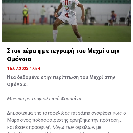
Η δημοσίευση κοινοποιήθηκε από το χρήστη サンフレッチェ広島 (@
Στον αέρα η μετεγραφή του Μεχρί στην
Ομόνοια
16.07.2023 17:54
Νέα δεδομένα στην περίπτωση του Μεχρί στην
Ομόνοια.
Μήνυμα με τριφύλλι από Φαμπιάνο
Δημοσίευμα της ιστοσελίδας rassd.ma αναφέρει πως ο
Μαροκινός ποδοσφαιριστής αρνήθηκε την πρόταση
και έκανε προσφυγή, λόγω των οφειλών, με