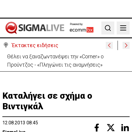
Powered by:
Search
Έκτακτες ειδήσεις
Χειροπέδες σε μοναχό για απόπειρα φόνου-
Μαχαίρωσε στο λαιμό 53χρονο
Καταλήγει σε σχήμα ο
Βιντιγκάλ
12.08.2013 08:45