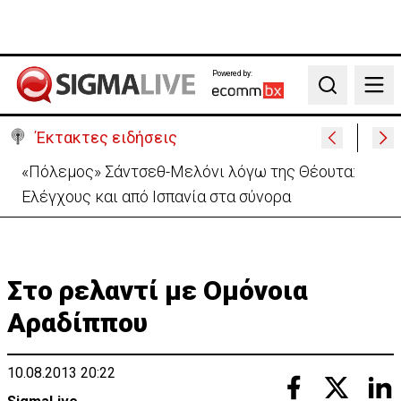
Powered by:
Search
Έκτακτες ειδήσεις
Απόπειρα φόνου σε μοναστήρι: 6ημερη κράτηση
στον μοναχό – Τι προηγήθηκε
Στο ρελαντί με Ομόνοια
Αραδίππου
10.08.2013 20:22