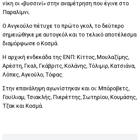
νίκη οι «βυσσινί» στην αναμέτρηση που έγινε στο
Παραλίμνι.
Ο Ανγκούλο πέτυχε το πρώτο γκολ, το δεύτερο
σημειώθηκε με αυτογκόλ και το τελικό αποτέλεσμα
διαμόρφωσε ο Κοσμά.
Η αρχική ενδεκάδα της ΕΝΠ: Κίττος, Μουλαζίμης,
Αρέστη, Γκαλ, Γκάβριτς, Κολάνης, Τόλιμιρ, Κατσιάνα,
Λόπες, Αγκούλο, Τόφας.
Στην επανάληψη αγωνίστηκαν και οι: Μπόροβετς,
Γουίλιαμ, Τσιακλής, Πιερέττης, Σωτηρίου, Κουμάσης,
Τζακ και Κοσμά.