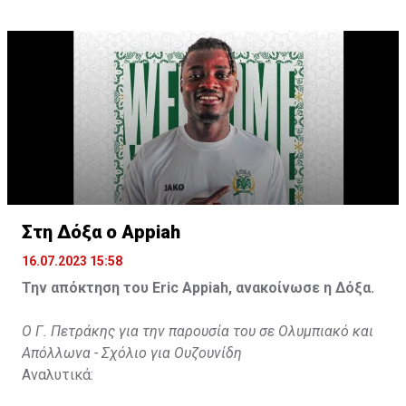
τέρματα που θα βοηθήσουν την ομάδα», δήλωσε ο
31χρονος άσος.
Στη Δόξα ο Appiah
16.07.2023 15:58
Την απόκτηση του Eric Appiah, ανακοίνωσε η Δόξα.
Ο Γ. Πετράκης για την παρουσία του σε Ολυμπιακό και
Απόλλωνα - Σχόλιο για Ουζουνίδη
Αναλυτικά: