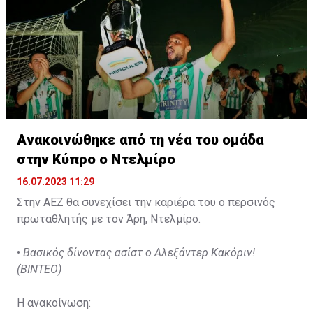
Ανακοινώθηκε από τη νέα του ομάδα
στην Κύπρο ο Ντελμίρο
16.07.2023 11:29
Στην ΑΕΖ θα συνεχίσει την καριέρα του ο περσινός
πρωταθλητής με τον Άρη, Ντελμίρο.
•
Βασικός δίνοντας ασίστ ο Αλεξάντερ Κακόριν!
(ΒΙΝΤΕΟ)
Η ανακοίνωση: