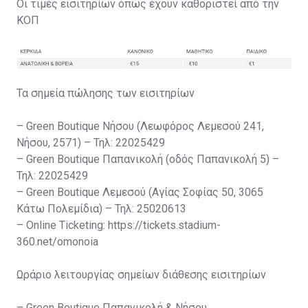
Οι τιμές εισιτηρίων όπως έχουν καθοριστεί από την
ΚΟΠ
Τα σημεία πώλησης των εισιτηρίων
– Green Boutique Νήσου (Λεωφόρος Λεμεσού 241,
Νήσου, 2571) – Τηλ: 22025429
– Green Boutique Παπανικολή (οδός Παπανικολή 5) –
Τηλ: 22025429
– Green Boutique Λεμεσού (Αγίας Σοφίας 50, 3065
Κάτω Πολεμίδια) – Τηλ: 25020613
– Online Ticketing: https://tickets.stadium-
360.net/omonoia
Ωράριο λειτουργίας σημείων διάθεσης εισιτηρίων
– Green Boutique Παπανικολή & Νήσου