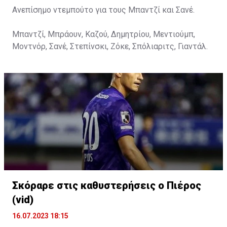
Ανεπίσημο ντεμπούτο για τους Μπαντζί και Σανέ.
Μπαντζί, Μπράουν, Καζού, Δημητρίου, Μεντιούμπ,
Μοντνόρ, Σανέ, Στεπίνσκι, Ζόκε, Σπόλιαριτς, Γιαντάλ.
Σκόραρε στις καθυστερήσεις ο Πιέρος
(vid)
16.07.2023 18:15