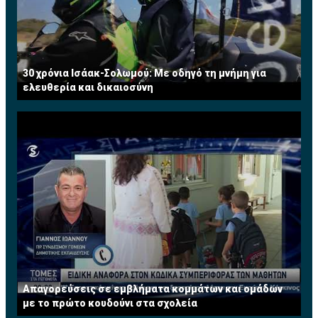
30 χρόνια Ισάακ-Σολωμού: Με οδηγό τη μνήμη για
ελευθερία και δικαιοσύνη
Απαγορεύσεις σε εμβλήματα κομμάτων και ομάδων
με το πρώτο κουδούνι στα σχολεία