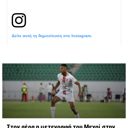
Δείτε αυτή τη δημοσίευση στο Instagram.
Η δημοσίευση κοινοποιήθηκε από το χρήστη サンフレッチェ広島 (@
Στον αέρα η μετεγραφή του Μεχρί στην