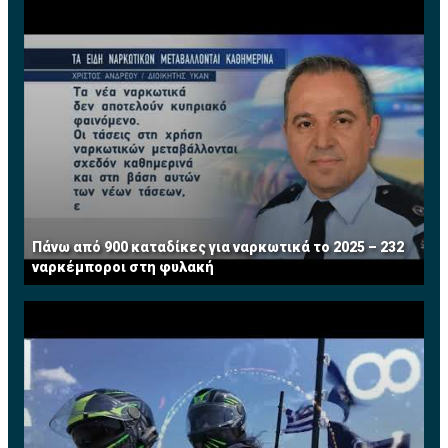
Πάνω από 900 καταδίκες για ναρκωτικά το 2025 – 232
ναρκέμποροι στη φυλακή