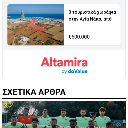
3 τουριστικά χωράφια
στην Αγία Νάπα, από
€500.000
ΣΧΕΤΙΚΑ ΑΡΘΡΑ