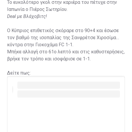
Το ευκολότερο γκολ στην καριέρα του πέτυχε στην
Ιαπωνία ο Πιέρος Σωτηρίου.
Deal με Βλάχοβιτς!
Ο Κύπριος επιθετικός σκόραρε στο 90+4 και έσωσε
τον βαθμό της ισοπαλίας της Σανφρέτσε Χιροσίμα
κόντρα στην Γιοκοχάμα FC 1-1.
Μπήκε αλλαγή στο 61ο λεπτό και στις καθυστερήσεις,
βρήκε τον τρόπο και ισοφάρισε σε 1-1.
Δείτε πως: