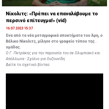
Νίκολιτς: «Πρέπει να επαναλάβουμε το
περσινό επίτευγμα!» (vid)
16.07.2023 15:37
Ένα από τα νέα μεταγραφικά αποκτήματα του Άρη, ο
Βέλικο Νίκολιτς, μίλησε στο γραφείο τύπου της
ομάδας.
Ο Γ. Πετράκης για την παρουσία του σε Ολυμπιακό και
Απόλλωνα - Σχόλιο για Ουζουνίδη
Δείτε το σχετικό βίντεο: