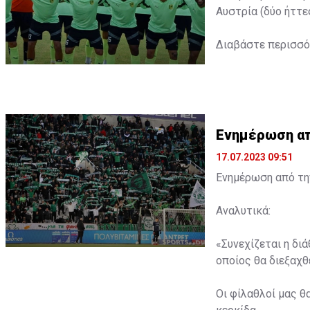
Αυστρία (δύο ήττε
Διαβάστε περισσ
Ενημέρωση από
17.07.2023 09:51
Ενημέρωση από την
Αναλυτικά:
«Συνεχίζεται η δι
οποίος θα διεξαχθε
Οι φίλαθλοί μας θ