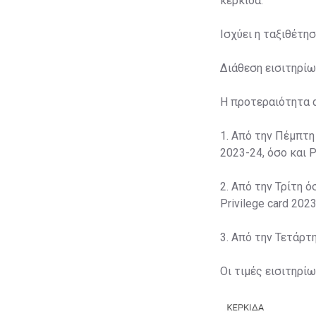
κερκίδα.
Ισχύει η ταξιθέτη
Διάθεση εισιτηρίω
Η προτεραιότητα 
1. Από την Πέμπτη
2023-24, όσο και P
2. Από την Τρίτη ό
Privilege card 2023
3. Από την Τετάρτ
Οι τιμές εισιτηρί