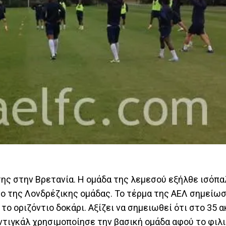
ης στην Βρετανία. Η ομάδα της λεμεσού εξήλθε ισόπαλ
ρο της Λονδρέζικης ομάδας. Το τέρμα της ΑΕΛ σημείωσ
το οριζόντιο δοκάρι. Αξίζει να σημειωθεί ότι στο 35
ιντιγκάλ χρησιμοποίησε την βασική ομάδα αφού το φιλ