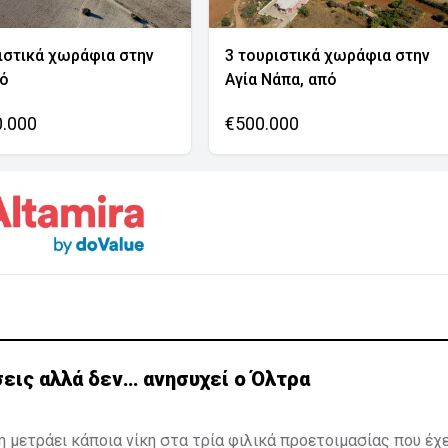
ιστικά χωράφια στην
3 τουριστικά χωράφια στην
νό
Αγία Νάπα, από
0.000
€500.000
εις αλλά δεν… ανησυχεί ο Όλτρα
η μετράει κάποια νίκη στα τρία φιλικά προετοιμασίας που έχ