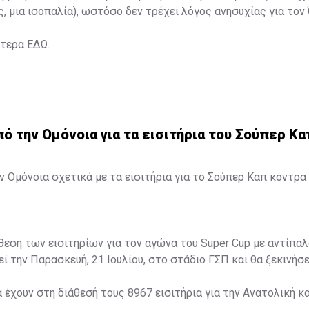
ς, μια ισοπαλία), ωστόσο δεν τρέχει λόγος ανησυχίας για τον
ότερα
ΕΔΩ
.
 την Ομόνοια για τα εισιτήρια του Σούπερ Κα
 Ομόνοια σχετικά με τα εισιτήρια για το Σούπερ Καπ κόντρα 
άθεση των εισιτηρίων για τον αγώνα του Super Cup με αντίπαλ
ί την Παρασκευή, 21 Ιουλίου, στο στάδιο ΓΣΠ και θα ξεκινήσει
α έχουν στη διάθεσή τους 8967 εισιτήρια για την Ανατολική κα