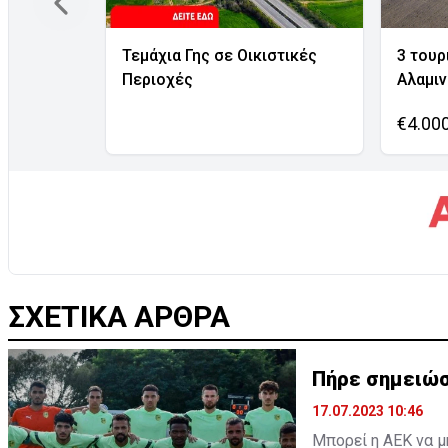
Τεμάχια Γης σε Οικιστικές
3 τουρ
Περιοχές
Αλαμι
€4.00
ΣΧΕΤΙΚΑ ΑΡΘΡΑ
Πήρε σημειώσ
17.07.2023 10:46
Μπορεί η ΑΕΚ να μ