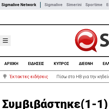
Sigmalive Network
Sigmalive
Simerini
Sportime
E
ΑΡΧΙΚΗ
ΕΙΔΗΣΕΙΣ
ΚΥΠΡΟΣ
ΔΙΕΘΝΗ
ΕΛ
Έκτακτες ειδήσεις
«Ήταν πολύ στενά.. οπότε
Συμβιβάστηκε(1-1)