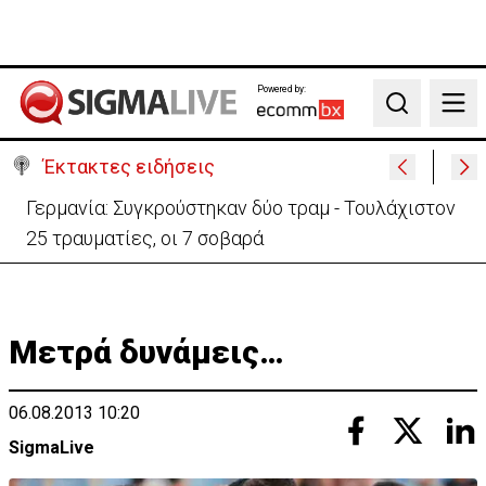
Powered by:
Search
Έκτακτες ειδήσεις
Αυτά είναι τα νέα Διοικητικά Συμβούλια των
Ημικρατικών Οργανισμών
Μετρά δυνάμεις…
06.08.2013 10:20
SigmaLive