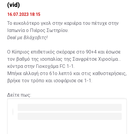
(vid)
16.07.2023 18:15
Το ευκολότερο γκολ στην καριέρα του πέτυχε στην
Ιαπωνία ο Πιέρος Σωτηρίου.
Deal με Βλάχοβιτς!
Ο Κύπριος επιθετικός σκόραρε στο 90+4 και έσωσε
τον βαθμό της ισοπαλίας της Σανφρέτσε Χιροσίμα
κόντρα στην Γιοκοχάμα FC 1-1.
Μπήκε αλλαγή στο 61ο λεπτό και στις καθυστερήσεις,
βρήκε τον τρόπο και ισοφάρισε σε 1-1.
Δείτε πως: