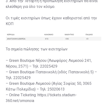
3. Από την Τετάρτη η προπώληση εισιτηρίων θα είναι
ελεύθερη για όλο τον κόσμο.
Οι τιμές εισιτηρίων όπως έχουν καθοριστεί από την
ΚΟΠ
Τα σημεία πώλησης των εισιτηρίων
– Green Boutique Νήσου (Λεωφόρος Λεμεσού 241,
Νήσου, 2571) – Τηλ: 22025429
– Green Boutique Παπανικολή (οδός Παπανικολή 5) –
Τηλ: 22025429
– Green Boutique Λεμεσού (Αγίας Σοφίας 50, 3065
Κάτω Πολεμίδια) – Τηλ: 25020613
– Online Ticketing: https://tickets.stadium-
360.net/omonoia