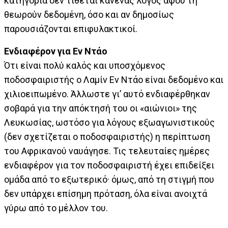
κατηγορία δεν τίθεται κανένας λόγος αφού τη
θεωρούν δεδομένη, όσο και αν δημοσίως
παρουσιάζονται επιφυλακτικοί.
Ενδιαφέρον για Εν Ντάο
Ότι είναι πολύ καλός και υποσχόμενος
ποδοσφαιριστής ο Λαμίν Εν Ντάο είναι δεδομένο και
χιλιοειπωμένο. Άλλωστε γι’ αυτό ενδιαφέρθηκαν
σοβαρά για την απόκτησή του οι «αιώνιοι» της
Λευκωσίας, ωστόσο για λόγους εξωαγωνιστικούς
(δεν σχετίζεται ο ποδοσφαιριστής) η περίπτωση
του Αφρικανού ναυάγησε. Τις τελευταίες ημέρες
ενδιαφέρον για τον ποδοσφαιριστή έχει επιδείξει
ομάδα από το εξωτερικό· όμως, από τη στιγμή που
δεν υπάρχει επίσημη πρόταση, όλα είναι ανοιχτά
γύρω από το μέλλον του.