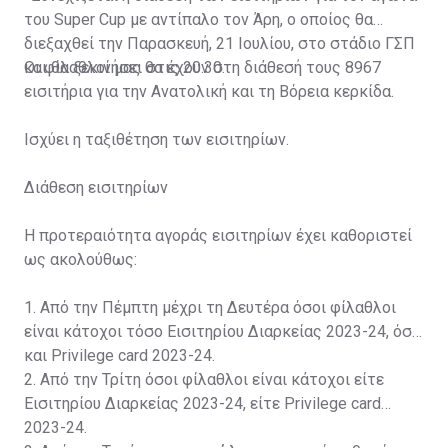
του Super Cup με αντίπαλο τον Άρη, ο οποίος θα
διεξαχθεί την Παρασκευή, 21 Ιουλίου, στο στάδιο ΓΣΠ
και θα ξεκινήσει στις 20:30.
Οι φίλαθλοί μας θα έχουν στη διάθεσή τους 8967
εισιτήρια για την Ανατολική και τη Βόρεια κερκίδα.
Ισχύει η ταξιθέτηση των εισιτηρίων.
Διάθεση εισιτηρίων
Η προτεραιότητα αγοράς εισιτηρίων έχει καθοριστεί
ως ακολούθως:
1. Από την Πέμπτη μέχρι τη Δευτέρα όσοι φίλαθλοι
είναι κάτοχοι τόσο Εισιτηρίου Διαρκείας 2023-24, όσο
και Privilege card 2023-24.
2. Από την Τρίτη όσοι φίλαθλοι είναι κάτοχοι είτε
Εισιτηρίου Διαρκείας 2023-24, είτε Privilege card
2023-24.