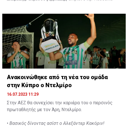
d'Agadir με την οποία διατηρεί συμβόλαιο μέχρι το
2026.
Ανακοινώθηκε από τη νέα του ομάδα
στην Κύπρο ο Ντελμίρο
16.07.2023 11:29
Στην ΑΕΖ θα συνεχίσει την καριέρα του ο περσινός
πρωταθλητής με τον Άρη, Ντελμίρο.
•
Βασικός δίνοντας ασίστ ο Αλεξάντερ Κακόριν!