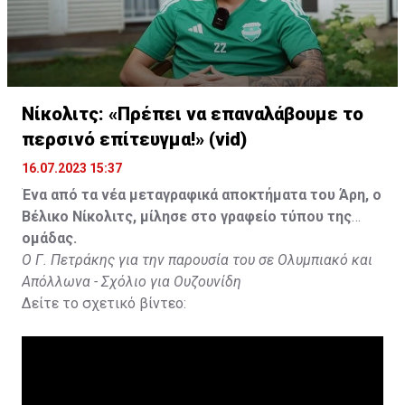
Νίκολιτς: «Πρέπει να επαναλάβουμε το
περσινό επίτευγμα!» (vid)
16.07.2023 15:37
Ένα από τα νέα μεταγραφικά αποκτήματα του Άρη, ο
Βέλικο Νίκολιτς, μίλησε στο γραφείο τύπου της
ομάδας.
Ο Γ. Πετράκης για την παρουσία του σε Ολυμπιακό και
Απόλλωνα - Σχόλιο για Ουζουνίδη
Δείτε το σχετικό βίντεο: