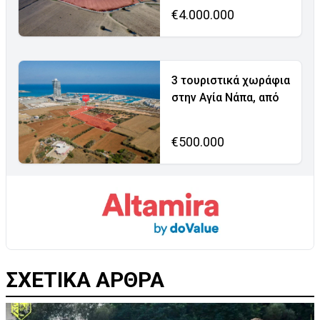
€4.000.000
3 τουριστικά χωράφια
στην Αγία Νάπα, από
€500.000
ΣΧΕΤΙΚΑ ΑΡΘΡΑ