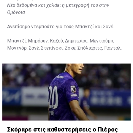
Νέα δεδομένα και χαλάει η μετεγραφή του στην
Ομόνοια
Ανεπίσημο ντεμπούτο για τους Μπαντζί και Σανέ.
Μπαντζί, Μπράουν, Καζού, Δημητρίου, Μεντιούμπ,
Μοντνόρ, Σανέ, Στεπίνσκι, Ζόκε, Σπόλιαριτς, Γιαντάλ.
Σκόραρε στις καθυστερήσεις ο Πιέρος