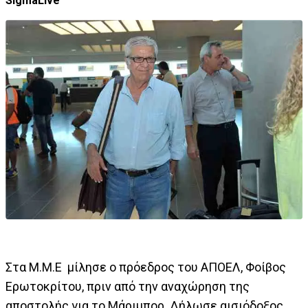
SigmaLive
Στα Μ.Μ.Ε μίλησε ο πρόεδρος του ΑΠΟΕΛ, Φοίβος
Ερωτοκρίτου, πριν από την αναχώρηση της
αποστολής για το Μάριμπορ. Δήλωσε αισιόδοξος