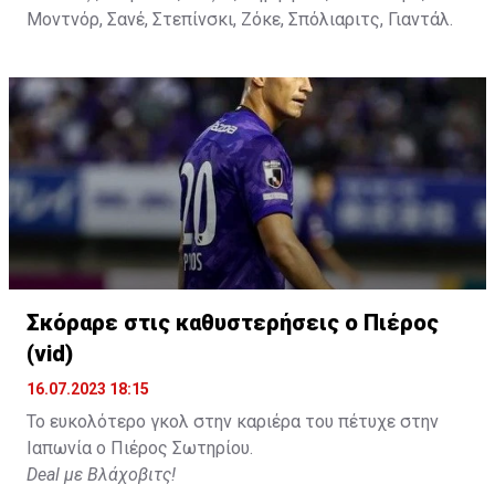
Μοντνόρ, Σανέ, Στεπίνσκι, Ζόκε, Σπόλιαριτς, Γιαντάλ.
Σκόραρε στις καθυστερήσεις ο Πιέρος
(vid)
16.07.2023 18:15
Το ευκολότερο γκολ στην καριέρα του πέτυχε στην
Ιαπωνία ο Πιέρος Σωτηρίου.
Deal με Βλάχοβιτς!