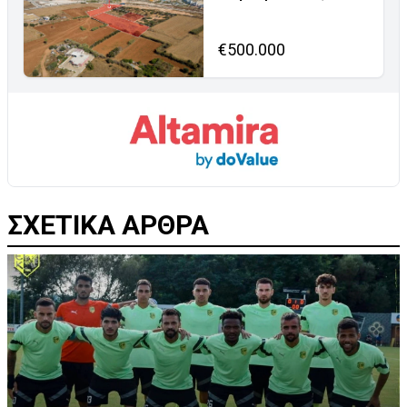
€500.000
ΣΧΕΤΙΚΑ ΑΡΘΡΑ