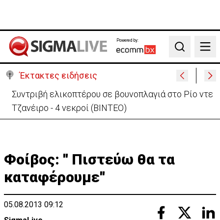
Powered by:
Search
Έκτακτες ειδήσεις
Σοβαρό τροχαίο με μοτοσικλέτα στη Λάρνακα – Σε
κρίσιμη κατάσταση 22χρονη
Φοίβος: '' Πιστεύω θα τα
καταφέρουμε''
05.08.2013 09:12