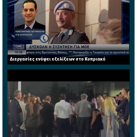
Διεργασίες ενόψει εξελίξεων στο Κυπριακό