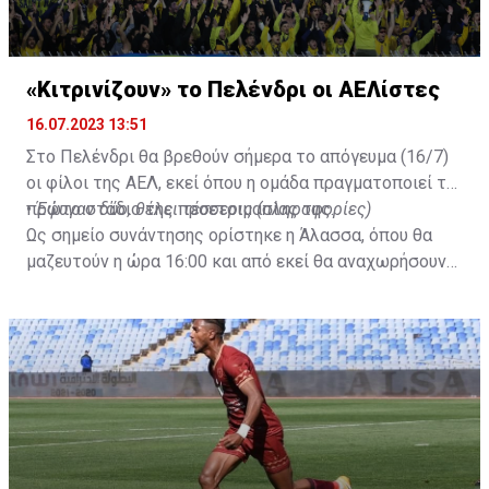
«Κιτρινίζουν» το Πελένδρι οι ΑΕΛίστες
16.07.2023 13:51
Στο Πελένδρι θα βρεθούν σήμερα το απόγευμα (16/7)
οι φίλοι της ΑΕΛ, εκεί όπου η ομάδα πραγματοποιεί το
πρώτο στάδιο της προετοιμασίας της.
•
Έφυγαν δύο, θέλει τέσσερις (πληροφορίες)
Ως σημείο συνάντησης ορίστηκε η Άλασσα, όπου θα
μαζευτούν η ώρα 16:00 και από εκεί θα αναχωρήσουν
με προορισμό το κοινοτικό γήπεδο Πελενδρίου, για να
δώοσυν το παρών τους στην απογευματινή προπόνηση
της ομάδας.