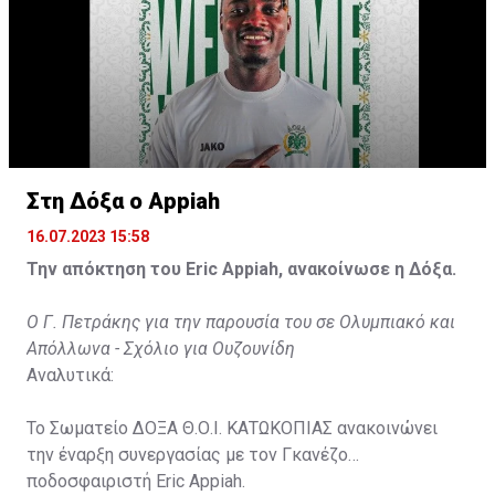
Στη Δόξα ο Appiah
16.07.2023 15:58
Την απόκτηση του Eric Appiah, ανακοίνωσε η Δόξα.
Ο Γ. Πετράκης για την παρουσία του σε Ολυμπιακό και
Απόλλωνα - Σχόλιο για Ουζουνίδη
Αναλυτικά:
Το Σωματείο ΔΟΞΑ Θ.Ο.Ι. ΚΑΤΩΚΟΠΙΑΣ ανακοινώνει
την έναρξη συνεργασίας με τον Γκανέζο
ποδοσφαιριστή Eric Appiah.