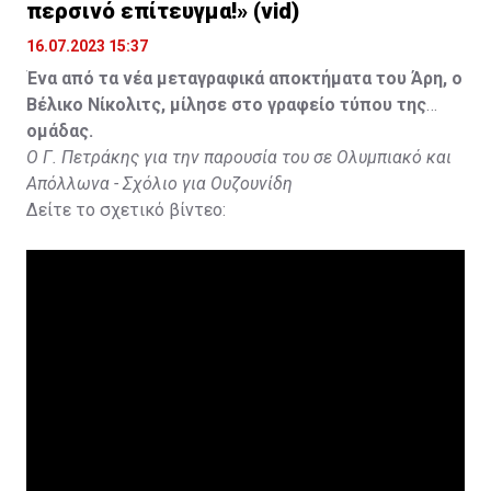
περσινό επίτευγμα!» (vid)
16.07.2023 15:37
Ένα από τα νέα μεταγραφικά αποκτήματα του Άρη, ο
Βέλικο Νίκολιτς, μίλησε στο γραφείο τύπου της
ομάδας.
Ο Γ. Πετράκης για την παρουσία του σε Ολυμπιακό και
Απόλλωνα - Σχόλιο για Ουζουνίδη
Δείτε το σχετικό βίντεο: