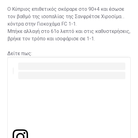
Ο Κύπριος επιθετικός σκόραρε στο 90+4 και έσωσε
τον βαθμό της ισοπαλίας της Σανφρέτσε Χιροσίμα
κόντρα στην Γιοκοχάμα FC 1-1.
Μπήκε αλλαγή στο 61ο λεπτό και στις καθυστερήσεις,
βρήκε τον τρόπο και ισοφάρισε σε 1-1.
Δείτε πως: