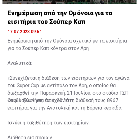
Ενημέρωση από την Ομόνοια για τα
εισιτήρια του Σούπερ Καπ
17.07.2023 09:51
Ενημέρωση από την Ομόνοια σχετικά με τα εισιτήρια
για το Σούπερ Καπ κόντρα στον Άρη.
Αναλυτικά:
«Συνεχίζεται η διάθεση των εισιτηρίων για τον αγώνα
του Super Cup με αντίπαλο τον Άρη, ο οποίος θα
διεξαχθεί την Παρασκευή, 21 Ιουλίου, στο στάδιο ΓΣΠ
και θα ξεκινήσει στις 20:30.
Οι φίλαθλοί μας θα έχουν στη διάθεσή τους 8967
εισιτήρια για την Ανατολική και τη Βόρεια κερκίδα.
Ισχύει η ταξιθέτηση των εισιτηρίων.
Διάθεση εισιτηρίων