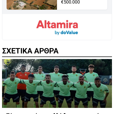
€500.000
ΣΧΕΤΙΚΑ ΑΡΘΡΑ