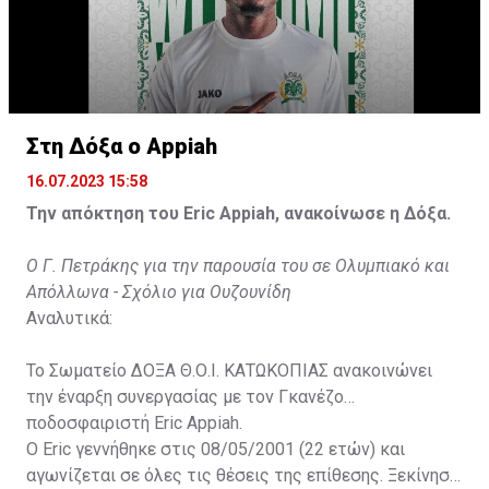
Στη Δόξα ο Appiah
16.07.2023 15:58
Την απόκτηση του Eric Appiah, ανακοίνωσε η Δόξα.
Ο Γ. Πετράκης για την παρουσία του σε Ολυμπιακό και
Απόλλωνα - Σχόλιο για Ουζουνίδη
Αναλυτικά:
Το Σωματείο ΔΟΞΑ Θ.Ο.Ι. ΚΑΤΩΚΟΠΙΑΣ ανακοινώνει
την έναρξη συνεργασίας με τον Γκανέζο
ποδοσφαιριστή Eric Appiah.
Ο Eric γεννήθηκε στις 08/05/2001 (22 ετών) και
αγωνίζεται σε όλες τις θέσεις της επίθεσης. Ξεκίνησε