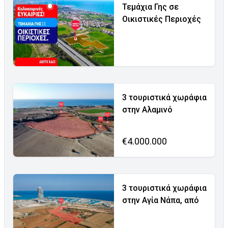
Τεμάχια Γης σε
Οικιστικές Περιοχές
3 τουριστικά χωράφια
στην Αλαμινό
€4.000.000
3 τουριστικά χωράφια
στην Αγία Νάπα, από