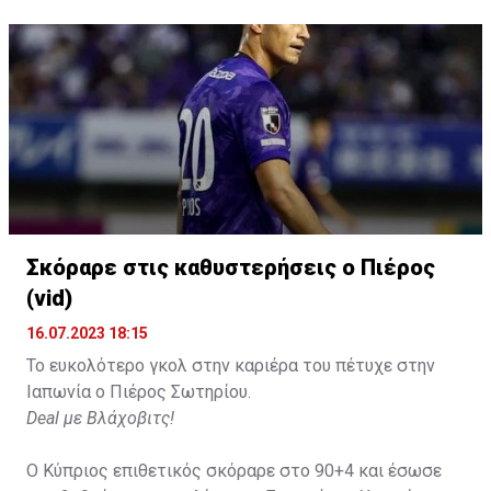
Σκόραρε στις καθυστερήσεις ο Πιέρος
(vid)
16.07.2023 18:15
Το ευκολότερο γκολ στην καριέρα του πέτυχε στην
Ιαπωνία ο Πιέρος Σωτηρίου.
Deal με Βλάχοβιτς!
Ο Κύπριος επιθετικός σκόραρε στο 90+4 και έσωσε