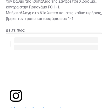
τον βαθμό της ισοπαλίας της Σανφρέτσε Χιροσίμα
κόντρα στην Γιοκοχάμα FC 1-1.
Μπήκε αλλαγή στο 61ο λεπτό και στις καθυστερήσεις,
βρήκε τον τρόπο και ισοφάρισε σε 1-1.
Δείτε πως: